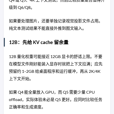
级到 Q6/Q8。
如果要处理图片，还要单独记录视觉投影文件占用。
纯文本测试结果不能直接外推到图文输入。
12B：先给 KV cache 留余量
12B 量化权重可能接近 12GB 显卡的舒适上限。不要
在模型文件刚好能装入显存时就把上下文拉满；应先
预留约 1–2GB 给桌面程序和运行缓冲，再从 2K/4K
上下文开始。
如果 Q4 能全量放入 GPU，而 Q5 需要少量 CPU
offload，实际体验未必是 Q5 更好。应同时比较任务
正确率和生成速度。