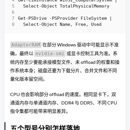
Select-Object
TotalPhysicalMemory
Get-PSDrive
-PSProvider
FileSystem
|
Select-Object
Name
,
Free
,
Used
在部分 Windows 驱动中可能显示不准
AdapterRAM
确，最终以
或显卡控制工具为准。系
nvidia-smi
统内存至少要能承接模型文件、未 offload 的权重和操
作系统本身；磁盘还要为下载分片、合并文件和不同
量化版本留空间。
CPU 也会影响部分 offload 的速度。相同显卡下，双
通道内存与单通道内存、DDR4 与 DDR5、不同 CPU
指令集都可能带来明显差异。
五个型号分别怎样落地