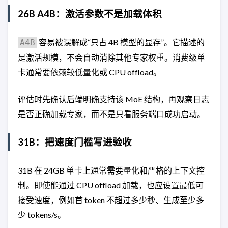
26B A4B：激活参数不是加载体积
容易被误解成“只占 4B 模型的显存”。它描述的
A4B
是激活规模，不会自动消除其他专家权重。消费级单
卡通常要依赖较低量化或 CPU offload。
评估时先确认后端明确支持该 MoE 结构，再观察日志
是否正确加载专家，而不是只看服务端口成功启动。
31B：把速度门槛写进验收
31B 在 24GB 单卡上通常需要量化和严格的上下文控
制。即使能通过 CPU offload 加载，也应设置最低可
接受速度，例如首 token 不超过多少秒、生成至少多
少 tokens/s。