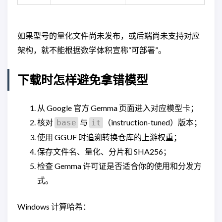
如果型号的量化文件尚未发布，或后端尚未支持对应
架构，就不能根据数学体积宣称“可部署”。
下载时怎样避免拿错模型
从 Google 官方 Gemma 页面进入对应模型卡；
核对
与
（instruction-tuned）版本；
base
it
使用 GGUF 时追溯转换仓库的上游权重；
保存文件名、量化、分片和 SHA256；
检查 Gemma 许可证是否适合你的使用和分发方
式。
Windows 计算哈希：