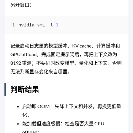
另开窗口：
nvidia-smi
-l
1
记录启动日志里的模型缓冲、KV cache、计算缓冲和
GPU offload。完成固定提示词后，再把上下文改为
8192 重测；不要同时改变模型、量化和上下文，否则
无法判断显存变化来自哪里。
判断结果
启动即 OOM：先降上下文和并发，再换更低量
化；
能加载但速度极慢：检查是否大量 CPU
offload；