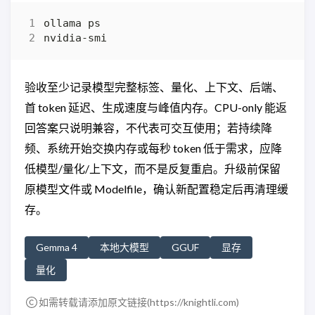
验收至少记录模型完整标签、量化、上下文、后端、
首 token 延迟、生成速度与峰值内存。CPU-only 能返
回答案只说明兼容，不代表可交互使用；若持续降
频、系统开始交换内存或每秒 token 低于需求，应降
低模型/量化/上下文，而不是反复重启。升级前保留
原模型文件或 Modelfile，确认新配置稳定后再清理缓
存。
Gemma 4
本地大模型
GGUF
显存
量化
如需转载请添加原文链接(
https://knightli.com
)