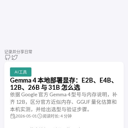
记录并分享日常
AI工具
Gemma 4 本地部署显存：E2B、E4B、
12B、26B 与 31B 怎么选
依据 Google 官方 Gemma 4 型号与内存说明，补
齐 12B，区分官方近似内存、GGUF 量化估算和
本机实测，并给出选型与验证步骤。
2026-05-01
阅读时长: 4 分钟