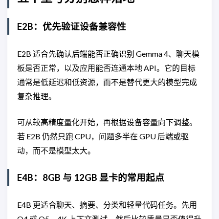
E2B：优先验证设备兼容性
E2B 适合先确认后端能否正确识别 Gemma 4、聊天模
板是否正常，以及应用能否连通本地 API。它的目标
通常是低延迟和低资源，而不是替代更大的模型完成
复杂推理。
可从较高精度量化开始，再根据设备容量向下调整。
若 E2B 仍然只跑 CPU，问题多半在 GPU 后端或驱
动，而不是模型太大。
E4B：8GB 与 12GB 显卡的常用起点
E4B 更适合聊天、摘要、分类和轻量代码任务。先用
Q4 或 Q5、4K 上下文测试，然后比较质量是否值得升