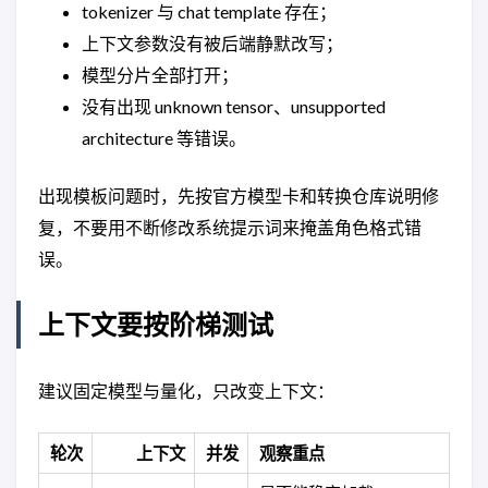
tokenizer 与 chat template 存在；
上下文参数没有被后端静默改写；
模型分片全部打开；
没有出现 unknown tensor、unsupported
architecture 等错误。
出现模板问题时，先按官方模型卡和转换仓库说明修
复，不要用不断修改系统提示词来掩盖角色格式错
误。
上下文要按阶梯测试
建议固定模型与量化，只改变上下文：
轮次
上下文
并发
观察重点