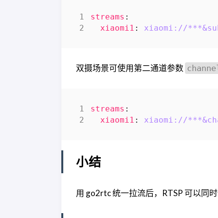
streams
:
xiaomi1
:
xiaomi://***&su
双摄场景可使用第二通道参数
channe
streams
:
xiaomi1
:
xiaomi://***&ch
小结
用 go2rtc 统一拉流后，RTSP 可以同