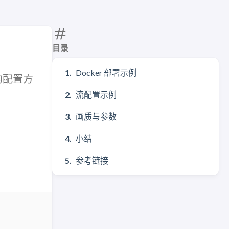
目录
Docker 部署示例
 的配置方
流配置示例
画质与参数
小结
参考链接