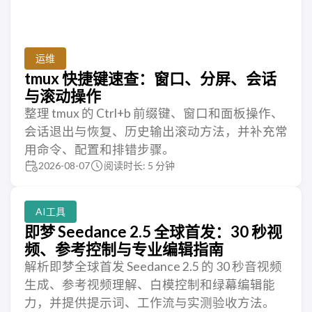
运维
tmux 快捷键速查：窗口、分屏、会话
与滚动操作
整理 tmux 的 Ctrl+b 前缀键、窗口和面板操作、
会话退出与恢复、历史输出滚动方法，并补充常
用命令、配置和排错步骤。
2026-08-07
阅读时长: 5 分钟
AI工具
即梦 Seedance 2.5 全球首发：30 秒视
频、参考控制与专业编辑指南
解析即梦全球首发 Seedance 2.5 的 30 秒音视频
生成、参考视频理解、白模控制和绿幕编辑能
力，并提供提示词、工作流与实测验收方法。