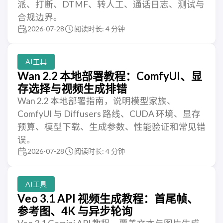
派、打断、DTMF、转人工、通话日志、测试与
合规边界。
2026-07-28
阅读时长: 4 分钟
AI工具
Wan 2.2 本地部署教程：ComfyUI、显
存选择与视频生成排错
Wan 2.2 本地部署指南，说明模型家族、
ComfyUI 与 Diffusers 路线、CUDA 环境、显存
预算、模型下载、生成参数、性能验证和常见错
误。
2026-07-28
阅读时长: 4 分钟
AI工具
Veo 3.1 API 视频生成教程：首尾帧、
参考图、4K 与异步轮询