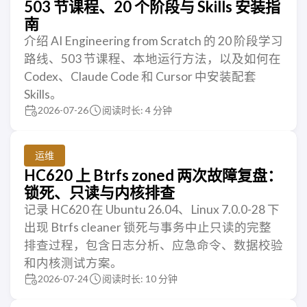
503 节课程、20 个阶段与 Skills 安装指
南
介绍 AI Engineering from Scratch 的 20 阶段学习
路线、503 节课程、本地运行方法，以及如何在
Codex、Claude Code 和 Cursor 中安装配套
Skills。
2026-07-26
阅读时长: 4 分钟
运维
HC620 上 Btrfs zoned 两次故障复盘：
锁死、只读与内核排查
记录 HC620 在 Ubuntu 26.04、Linux 7.0.0-28 下
出现 Btrfs cleaner 锁死与事务中止只读的完整
排查过程，包含日志分析、应急命令、数据校验
和内核测试方案。
2026-07-24
阅读时长: 10 分钟