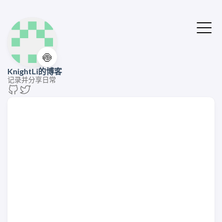
🍥
KnightLi的博客
记录并分享日常