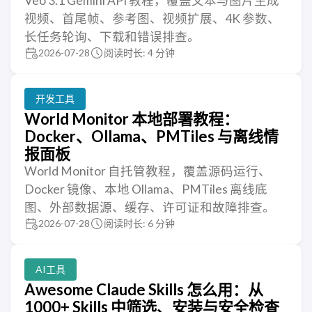
Veo 3.1 Gemini API 教程，覆盖文本与图片生成
视频、首尾帧、参考图、视频扩展、4K 参数、
长任务轮询、下载和错误排查。
2026-07-28
阅读时长: 4 分钟
开发工具
World Monitor 本地部署教程：
Docker、Ollama、PMTiles 与离线情
报面板
World Monitor 自托管教程，覆盖源码运行、
Docker 镜像、本地 Ollama、PMTiles 离线底
图、外部数据源、缓存、许可证和故障排查。
2026-07-28
阅读时长: 6 分钟
AI工具
Awesome Claude Skills 怎么用：从
1000+ Skills 中筛选、安装与安全检查