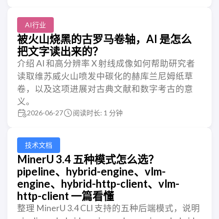
AI行业
被火山烧黑的古罗马卷轴，AI 是怎么
把文字读出来的？
介绍 AI 和高分辨率 X 射线成像如何帮助研究者
读取维苏威火山喷发中碳化的赫库兰尼姆纸草
卷，以及这项进展对古典文献和数字考古的意
义。
2026-06-27
阅读时长: 1 分钟
技术文档
MinerU 3.4 五种模式怎么选？
pipeline、hybrid-engine、vlm-
engine、hybrid-http-client、vlm-
http-client 一篇看懂
整理 MinerU 3.4 CLI 支持的五种后端模式，说明