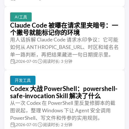
AI工具
Claude Code 被曝在请求里夹暗号：一
个撇号就能标记你的环境
用人话拆解 Claude Code 请求水印争议：它可能
如何从 ANTHROPIC_BASE_URL、时区和域名名
单一路判断，再把结果藏进一句日期提示里。
2026-07-01
阅读时长: 3 分钟
开发工具
Codex 大战 PowerShell：powershell-
safe-invocation Skill 解决了什么
从一次 Codex 在 PowerShell 里反复修脚本的截
图说起，整理 Windows 下让 Agent 安全调用
PowerShell、写文件和传参的实用规则。
2026-07-01
阅读时长: 2 分钟