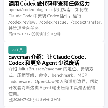
调用 Codex 做代码审查和任务接力
openai/codex-plugin-cc 使用指南：如何在
Claude Code 中安装 Codex 插件，运行
/codex:review、/codex:rescue、/codex:transfer，
并管理后台任务。
2026-07-06
阅读时长: 3 分钟
AI工具
caveman 介绍：让 Claude Code、
Codex 和更多 Agent 少说废话
介绍 JuliusBrussee/caveman 的定位、安装方
式、压缩等级、命令、benchmark、MCP
middleware、OpenClaw 接入和适用边界，帮助
开发者判断这类 Agent 输出压缩工具是否值得
使用。
2026-07-03
阅读时长: 3 分钟