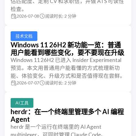
估匹配度、定制 CV 和求职信，并做 ATS 可读性
检查。
2026-07-08
阅读时长: 2 分钟
技术文档
Windows 11 26H2 新功能一览：普通
用户能看到哪些变化，要不要现在升级
Windows 11 26H2 已进入 Insider Experimental
预览。本文用普通用户能看懂的方式梳理新功
能、体验变化、升级方式和是否值得现在尝鲜。
2026-07-07
阅读时长: 2 分钟
AI工具
herdr：在一个终端里管理多个 AI 编程
Agent
herdr 是一个运行在终端里的 AI Agent
multiplexer，可同时管理 Claude Code、