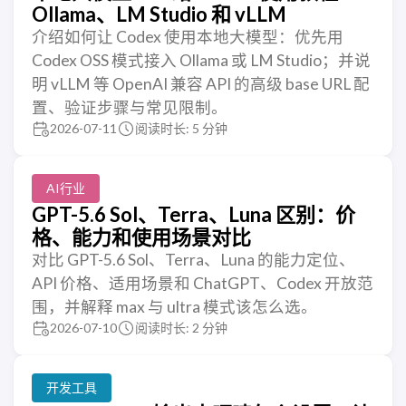
Ollama、LM Studio 和 vLLM
介绍如何让 Codex 使用本地大模型：优先用
Codex OSS 模式接入 Ollama 或 LM Studio；并说
明 vLLM 等 OpenAI 兼容 API 的高级 base URL 配
置、验证步骤与常见限制。
2026-07-11
阅读时长: 5 分钟
AI行业
GPT-5.6 Sol、Terra、Luna 区别：价
格、能力和使用场景对比
对比 GPT-5.6 Sol、Terra、Luna 的能力定位、
API 价格、适用场景和 ChatGPT、Codex 开放范
围，并解释 max 与 ultra 模式该怎么选。
2026-07-10
阅读时长: 2 分钟
开发工具