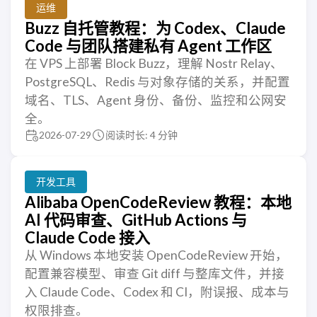
运维
Buzz 自托管教程：为 Codex、Claude
Code 与团队搭建私有 Agent 工作区
在 VPS 上部署 Block Buzz，理解 Nostr Relay、
PostgreSQL、Redis 与对象存储的关系，并配置
域名、TLS、Agent 身份、备份、监控和公网安
全。
2026-07-29
阅读时长: 4 分钟
开发工具
Alibaba OpenCodeReview 教程：本地
AI 代码审查、GitHub Actions 与
Claude Code 接入
从 Windows 本地安装 OpenCodeReview 开始，
配置兼容模型、审查 Git diff 与整库文件，并接
入 Claude Code、Codex 和 CI，附误报、成本与
权限排查。