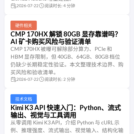
2026-07-22
阅读时长: 4 分钟
硬件相关
CMP 170HX 解锁 80GB 显存靠谱吗？
AI 矿卡购买风险与验证清单
CMP 170HX 被曝可解除部分算力、PCIe 和
HBM 显存限制，但 40GB、64GB、80GB 档位
仍缺少长期稳定性验证。本文整理技术边界、购
买风险和验收清单。
2026-07-22
阅读时长: 2 分钟
技术文档
Kimi K3 API 快速入门：Python、流式
输出、视觉与工具调用
从零调用 Kimi K3 API，介绍 Python 与 cURL 示
例、推理强度、流式输出、视觉输入、结构化输