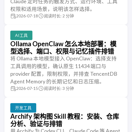
Claude 定时任务的触发方式、运行环境、工具
权限和适用场景，说明该怎样选择。
2026-07-18
阅读时长: 2 分钟
AI工具
Ollama OpenClaw 怎么本地部署：模
型选择、端口、权限与记忆插件排错
将 Ollama 本地模型接入 OpenClaw：选择支持
工具调用的模型，确认原生 11434 端口与
provider 配置，限制权限，并排查 TencentDB
Agent Memory 的长期记忆和日志压缩。
2026-07-15
阅读时长: 3 分钟
开发工具
Archify 架构图 Skill 教程：安装、仓库
分析、验证与排错
用 Archify 为 Codex CLI、Claude Code 等 Agent