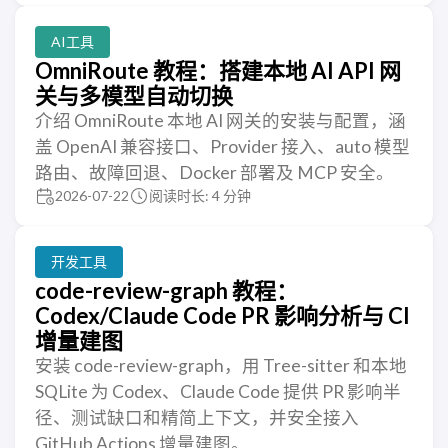
AI工具
OmniRoute 教程：搭建本地 AI API 网
关与多模型自动切换
介绍 OmniRoute 本地 AI 网关的安装与配置，涵
盖 OpenAI 兼容接口、Provider 接入、auto 模型
路由、故障回退、Docker 部署及 MCP 安全。
2026-07-22
阅读时长: 4 分钟
开发工具
code-review-graph 教程：
Codex/Claude Code PR 影响分析与 CI
增量建图
安装 code-review-graph，用 Tree-sitter 和本地
SQLite 为 Codex、Claude Code 提供 PR 影响半
径、测试缺口和精简上下文，并安全接入
GitHub Actions 增量建图。