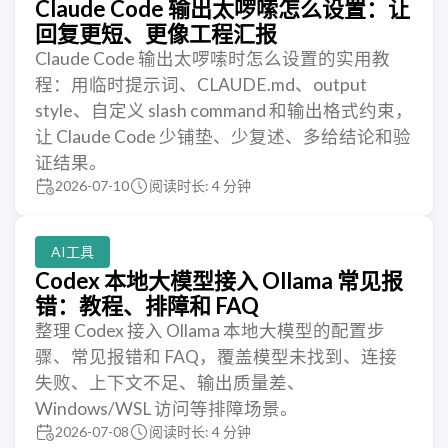
Claude Code 输出太啰嗦怎么设置：让
回复更短、更像工程汇报
Claude Code 输出太啰嗦时怎么设置的实用教
程：用临时提示词、CLAUDE.md、output
style、自定义 slash command 和输出格式约束，
让 Claude Code 少铺垫、少复述、多给结论和验
证结果。
2026-07-10
阅读时长: 4 分钟
AI工具
Codex 本地大模型接入 Ollama 常见报
错：教程、排障和 FAQ
整理 Codex 接入 Ollama 本地大模型的配置步
骤、常见报错和 FAQ，覆盖模型未找到、连接
失败、上下文不足、输出质量差、
Windows/WSL 访问等排障场景。
2026-07-08
阅读时长: 4 分钟