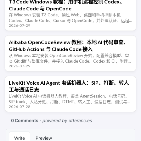
T3 Code Windows 教程：用手机远程控制 Codex、
Claude Code 与 OpenCode
在 Windows 安装 T3 Code，通过 Web、桌面和手机控制本机
Codex、Claude Code、Cursor 与 OpenCode，并处理认证、远程
2026-07-29
访问、防火墙、会话同步和安全风险。
Alibaba OpenCodeReview 教程：本地 AI 代码审查、
GitHub Actions 与 Claude Code 接入
从 Windows 本地安装 OpenCodeReview 开始，配置兼容模型、审
查 Git diff 与整库文件，并接入 Claude Code、Codex 和 CI，附误
2026-07-29
报、成本与权限排查。
LiveKit Voice AI Agent 电话机器人：SIP、打断、转人
工与通话日志
LiveKit Voice AI 电话机器人教程，覆盖 AgentSession、电话号码、
SIP trunk、入站分派、打断、DTMF、转人工、通话日志、测试与合
2026-07-28
规边界。