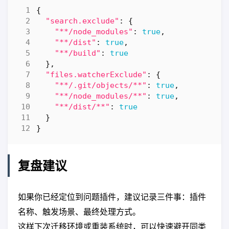
{
"search.exclude"
:
{
"**/node_modules"
:
true
,
"**/dist"
:
true
,
"**/build"
:
true
},
"files.watcherExclude"
:
{
"**/.git/objects/**"
:
true
,
"**/node_modules/**"
:
true
,
"**/dist/**"
:
true
}
}
复盘建议
如果你已经定位到问题插件，建议记录三件事：插件
名称、触发场景、最终处理方式。
这样下次迁移环境或重装系统时，可以快速避开同类