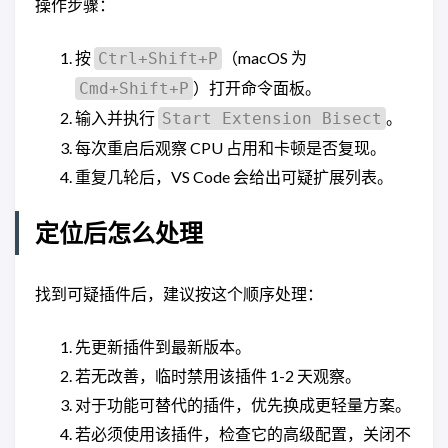
操作步骤：
按
（macOS 为
Ctrl+Shift+P
）打开命令面板。
Cmd+Shift+P
输入并执行
。
Start Extension Bisect
每次重启后观察 CPU 占用和卡顿是否复现。
重复几轮后，VS Code 会给出可疑扩展列表。
定位后怎么处理
找到可疑插件后，建议按这个顺序处理：
先更新插件到最新版本。
若无改善，临时禁用该插件 1-2 天观察。
对于功能可替代的插件，优先换成更轻量方案。
若必须使用该插件，检查它的高级配置，关闭不