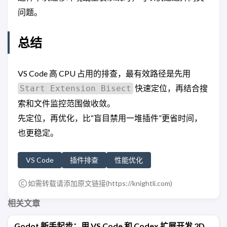
问题。
总结
VS Code 高 CPU 占用的排查，最有效路径是先用
快速定位，再结合搜
Start Extension Bisect
索和文件监控范围做收敛。
先定位，再优化，比“盲目禁用一堆插件”更省时间，
也更稳定。
VS Code
插件排查
性能优化
如需转载请添加原文链接(
https://knightli.com
)
相关文章
Godot 新手起步：用 VS Code 和 Codex 扩展开发 2D