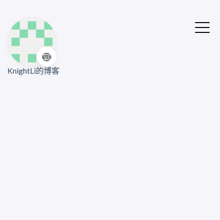
🍥
KnightLi的博客