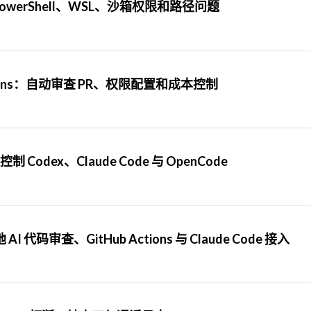
 PowerShell、WSL、沙箱权限和路径问题
ub Actions：自动审查 PR、权限配置和成本控制
 Codex、Claude Code 与 OpenCode
 AI 代码审查、GitHub Actions 与 Claude Code 接入