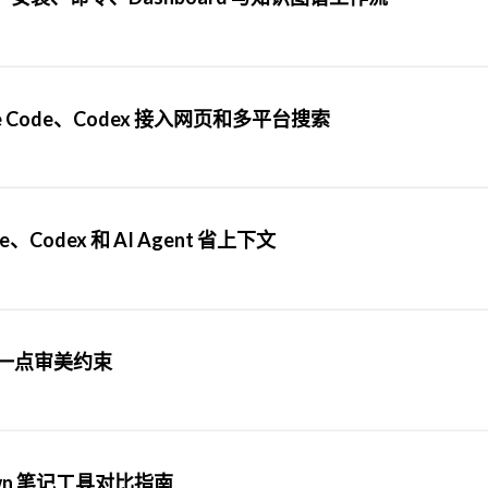
ude Code、Codex 接入网页和多平台搜索
e、Codex 和 AI Agent 省上下文
生成加一点审美约束
kdown 笔记工具对比指南