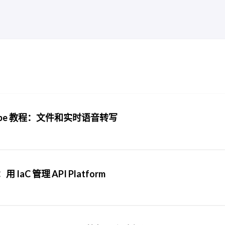
ranscribe 教程：文件和实时语音转写
程：用 IaC 管理 API Platform