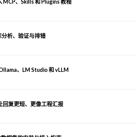
P、Skills 和 Plugins 教程
装、仓库分析、验证与排错
ama、LM Studio 和 vLLM
置：让回复更短、更像工程汇报