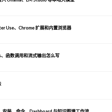
er Use、Chrome 扩展和内置浏览器
letions、函数调用和流式输出怎么写
法
用指南：安装、命令、Dashboard 与知识图谱工作流