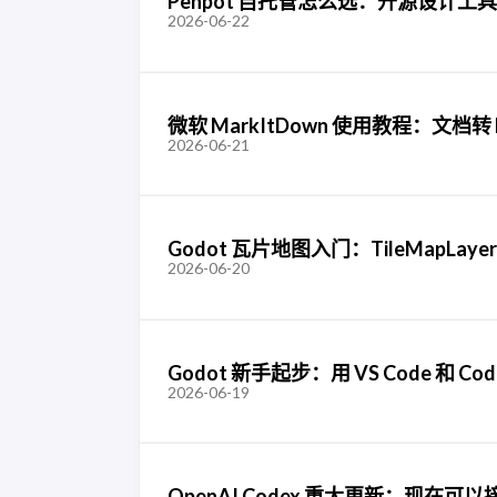
Penpot 自托管怎么选：开源设计工具
2026-06-22
微软 MarkItDown 使用教程：文档转 
2026-06-21
Godot 瓦片地图入门：TileMapLaye
2026-06-20
Godot 新手起步：用 VS Code 和 Co
2026-06-19
OpenAI Codex 重大更新：现在可以接