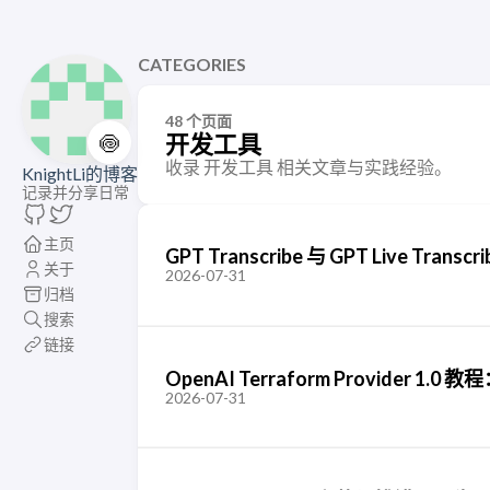
CATEGORIES
48 个页面
🍥
开发工具
收录 开发工具 相关文章与实践经验。
KnightLi的博客
记录并分享日常
主页
GPT Transcribe 与 GPT Live T
关于
2026-07-31
归档
搜索
链接
OpenAI Terraform Provider 1.0 教
2026-07-31