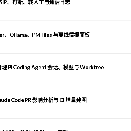
话机器人：SIP、打断、转人工与通话日志
ker、Ollama、PMTiles 与离线情报面板
 Pi Coding Agent 会话、模型与 Worktree
Claude Code PR 影响分析与 CI 增量建图