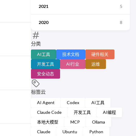
2021
5
2020
8
分类
AI工具
技术文档
硬件相关
开发工具
AI行业
运维
安全动态
标签云
AI Agent
Codex
AI工具
Claude Code
开发工具
AI编程
本地大模型
MCP
Ollama
Claude
Ubuntu
Python