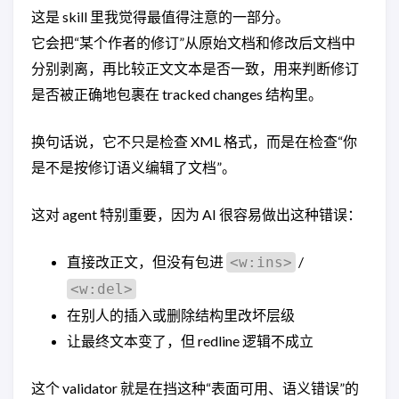
这是 skill 里我觉得最值得注意的一部分。
它会把“某个作者的修订”从原始文档和修改后文档中
分别剥离，再比较正文文本是否一致，用来判断修订
是否被正确地包裹在 tracked changes 结构里。
换句话说，它不只是检查 XML 格式，而是在检查“你
是不是按修订语义编辑了文档”。
这对 agent 特别重要，因为 AI 很容易做出这种错误：
直接改正文，但没有包进
/
<w:ins>
<w:del>
在别人的插入或删除结构里改坏层级
让最终文本变了，但 redline 逻辑不成立
这个 validator 就是在挡这种“表面可用、语义错误”的