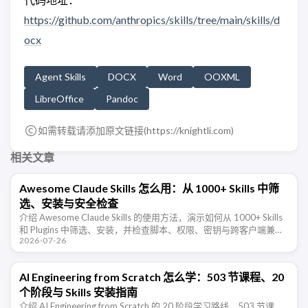
https://github.com/anthropics/skills/tree/main/skills/d
ocx
Agent Skills
DOCX
Word
OOXML
LibreOffice
Pandoc
如需转载请添加原文链接(
https://knightli.com
)
相关文章
Awesome Claude Skills 怎么用：从 1000+ Skills 中筛
选、安装与安全检查
介绍 Awesome Claude Skills 的使用方法，演示如何从 1000+ Skills
和 Plugins 中筛选、安装，并检查脚本、权限、密钥与跨客户端兼容
2026-07-26
性。
AI Engineering from Scratch 怎么学：503 节课程、20
个阶段与 Skills 安装指南
介绍 AI Engineering from Scratch 的 20 阶段学习路线、503 节课