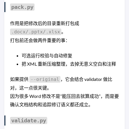
pack.py
作用是把修改后的目录重新打包成
。
.docx/.pptx/.xlsx
打包前还会做两件重要的事：
可选运行校验与自动修复
把 XML 重新压缩整理，去掉无意义空白和注释
如果提供
，它会结合 validator 做比
--original
对，这一点很关键。
因为很多 Word 修改不是“能压回去就算成功”，而是要
确认文档结构和追踪修订语义都还成立。
validate.py