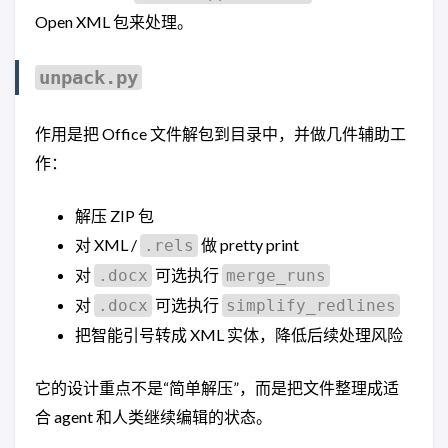
Open XML 包来处理。
unpack.py
作用是把 Office 文件解包到目录中，并做几件辅助工
作：
解压 ZIP 包
对 XML /
做 pretty print
.rels
对
可选执行
.docx
merge_runs
对
可选执行
.docx
simplify_redlines
把智能引号转成 XML 实体，降低后续处理风险
它的设计重点不是“简单解压”，而是把文件整理成适
合 agent 和人类继续编辑的状态。