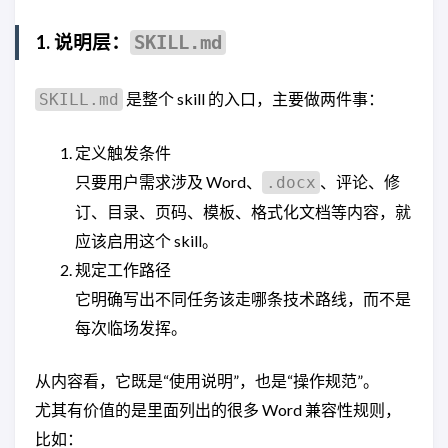
1. 说明层：
SKILL.md
是整个 skill 的入口，主要做两件事：
SKILL.md
定义触发条件
只要用户需求涉及 Word、
、评论、修
.docx
订、目录、页码、模板、格式化文档等内容，就
应该启用这个 skill。
规定工作路径
它明确写出不同任务该走哪条技术路线，而不是
每次临场发挥。
从内容看，它既是“使用说明”，也是“操作规范”。
尤其有价值的是里面列出的很多 Word 兼容性规则，
比如：