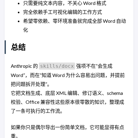
只需要纯文本内容，不关心 Word 格式
完全依赖手工可视化编辑的工作方式
希望零依赖、零环境准备就完成全部 Word 自动
化
总结
Anthropic 的
强项不在“会生成
skills/docx
Word”，而在“知道 Word 为什么容易出问题，并提前
把问题拆开处理”。
它把文档生成、底层 XML 编辑、修订语义、schema
校验、Office 兼容性这些原本很零散的知识，整理成
了一条可执行的工作流。
如果你只是偶尔导出一份简单文档，它可能显得有点
重。