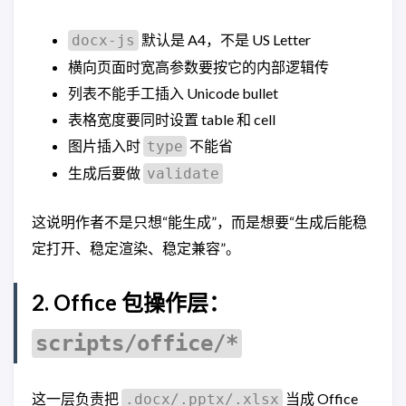
默认是 A4，不是 US Letter
docx-js
横向页面时宽高参数要按它的内部逻辑传
列表不能手工插入 Unicode bullet
表格宽度要同时设置 table 和 cell
图片插入时
不能省
type
生成后要做
validate
这说明作者不是只想“能生成”，而是想要“生成后能稳
定打开、稳定渲染、稳定兼容”。
2. Office 包操作层：
scripts/office/*
这一层负责把
当成 Office
.docx/.pptx/.xlsx