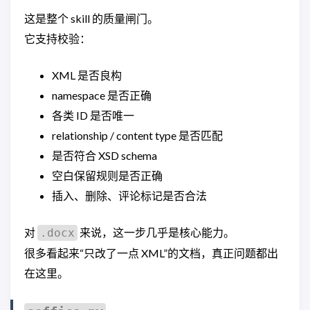
这是整个 skill 的质量闸门。
它支持校验：
XML 是否良构
namespace 是否正确
各类 ID 是否唯一
relationship / content type 是否匹配
是否符合 XSD schema
空白保留规则是否正确
插入、删除、评论标记是否合法
对
来说，这一步几乎是核心能力。
.docx
很多看起来“只改了一点 XML”的文档，真正问题都出
在这里。