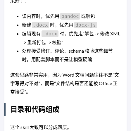
束好了：
读内容时，优先用
或解包
pandoc
新建
时，优先用
.docx
docx-js
编辑现有
时，优先走“解包 -> 修改 XML
.docx
-> 重新打包 -> 校验”
处理接受修订、评论、schema 校验这些细节
时，用配套脚本而不是让模型硬编
这套思路非常实用，因为 Word 文档问题往往不是“文
字写得对不对”，而是“文件结构是否还能被 Office 正
常接受”。
目录和代码组成
这个 skill 大致可以分成四层。