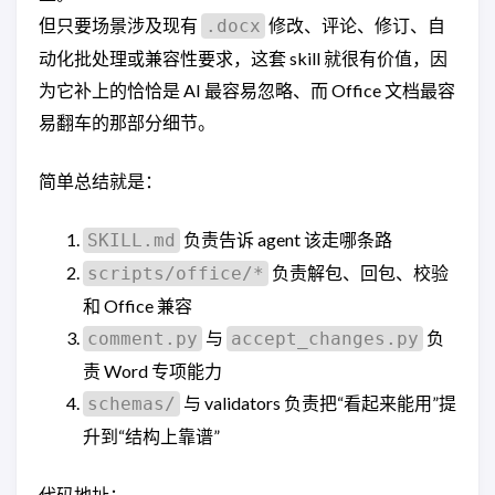
但只要场景涉及现有
修改、评论、修订、自
.docx
动化批处理或兼容性要求，这套 skill 就很有价值，因
为它补上的恰恰是 AI 最容易忽略、而 Office 文档最容
易翻车的那部分细节。
简单总结就是：
负责告诉 agent 该走哪条路
SKILL.md
负责解包、回包、校验
scripts/office/*
和 Office 兼容
与
负
comment.py
accept_changes.py
责 Word 专项能力
与 validators 负责把“看起来能用”提
schemas/
升到“结构上靠谱”
代码地址：