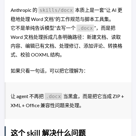
Anthropic 的
本质上是一套“让 AI 更
skills/docx
稳地处理 Word 文档”的工作规范与脚本工具集。
它不是单纯告诉模型“去写一个
”，而是把
.docx
Word 文档处理拆成几条明确路径：新建文档、读取
内容、编辑已有文档、处理修订、添加评论、转换格
式、校验 OOXML 结构。
如果只看一句话，可以把它理解为：
让 agent 不再把
当黑盒，而是把它当成 ZIP +
.docx
XML + Office 兼容性问题来处理。
这个 skill 解决什么问题