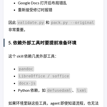
Google Docs 打开后布局错乱
重新接受修订时报错
因此
和
validate.py
pack.py --original
非常重要。
5. 依赖外部工具时要提前准备环境
这个 skill 依赖几类外部工具：
pandoc
LibreOffice / soffice
docx-js
Python 依赖，如
、
defusedxml
lxml
如果环境里缺这些工具，agent 即使知道流程，也无法