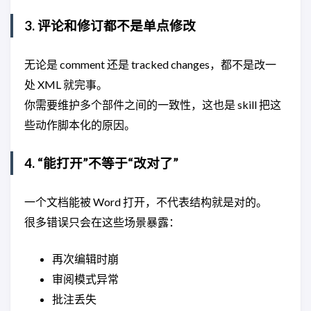
3. 评论和修订都不是单点修改
无论是 comment 还是 tracked changes，都不是改一
处 XML 就完事。
你需要维护多个部件之间的一致性，这也是 skill 把这
些动作脚本化的原因。
4. “能打开”不等于“改对了”
一个文档能被 Word 打开，不代表结构就是对的。
很多错误只会在这些场景暴露：
再次编辑时崩
审阅模式异常
批注丢失