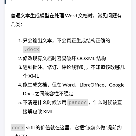
普通文本生成模型在处理 Word 文档时，常见问题有
几类：
只会输出文本，不会真正生成结构正确的
.docx
修改现有文档时容易破坏 OOXML 结构
遇到批注、修订、评论线程时，不知道该改哪几
个 XML
能生成文档，但在 Word、LibreOffice、Google
Docs 之间兼容性不稳定
不清楚什么时候该用
，什么时候该直
pandoc
接解包改 XML
skill 的价值就在这里。它把“该怎么做”提前约
docx