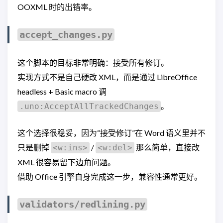
OOXML 时的出错率。
accept_changes.py
这个脚本的目标非常明确：接受所有修订。
实现方式不是自己硬改 XML，而是通过 LibreOffice
headless + Basic macro 调
。
.uno:AcceptAllTrackedChanges
这个选择很稳妥，因为“接受修订”在 Word 语义里并不
只是删掉
/
那么简单，直接改
<w:ins>
<w:del>
XML 很容易留下边角问题。
借助 Office 引擎自身完成这一步，兼容性通常更好。
validators/redlining.py