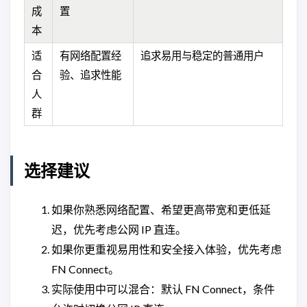
成
置
本
适
有网络配置经
追求易用与稳定的普通用户
合
验、追求性能
人
群
选择建议
如果你熟悉网络配置、希望更高带宽和更低延
迟，优先考虑公网 IP 直连。
如果你更重视易用性和安全接入体验，优先考虑
FN Connect。
实际使用中可以混合：默认 FN Connect，条件