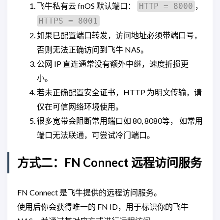
飞牛私有云 fnOS 默认端口：
，
HTTP = 8000
HTTPS = 8001
如果已配置端口转发，访问地址必须带端口号，
否则无法正确访问到飞牛 NAS。
公网 IP 直连通常没有额外中继，速度折损更
小。
若未正确配置安全证书，HTTP 为明文传输，请
仅在可信网络环境使用。
很多宽带会阻断常用端口如 80, 8080等， 如常用
端口无法联通，可尝试冷门端口。
方式二：FN Connect 远程访问服务
FN Connect 是飞牛提供的远程访问服务。
使用后你会获得唯一的 FN ID，用于标识你的飞牛