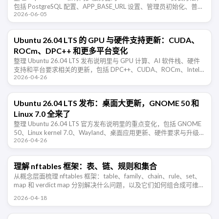
包括 PostgreSQL 配置、APP_BASE_URL 设置、管理员初始化、普通
2026-06-05
用户激活、客户端同步和反 …
Ubuntu 26.04 LTS 的 GPU 与硬件支持更新：CUDA、
ROCm、DPC++ 和更多平台变化
整理 Ubuntu 26.04 LTS 发布说明里与 GPU 计算、AI 软件栈、硬件
支持和平台要求相关的更新，包括 DPC++、CUDA、ROCm、Intel
2026-04-26
GPU、Raspberry …
Ubuntu 26.04 LTS 发布：桌面大更新，GNOME 50 和
Linux 7.0 全来了
整理 Ubuntu 26.04 LTS 官方发布说明里的重点变化，包括 GNOME
50、Linux kernel 7.0、Wayland、桌面应用更新、硬件要求与升级路
2026-04-26
径。
理解 nftables 框架：表、链、规则和集合
从概念层面梳理 nftables 框架：table、family、chain、rule、set、
map 和 verdict map 分别解决什么问题，以及它们如何组合成可维护
的防火墙规则。
2026-04-18