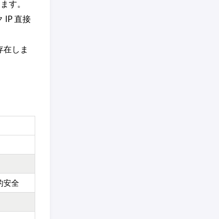
します。
IP 直接
存在しま
的安全