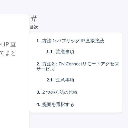
目次
方法 1: パブリック IP 直接接続
IP 直
注意事項
めてまと
方法2：FN Connectリモートアクセス
サービス
注意事項
2 つの方法の比較
提案を選択する