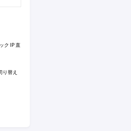
 IP 直
に切り替え