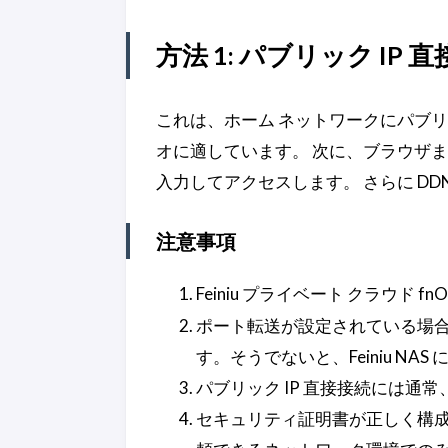
方法 1: パブリック IP 
これは、ホーム ネットワークにパブリ
オに適しています。 次に、ブラウザまたは 
入力してアクセスします。 さらに D
注意事項
Feiniu プライベート クラウド f
ポート転送が設定されている場合
す。そうでないと、Feiniu NA
パブリック IP 直接接続には
セキュリティ証明書が正しく構成