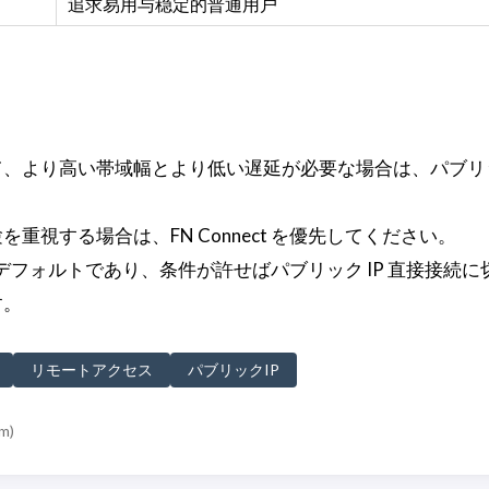
追求易用与稳定的普通用户
、より高い帯域幅とより低い遅延が必要な場合は、パブリック
重視する場合は、FN Connect を優先してください。
t がデフォルトであり、条件が許せばパブリック IP 直接接続
す。
リモートアクセス
パブリックIP
om
)