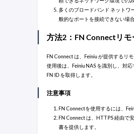
頼できるネットワーク環境での
多くのブロードバンド ネットワー
般的なポートを接続できない場
方法2：FN Connec
FN Connect は、Feiniu が提供
使用後は、Feiniu NAS を識別
FN ID を取得します。
注意事項
FN Connectを使用するには
FN Connect は、HTTPS 
書を提供します。