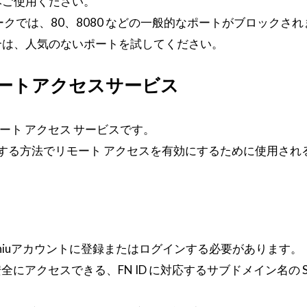
みご使用ください。
クでは、80、8080 などの一般的なポートがブロックさ
合は、人気のないポートを試してください。
tリモートアクセスサービス
するリモート アクセス サービスです。
し、対応する方法でリモート アクセスを有効にするために使用さ
、Feiniuアカウントに登録またはログインする必要があります。
経由で安全にアクセスできる、FN ID に対応するサブドメイン名の S