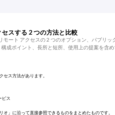
トアクセスする 2 つの方法と比較
へのリモート アクセスの 2 つのオプション、パブリック 
について、構成ポイント、長所と短所、使用上の提案を含
ート アクセス方法があります。
サービス
リオ」に沿って直接参照できるものをまとめたものです。