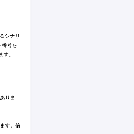
あるシナリ
ート番号を
ます。
がありま
れます。信