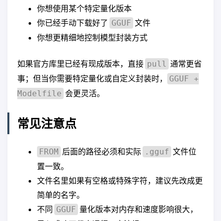
你想使用某个特定量化版本
你已经手动下载好了
文件
GGUF
你想更精细地控制模型封装方式
如果官方库里已经有现成版本，直接
通常更省
pull
事；但当你需要特定量化或自定义封装时，
GGUF +
会更灵活。
Modelfile
常见注意点
后面的路径必须和实际
文件位
FROM
.gguf
置一致。
文件名里如果有空格或特殊字符，建议先改成更
简单的名字。
不同
量化版本对内存和速度影响很大，
GGUF