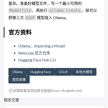
复杂。准备好模型文件，写一个最小可用的
，再执行
，就可以
Modelfile
ollama create
把第三方
模型接入 Ollama。
GGUF
官方资料
Ollama：Importing a Model
llama.cpp 官方仓库
Hugging Face Hub CLI
Ollama
Hugging Face
GGUF
本地大模型
模型部署
如需转载请添加原文链接(
https://knightli.com
)
相关文章