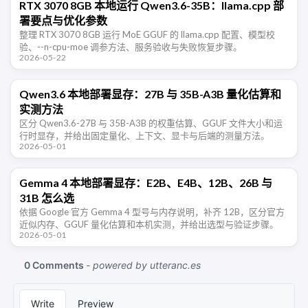
RTX 3070 8GB 本地运行 Qwen3.6-35B：llama.cpp 部
署要点与优化参数
整理 RTX 3070 8GB 运行 MoE GGUF 的 llama.cpp 配置、模型校
验、--n-cpu-moe 调参方法、服务验收与失败恢复步骤。
2026-05-22
Qwen3.6 本地部署显存：27B 与 35B-A3B 量化估算和
实测方法
区分 Qwen3.6-27B 与 35B-A3B 的权重估算、GGUF 文件大小和运
行时显存，并给出固定量化、上下文、显卡与后端的测量方法。
2026-05-01
Gemma 4 本地部署显存：E2B、E4B、12B、26B 与
31B 怎么选
依据 Google 官方 Gemma 4 型号与内存说明，补齐 12B，区分官方
近似内存、GGUF 量化估算和本机实测，并给出选型与验证步骤。
2026-05-01