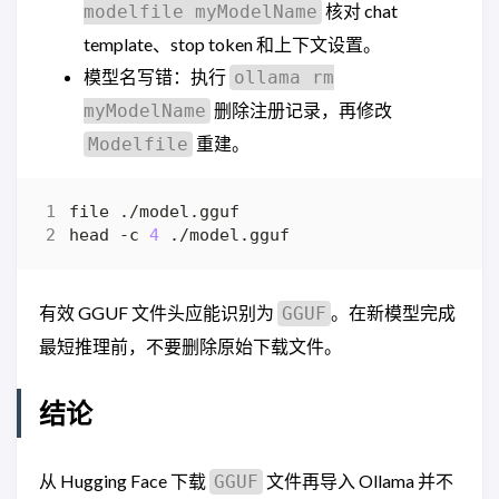
核对 chat
modelfile myModelName
template、stop token 和上下文设置。
模型名写错：执行
ollama rm
删除注册记录，再修改
myModelName
重建。
Modelfile
head -c 
4
有效 GGUF 文件头应能识别为
。在新模型完成
GGUF
最短推理前，不要删除原始下载文件。
结论
从 Hugging Face 下载
文件再导入 Ollama 并不
GGUF