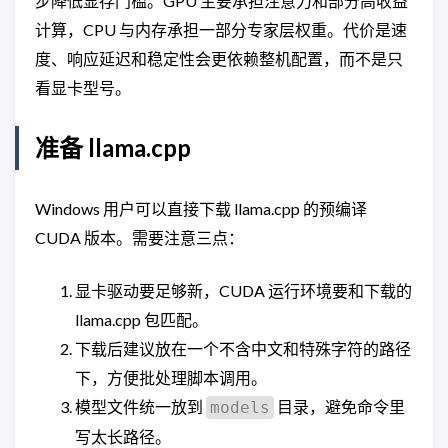
步降低显存门槛。GPU 主要承担注意力和部分高收益
计算，CPU 与内存承担一部分专家层权重。代价是速
度、响应延迟和稳定性会更依赖整机配置，而不是只
看显卡型号。
准备 llama.cpp
Windows 用户可以直接下载 llama.cpp 的预编译
CUDA 版本。需要注意三点：
显卡驱动要足够新，CUDA 运行环境要和下载的
llama.cpp 包匹配。
下载后建议放在一个不含中文和特殊字符的路径
下，方便批处理脚本调用。
模型文件统一放到
目录，避免命令里
models
写太长路径。