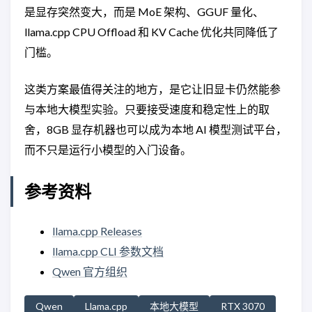
是显存突然变大，而是 MoE 架构、GGUF 量化、
llama.cpp CPU Offload 和 KV Cache 优化共同降低了
门槛。
这类方案最值得关注的地方，是它让旧显卡仍然能参
与本地大模型实验。只要接受速度和稳定性上的取
舍，8GB 显存机器也可以成为本地 AI 模型测试平台，
而不只是运行小模型的入门设备。
参考资料
llama.cpp Releases
llama.cpp CLI 参数文档
Qwen 官方组织
Qwen
Llama.cpp
本地大模型
RTX 3070