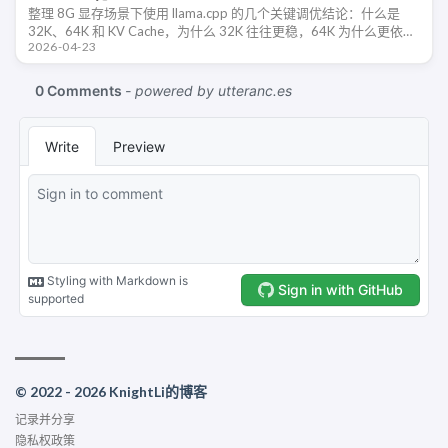
整理 8G 显存场景下使用 llama.cpp 的几个关键调优结论：什么是
32K、64K 和 KV Cache，为什么 32K 往往更稳，64K 为什么更依赖
2026-04-23
缓存量化，以及为什么一味拉高 CPU 线 …
© 2022 - 2026 KnightLi的博客
记录并分享
隐私权政策