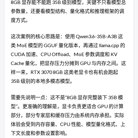
8GB 显存能不能跑 35B 级别模型，关键不只看模型总
参数量，还要看模型结构、量化格式和推理框架的调
度方式。
这次案例的核心思路是：使用 Qwen3.6-35B-A3B 这
类 MoE 模型的 GGUF 量化版本，再通过 llama.cpp 的
CUDA 加速、CPU Offload、MoE 参数调度和 KV
Cache 量化，把显存压力分摊到 GPU 与内存之间。这
样一来，RTX 3070 8GB 这类老显卡也有机会跑起
35B 级别的本地多模态模型。
需要先说明一点：这不是“8GB 显存完整装下 35B 模
型”。更准确的理解是，显卡负责更适合 GPU 的计算
部分，部分专家层和缓存压力由系统内存承担。实际
体验会受到内存容量、CPU 性能、模型量化格式、上
下文长度和参数设置影响。