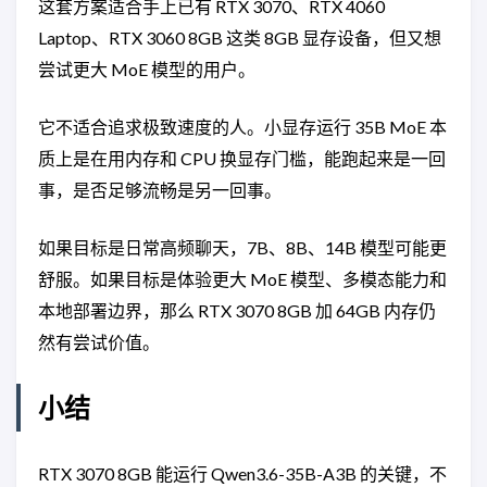
这套方案适合手上已有 RTX 3070、RTX 4060
Laptop、RTX 3060 8GB 这类 8GB 显存设备，但又想
尝试更大 MoE 模型的用户。
它不适合追求极致速度的人。小显存运行 35B MoE 本
质上是在用内存和 CPU 换显存门槛，能跑起来是一回
事，是否足够流畅是另一回事。
如果目标是日常高频聊天，7B、8B、14B 模型可能更
舒服。如果目标是体验更大 MoE 模型、多模态能力和
本地部署边界，那么 RTX 3070 8GB 加 64GB 内存仍
然有尝试价值。
小结
RTX 3070 8GB 能运行 Qwen3.6-35B-A3B 的关键，不