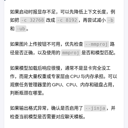
如果启动时报显存不足，可以先降低上下文长度，例
如把
改成
，再尝试减小
-c 32768
-c 8192
-b
和
。
-ub
如果图片上传按钮不可用，优先检查
路
--mmproj
径是否正确，以及使用的
是否和模型匹配。
mmproj
如果模型加载后响应很慢，通常不是显卡完全没工
作，而是大量权重或专家层由 CPU 与内存承担。可以
观察任务管理器里的 GPU、CPU、内存和磁盘占用，
判断瓶颈在哪里。
如果输出格式异常，确认是否启用了
，并
--jinja
检查当前模型是否需要对应聊天模板。