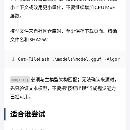
小上下文或改用更小量化，不要继续增加 CPU MoE
层数。
模型文件来自社区仓库时，至少保存下载页面、精确
文件名和 SHA256：
Get-FileHash
.\
models
\
model
.
gguf
-Algorith
必须与主模型架构匹配；无法确认来源时，
mmproj
先只验证文本模型，不要把“按钮出现”当成视觉能力
已经可用。
适合谁尝试