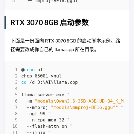
RTX 3070 8GB 启动参数
下面是一份面向 RTX 3070 8GB 的启动脚本示例。路
径需要改成你自己的 llama.cpp 所在目录。
@
echo
chcp 65001 
>
cd
llama-server.exe 
 -m 
"models\Qwen3.6-35B-A3B-UD-Q4_K_M.gg
 --mmproj 
"models\mmproj-BF16.gguf"
 -ngl 99 
 --n-cpu-moe 32 
 --flash-attn on 
 --jinja 