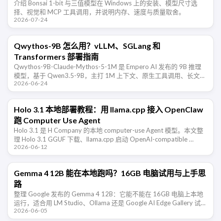
介绍 Bonsai 1-bit 与三值模型在 Windows 上的安装、模型尺寸选
择、视觉和 MCP 工具调用，并说明内存、速度与质量取舍。
2026-07-24
Qwythos-9B 怎么用？vLLM、SGLang 和
Transformers 部署指南
Qwythos-9B-Claude-Mythos-5-1M 是 Empero AI 发布的 9B 推理
模型，基于 Qwen3.5-9B，主打 1M 上下文、原生工具调用、长文本
2026-06-24
推理和 …
Holo 3.1 本地部署教程：用 llama.cpp 接入 OpenClaw
跑 Computer Use Agent
Holo 3.1 是 H Company 的本地 computer-use Agent 模型。本文整
理 Holo 3.1 GGUF 下载、llama.cpp 启动 OpenAI-compatible …
2026-06-12
Gemma 4 12B 能在本地跑吗？16GB 电脑试用与上手思
路
整理 Google 发布的 Gemma 4 12B：它能不能在 16GB 电脑上本地
运行，适合用 LM Studio、Ollama 还是 Google AI Edge Gallery 试
2026-06-05
用，以及本地多 …