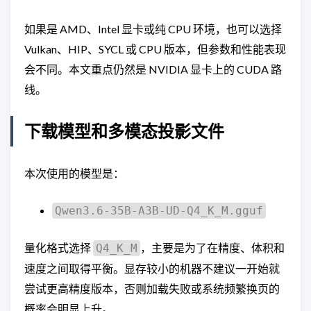
如果是 AMD、Intel 显卡或纯 CPU 环境，也可以选择
Vulkan、HIP、SYCL 或 CPU 版本，但参数和性能表现
会不同。本文重点仍然是 NVIDIA 显卡上的 CUDA 路
线。
下载模型和多模态投影文件
本次使用的模型是：
Qwen3.6-35B-A3B-UD-Q4_K_M.gguf
量化格式选择
，主要是为了在精度、体积和
Q4_K_M
速度之间取得平衡。显存较小的机器不建议一开始就
尝试更高精度版本，否则加载失败或系统频繁换页的
概率会明显上升。