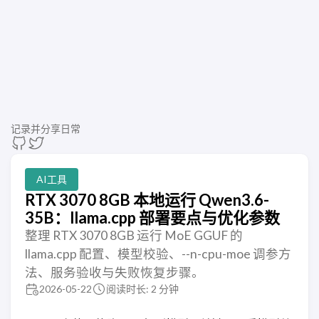
记录并分享日常
AI工具
RTX 3070 8GB 本地运行 Qwen3.6-
35B：llama.cpp 部署要点与优化参数
整理 RTX 3070 8GB 运行 MoE GGUF 的
llama.cpp 配置、模型校验、--n-cpu-moe 调参方
法、服务验收与失败恢复步骤。
2026-05-22
阅读时长: 2 分钟