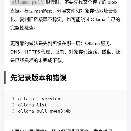
很慢时，不要先找某个模型的 blob
ollama pull
直链。模型 manifest、分层文件和对象存储地址会变
化，复制旧链接既不稳定，也可能绕过 Ollama 自己的
完整性检查。
更可靠的做法是先判断慢在哪一层：Ollama 服务、
DNS、HTTPS 代理、证书、对象存储链路、磁盘，还
是已经损坏的未完成下载。
先记录版本和错误
ollama
-
-version
ollama
list
ollama
pull
qwen3
:
4b