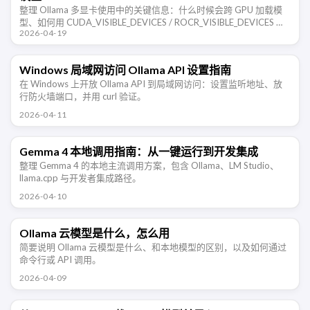
整理 Ollama 多显卡使用中的关键信息：什么时候会跨 GPU 加载模
型、如何用 CUDA_VISIBLE_DEVICES / ROCR_VISIBLE_DEVICES 限
2026-04-19
制显卡、显存是否能叠加、不 …
Windows 局域网访问 Ollama API 设置指南
在 Windows 上开放 Ollama API 到局域网访问：设置监听地址、放
行防火墙端口，并用 curl 验证。
2026-04-11
Gemma 4 本地调用指南：从一键运行到开发集成
整理 Gemma 4 的本地主流调用方案，包含 Ollama、LM Studio、
llama.cpp 与开发者集成路径。
2026-04-10
Ollama 云模型是什么，怎么用
简要说明 Ollama 云模型是什么、和本地模型的区别，以及如何通过
命令行或 API 调用。
2026-04-09