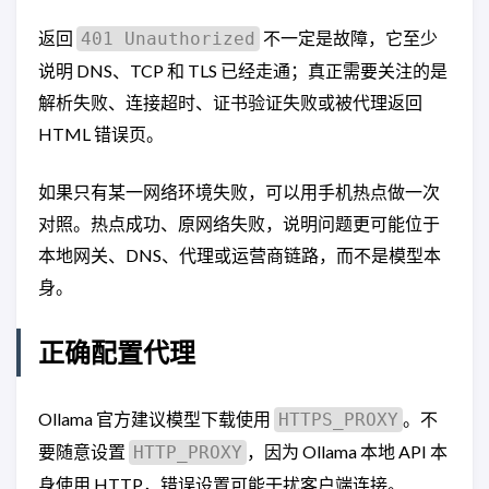
返回
不一定是故障，它至少
401 Unauthorized
说明 DNS、TCP 和 TLS 已经走通；真正需要关注的是
解析失败、连接超时、证书验证失败或被代理返回
HTML 错误页。
如果只有某一网络环境失败，可以用手机热点做一次
对照。热点成功、原网络失败，说明问题更可能位于
本地网关、DNS、代理或运营商链路，而不是模型本
身。
正确配置代理
Ollama 官方建议模型下载使用
。不
HTTPS_PROXY
要随意设置
，因为 Ollama 本地 API 本
HTTP_PROXY
身使用 HTTP，错误设置可能干扰客户端连接。