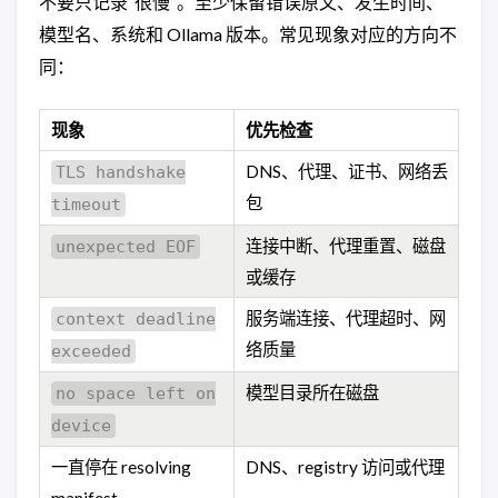
不要只记录“很慢”。至少保留错误原文、发生时间、
模型名、系统和 Ollama 版本。常见现象对应的方向不
同：
现象
优先检查
DNS、代理、证书、网络丢
TLS handshake
包
timeout
连接中断、代理重置、磁盘
unexpected EOF
或缓存
服务端连接、代理超时、网
context deadline
络质量
exceeded
模型目录所在磁盘
no space left on
device
一直停在 resolving
DNS、registry 访问或代理
manifest