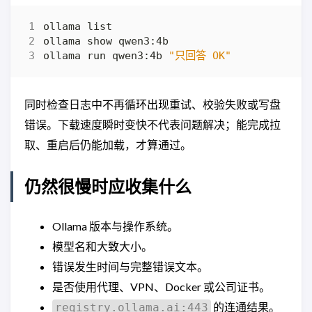
ollama run qwen3:4b 
"只回答 OK"
同时检查日志中不再循环出现重试、校验失败或写盘
错误。下载速度瞬时变快不代表问题解决；能完成拉
取、重启后仍能加载，才算通过。
仍然很慢时应收集什么
Ollama 版本与操作系统。
模型名和大致大小。
错误发生时间与完整错误文本。
是否使用代理、VPN、Docker 或公司证书。
的连通结果。
registry.ollama.ai:443