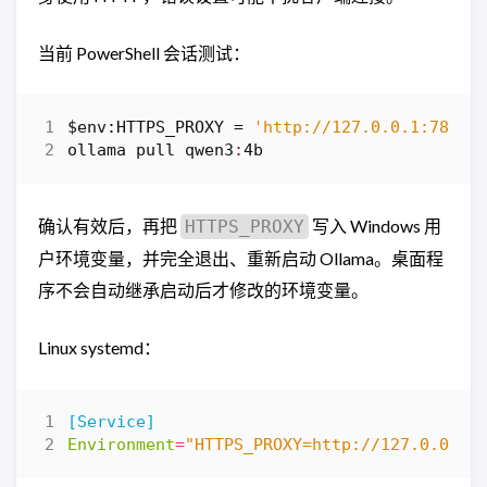
当前 PowerShell 会话测试：
$env:HTTPS_PROXY
=
'http://127.0.0.1:7890'
ollama
pull
qwen3
:
4b
确认有效后，再把
写入 Windows 用
HTTPS_PROXY
户环境变量，并完全退出、重新启动 Ollama。桌面程
序不会自动继承启动后才修改的环境变量。
Linux systemd：
[Service]
Environment
=
"HTTPS_PROXY=http://127.0.0.1: