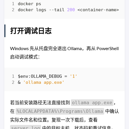
docker logs --tail 
200
打开调试日志
Windows 先从托盘完全退出 Ollama，再从 PowerShell
启动调试模式：
$env:OLLAMA_DEBUG
=
'1'
&
'ollama app.exe'
若当前安装路径无法直接找到
，
ollama app.exe
在
中确认
%LOCALAPPDATA%\Programs\Ollama
实际文件名和位置。复现一次下载后，查看
中的目标主机、状态码和重试信息。
server.log