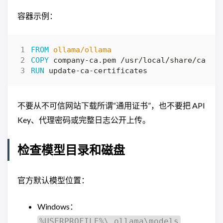
容器示例：
FROM
ollama/ollama
COPY
 company-ca.pem /usr/local/share/ca-ce
RUN
 update-ca-certificates
不要从不可信网站下载所谓“通用证书”，也不要把 API
Key、代理密码或完整日志公开上传。
检查模型目录和磁盘
官方默认模型位置：
Windows：
%USERPROFILE%\.ollama\models