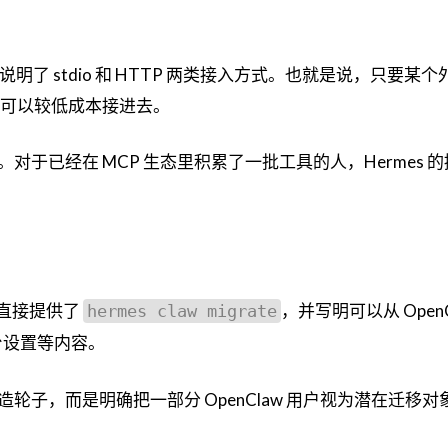
且说明了 stdio 和 HTTP 两类接入方式。也就是说，只要某
理论上就可以较低成本接进去。
于已经在 MCP 生态里积累了一批工具的人，Hermes 
 里直接提供了
，并写明可以从 OpenC
hermes claw migrate
平台设置等内容。
子，而是明确把一部分 OpenClaw 用户视为潜在迁移对