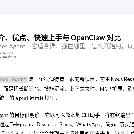
：简介、优点、快速上手与 OpenClaw 对比
的 Hermes Agent：它适合谁、强在哪里、怎么开始用，
上的差异。
是一个很值得看一眼的新项目。它由 Nous Resea
mes Agent
，而是把长期记忆、技能沉淀、上下文文件、MCP 扩展、消
的 agent 运行环境里。
 Agent 的目标很明确：它既可以像本地 CLI 助手一样在终端
egram、Discord、Slack、WhatsApp、Signal 等
手”“个人 AI 工作台”合并到一个系统里的用户来说，这个定