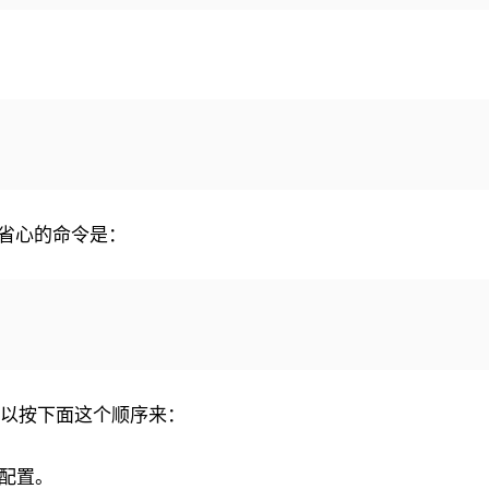
省心的命令是：
手可以按下面这个顺序来：
配置。