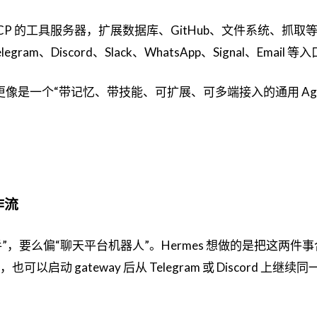
CP 的工具服务器，扩展数据库、GitHub、文件系统、抓取
ram、Discord、Slack、WhatsApp、Signal、Email 
t 更像是一个“带记忆、带技能、可扩展、可多端接入的通用 Age
作流
助手”，要么偏“聊天平台机器人”。Hermes 想做的是把这两件
，也可以启动 gateway 后从 Telegram 或 Discord 上继续