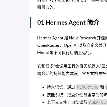
吸引力的。
01 Hermes Agent 简介
Hermes Agent 是 Nous Resear
OpenRouter、OpenAI 以及自定义兼
Modal 等不同执行后端上运行。
它和很多“会调用工具的聊天机器人”最
跨会话的持续能力建设。官方文档里把
持久记忆：通过
和
MEMORY.md
技能系统：把复杂任务里学到的
上下文文件：自动读取
AGENTS.