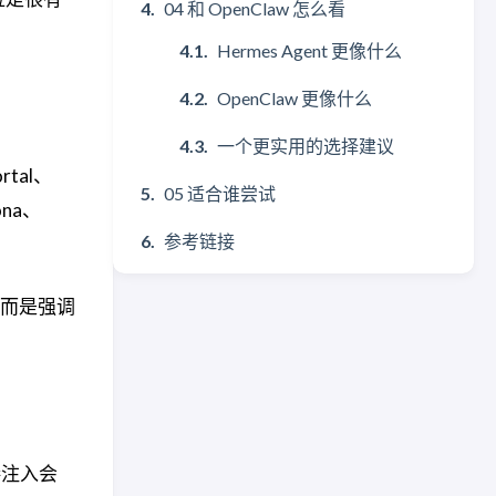
04 和 OpenClaw 怎么看
Hermes Agent 更像什么
OpenClaw 更像什么
一个更实用的选择建议
rtal、
05 适合谁尝试
ona、
参考链接
，而是强调
接注入会