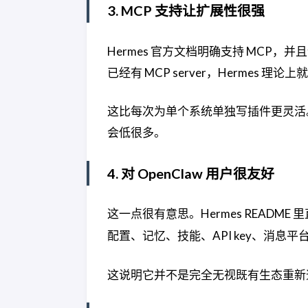
3. MCP 支持让扩展性很强
Hermes 官方文档明确支持 MCP，并
已经有 MCP server，Hermes 
这比每次为单个系统单独写插件更灵活。对
会低很多。
4. 对 OpenClaw 用户很友好
这一点很有意思。Hermes README
配置、记忆、技能、API key、消息
这说明它并不是完全无视既有生态重新造轮