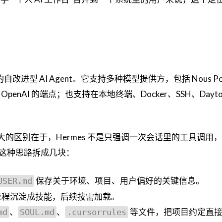
ch 开源的自改进型 AI Agent。它支持多种模型提供方，包括 Nous Po
容 OpenAI 的端点；也支持在本地终端、Docker、SSH、Dayt
大的区别在于，Hermes 不是只强调一次会话里的工具调用
这种思路拆成几块：
保存关于环境、项目、用户偏好的关键信息。
USER.md
流程沉淀成技能，后续按需加载。
、
、
等文件，把项目约定直
md
SOUL.md
.cursorrules