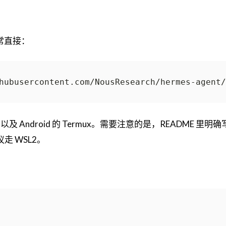
非常直接：
hubusercontent.com/NousResearch/hermes-agent/
，以及 Android 的 Termux。需要注意的是，README 里明
议走 WSL2。