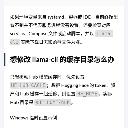
如果环境变量来自 systemd、容器或 IDE，当前终端里
看不到并不代表服务进程没有设置。还要检查对应
service、Compose 文件或启动脚本，并以
llama-
实际下载日志和落盘文件为准。
cli
想修改 llama-cli 的缓存目录怎么办
只想移动 Hub 模型缓存时，优先设置
；想把 Hugging Face 的 token、资
HF_HUB_CACHE
产和 Hub 缓存一起迁移，则设置
，实际
HF_HOME
Hub 目录是
。
$HF_HOME/hub
Windows 临时设置示例：