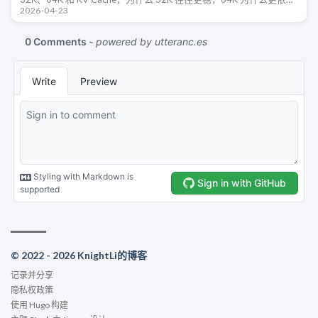
2026-04-23
缓存量化，以及为什么一味拉高 CPU 线 …
© 2022 - 2026 KnightLi的博客
记录并分享
隐私权政策
使用
Hugo
构建