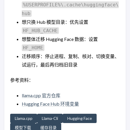
%USERPROFILE%\.cache\huggingface\
hub
想只换 Hub 模型目录：优先设置
HF_HUB_CACHE
想整体迁移 Hugging Face 数据：设置
HF_HOME
迁移顺序：停止进程、复制、核对、切换变量、
试运行，最后再归档旧目录
参考资料：
llama.cpp 官方仓库
Hugging Face Hub 环境变量
Llama.cpp
Llama-Cli
Hugging Face
模型下载
缓存目录