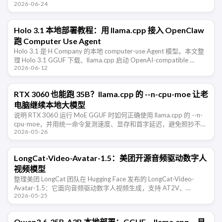
2026-06-24
推理和 …
Holo 3.1 本地部署教程：用 llama.cpp 接入 OpenClaw
跑 Computer Use Agent
Holo 3.1 是 H Company 的本地 computer-use Agent 模型。本文整
理 Holo 3.1 GGUF 下载、llama.cpp 启动 OpenAI-compatible …
2026-06-12
RTX 3060 也能跑 35B？llama.cpp 的 --n-cpu-moe 让老
电脑继续本地大模型
说明 RTX 3060 运行 MoE GGUF 时如何正确使用 llama.cpp 的 --n-
cpu-moe，并用统一命令复测速度、显存和首字延迟，避免照抄不可
2026-05-26
比的跑分。
LongCat-Video-Avatar-1.5：美团开源音频驱动数字人
视频模型
整理美团 LongCat 团队在 Hugging Face 发布的 LongCat-Video-
Avatar-1.5：它面向音频驱动数字人视频生成，支持 AT2V、
2026-05-25
ATI2V、视频续写、单人和多人音频 …
Qwen3.6-35B-A3B 本地部署：GGUF、llama.cpp、显