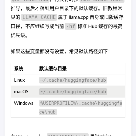
推导，最后才落到用户目录下的默认缓存。旧教程常
见的
属于 llama.cpp 自身或旧版缓存
LLAMA_CACHE
口径，不应继续写成当前
标准 Hub 缓存的最高
-hf
优先级。
如果这些变量都没有设置，常见默认路径如下：
系统
默认缓存目录
Linux
~/.cache/huggingface/hub
macOS
~/.cache/huggingface/hub
Windows
%USERPROFILE%\.cache\huggingfa
ce\hub