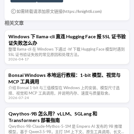
如需转载请添加原文链接(
https://knightli.com
)
相关文章
Windows 下 llama-cli 直连 Hugging Face 报 SSL 证书验
证失败怎么办
整理 llama-cli 在 Windows 下通过 -hf 下载 Hugging Face 模型时遇到
SSL 证书验证失败的常见原因和处理方法。
2026-04-17
Bonsai Windows 本地运行教程：1-bit 模型、视觉与
MCP 工具调用
介绍 Bonsai 1-bit 与三值模型在 Windows 上的安装、模型尺寸选
择、视觉和 MCP 工具调用，并说明内存、速度与质量取舍。
2026-07-24
Qwythos-9B 怎么用？vLLM、SGLang 和
Transformers 部署指南
Qwythos-9B-Claude-Mythos-5-1M 是 Empero AI 发布的 9B 推理
模型，基于 Qwen3.5-9B，主打 1M 上下文、原生工具调用、长文本