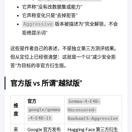
它声称“没有改数据集或能力”
它声称变化只是“去掉拒答”
版本被描述为“完全解锁，不会
Aggressive
拒绝提示词”
这些是作者自己的表述，不是独立第三方测评结果。
但从定位上已经很清楚：这就是一个以“减少安全拒
答”为目标的非官方衍生版。
官方版 vs 所谓“越狱版”
官方
Gemma-4-E4B-
维
google/gemma
Uncensored-
度
-4-E4B-it
HauhauCS-Aggressive
来
Google 官方发布
Hugging Face 第三方衍生