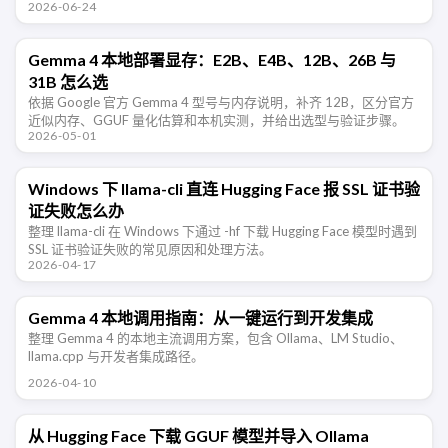
2026-06-24
推理和 …
Gemma 4 本地部署显存：E2B、E4B、12B、26B 与
31B 怎么选
依据 Google 官方 Gemma 4 型号与内存说明，补齐 12B，区分官方
近似内存、GGUF 量化估算和本机实测，并给出选型与验证步骤。
2026-05-01
Windows 下 llama-cli 直连 Hugging Face 报 SSL 证书验
证失败怎么办
整理 llama-cli 在 Windows 下通过 -hf 下载 Hugging Face 模型时遇到
SSL 证书验证失败的常见原因和处理方法。
2026-04-17
Gemma 4 本地调用指南：从一键运行到开发集成
整理 Gemma 4 的本地主流调用方案，包含 Ollama、LM Studio、
llama.cpp 与开发者集成路径。
2026-04-10
从 Hugging Face 下载 GGUF 模型并导入 Ollama