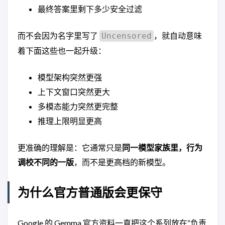
最终答案里剩下多少安全过滤
而不会因为名字里写了
，就自动意味
Uncensored
着下面这些也一起升级：
模型架构突然更强
上下文窗口突然更大
多模态能力突然更完整
推理上限明显更高
更准确的理解是：它通常只是
同一模型家族里，行为
调校不同的一版
，而不是更高档的新模型。
为什么官方普通版会更保守
Google 的 Gemma 官方资料一直把这个系列放在“负责