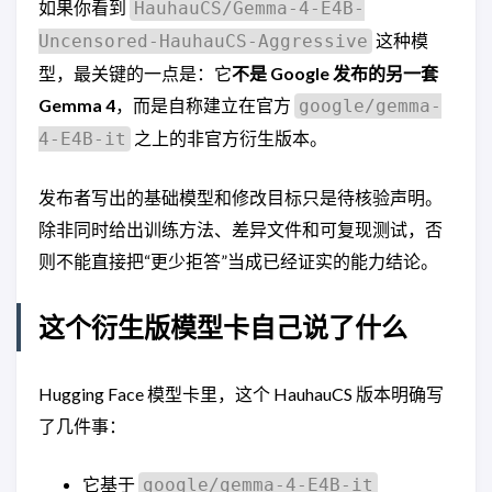
如果你看到
HauhauCS/Gemma-4-E4B-
这种模
Uncensored-HauhauCS-Aggressive
型，最关键的一点是：它
不是 Google 发布的另一套
Gemma 4
，而是自称建立在官方
google/gemma-
之上的非官方衍生版本。
4-E4B-it
发布者写出的基础模型和修改目标只是待核验声明。
除非同时给出训练方法、差异文件和可复现测试，否
则不能直接把“更少拒答”当成已经证实的能力结论。
这个衍生版模型卡自己说了什么
Hugging Face 模型卡里，这个 HauhauCS 版本明确写
了几件事：
它基于
google/gemma-4-E4B-it