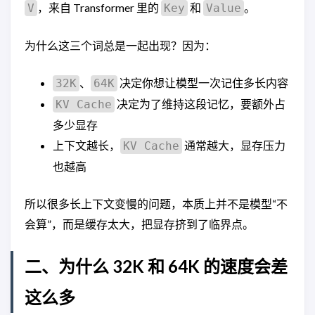
，来自 Transformer 里的
和
。
V
Key
Value
为什么这三个词总是一起出现？因为：
、
决定你想让模型一次记住多长内容
32K
64K
决定为了维持这段记忆，要额外占
KV Cache
多少显存
上下文越长，
通常越大，显存压力
KV Cache
也越高
所以很多长上下文变慢的问题，本质上并不是模型“不
会算”，而是缓存太大，把显存挤到了临界点。
二、为什么 32K 和 64K 的速度会差
这么多