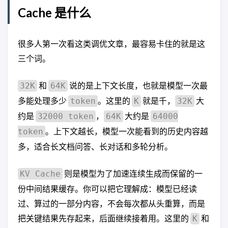
Cache 是什么
很多人第一次看这类调优文章，最容易卡住的就是这
三个词。
和
说的是上下文长度，也就是模型一次最
32K
64K
多能处理多少
。这里的
就是千，
大
token
K
32K
约是
，
大约是
32000 token
64K
64000
。上下文越长，模型一次能看到的历史内容越
token
多，适合长文档问答、长对话和多轮分析。
则是模型为了加速连续生成而保留的一
KV Cache
份中间结果缓存。你可以把它理解成：模型已经读
过、算过的一部分内容，不会每次都从头重算，而是
把关键结果先存起来，后面继续接着用。这里的
和
K