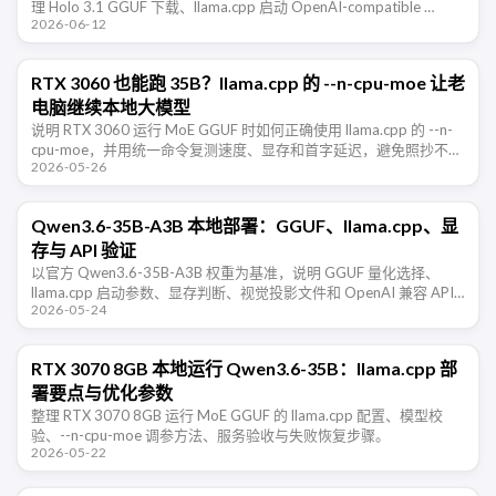
理 Holo 3.1 GGUF 下载、llama.cpp 启动 OpenAI-compatible …
2026-06-12
RTX 3060 也能跑 35B？llama.cpp 的 --n-cpu-moe 让老
电脑继续本地大模型
说明 RTX 3060 运行 MoE GGUF 时如何正确使用 llama.cpp 的 --n-
cpu-moe，并用统一命令复测速度、显存和首字延迟，避免照抄不可
2026-05-26
比的跑分。
Qwen3.6-35B-A3B 本地部署：GGUF、llama.cpp、显
存与 API 验证
以官方 Qwen3.6-35B-A3B 权重为基准，说明 GGUF 量化选择、
llama.cpp 启动参数、显存判断、视觉投影文件和 OpenAI 兼容 API
2026-05-24
的验证步骤。
RTX 3070 8GB 本地运行 Qwen3.6-35B：llama.cpp 部
署要点与优化参数
整理 RTX 3070 8GB 运行 MoE GGUF 的 llama.cpp 配置、模型校
验、--n-cpu-moe 调参方法、服务验收与失败恢复步骤。
2026-05-22