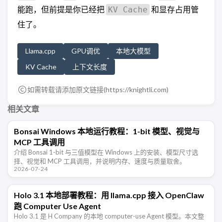
能跑，但前提是你已经把
和显存占用管
KV Cache
住了。
Llama.cpp
GPU调优
本地大模型
KV Cache
上下文长度
如需转载请添加原文链接(
https://knightli.com
)
相关文章
Bonsai Windows 本地运行教程：1-bit 模型、视觉与
MCP 工具调用
介绍 Bonsai 1-bit 与三值模型在 Windows 上的安装、模型尺寸选
择、视觉和 MCP 工具调用，并说明内存、速度与质量取舍。
2026-07-24
Holo 3.1 本地部署教程：用 llama.cpp 接入 OpenClaw
跑 Computer Use Agent
Holo 3.1 是 H Company 的本地 computer-use Agent 模型。本文整