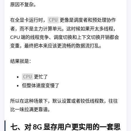
原因不复杂。
在全显卡运行时，
更像是调度者和预处理协作
CPU
者，而不是主力计算单元。这时候如果开太多线程，
CPU 端的线程竞争、调度切换和上下文切换开销都会
变重，最终把本来应该更流畅的数据流打乱。
结果就是：
更忙了
CPU
但整体速度变慢了
所以在这种场景下，默认设置或者较低线程数，往往
比一味拉满更靠谱。
七、对 8G 显存用户更实用的一套思