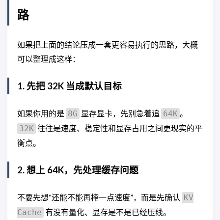
路
如果把上面的结论压成一套更容易执行的思路，大概
可以整理成这样：
1. 先把 32K 当成默认目标
如果你用的是
显存显卡，先别急着追
。
8G
64K
往往是速度、稳定性和显存占用之间更现实的平
32K
衡点。
2. 想上 64K，先处理缓存问题
不要先想“还能不能再榨一点速度”，而是先确认
KV
有没有量化、显存是不是已经压线。
Cache