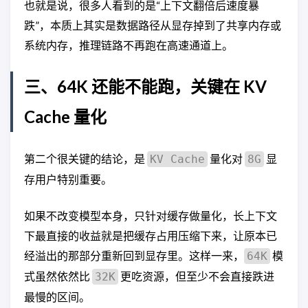
也就是说，很多人看到的是“上下文翻倍后速度暴
跌”，本质上其实是数据路径从显存掉到了共享内存或
系统内存，推理链路不再跑在高速通道上。
三、64K 还能不能跑，关键在 KV
Cache 量化
第二个很关键的结论，是
量化对
显
KV Cache
8G
存用户特别重要。
如果不改变模型本身，只针对缓存做量化，长上下文
下最直接的收益就是把缓存占用压缩下来，让原本已
经溢出的那部分重新回到显存里。这样一来，
模
64K
式虽然依然比
更吃资源，但至少不会直接跌进
32K
最慢的区间。