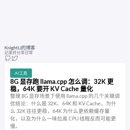
KnightLi的博客
记录并分享日常
AI工具
8G 显存跑 llama.cpp 怎么调：32K 更
稳，64K 要开 KV Cache 量化
整理 8G 显存场景下使用 llama.cpp 的几个关键调
优结论：什么是 32K、64K 和 KV Cache，为什
么 32K 往往更稳，64K 为什么更依赖缓存量
化，以及为什么一味拉高 CPU 线程反而可能更
慢。