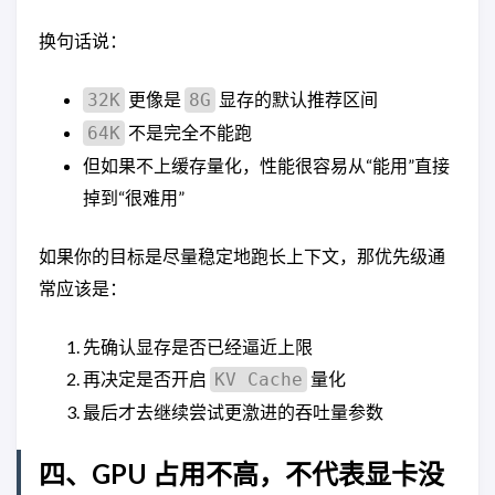
换句话说：
更像是
显存的默认推荐区间
32K
8G
不是完全不能跑
64K
但如果不上缓存量化，性能很容易从“能用”直接
掉到“很难用”
如果你的目标是尽量稳定地跑长上下文，那优先级通
常应该是：
先确认显存是否已经逼近上限
再决定是否开启
量化
KV Cache
最后才去继续尝试更激进的吞吐量参数
四、GPU 占用不高，不代表显卡没