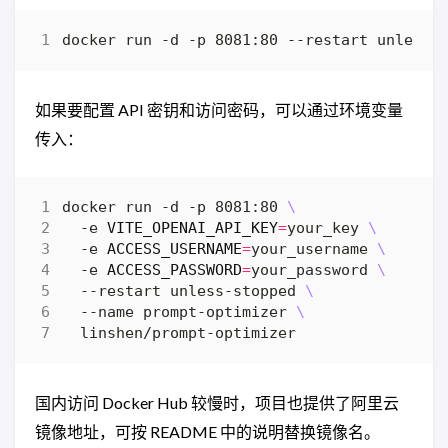
如果要配置 API 密钥和访问密码，可以通过环境变量
传入：
docker run -d -p 8081:80 
  -e 
VITE_OPENAI_API_KEY
=
your_key 
  -e 
ACCESS_USERNAME
=
your_username 
  -e 
ACCESS_PASSWORD
=
your_password 
  --restart unless-stopped 
  --name prompt-optimizer 
国内访问 Docker Hub 较慢时，项目也提供了阿里云
镜像地址，可按 README 中的说明替换镜像名。