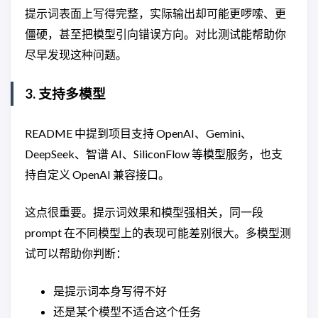
提示词表面上写得完整，实际输出却可能更啰嗦、更
僵硬，甚至把模型引向错误方向。对比测试能帮助你
尽早发现这种问题。
3. 支持多模型
README 中提到项目支持 OpenAI、Gemini、
DeepSeek、智谱 AI、SiliconFlow 等模型服务，也支
持自定义 OpenAI 兼容接口。
这点很重要。提示词效果和模型强相关，同一段
prompt 在不同模型上的表现可能差别很大。多模型测
试可以帮助你判断：
是提示词本身写得不好
还是某个模型不适合这个任务