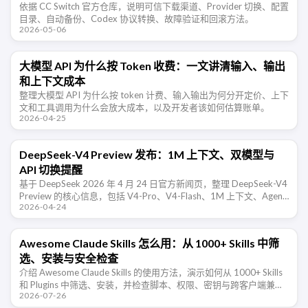
依据 CC Switch 官方仓库，说明可信下载渠道、Provider 切换、配置
目录、自动备份、Codex 协议转换、故障验证和回滚方法。
2026-05-06
大模型 API 为什么按 Token 收费：一文讲清输入、输出
和上下文成本
整理大模型 API 为什么按 token 计费、输入输出为何分开定价、上下
文和工具调用为什么会放大成本，以及开发者该如何估算账单。
2026-04-25
DeepSeek-V4 Preview 发布：1M 上下文、双模型与
API 切换提醒
基于 DeepSeek 2026 年 4 月 24 日官方新闻页，整理 DeepSeek-V4
Preview 的核心信息，包括 V4-Pro、V4-Flash、1M 上下文、Agent
2026-04-24
优化，以及 …
Awesome Claude Skills 怎么用：从 1000+ Skills 中筛
选、安装与安全检查
介绍 Awesome Claude Skills 的使用方法，演示如何从 1000+ Skills
和 Plugins 中筛选、安装，并检查脚本、权限、密钥与跨客户端兼容
2026-07-26
性。