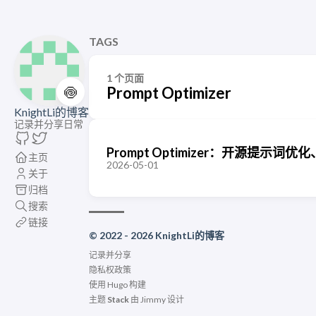
TAGS
1 个页面
🍥
Prompt Optimizer
KnightLi的博客
记录并分享日常
Prompt Optimizer：开源提示词优
主页
2026-05-01
关于
归档
搜索
链接
© 2022 - 2026 KnightLi的博客
记录并分享
隐私权政策
使用
Hugo
构建
主题
Stack
由
Jimmy
设计