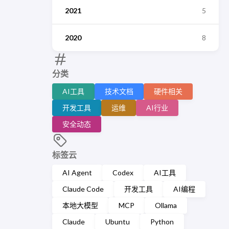
2021
5
2020
8
分类
AI工具
技术文档
硬件相关
开发工具
运维
AI行业
安全动态
标签云
AI Agent
Codex
AI工具
Claude Code
开发工具
AI编程
本地大模型
MCP
Ollama
Claude
Ubuntu
Python