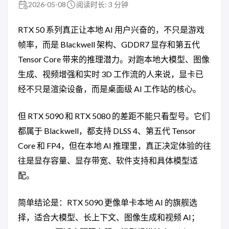
2026-05-08
阅读时长: 3 分钟
RTX 50 系列真正让本地 AI 用户兴奋的，不只是游戏
帧率，而是 Blackwell 架构、GDDR7 显存和第五代
Tensor Core 带来的推理潜力。对跑本地大模型、图像
生成、视频增强和实时 3D 工作流的人来说，显卡已
经不只是渲染设备，而是桌面级 AI 工作站的核心。
但 RTX 5090 和 RTX 5080 的差距不能只看型号。它们
都属于 Blackwell，都支持 DLSS 4、第五代 Tensor
Core 和 FP4，但在本地 AI 推理里，真正决定体验的往
往是显存容量、显存带宽、软件支持和具体模型适
配。
简单结论是：RTX 5090 更像单卡本地 AI 的旗舰选
择，适合大模型、长上下文、图像生成和视频 AI；