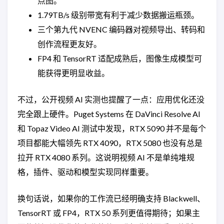
点图。
1.79TB/s 级别带宽有利于减少数据搬运瓶颈。
三个第九代 NVENC 编码器对视频导出、转码和
创作流程更友好。
FP4 和 TensorRT 适配成熟后，图像生成模型可
能获得更明显收益。
不过，公开视频 AI 实测也提醒了一点：应用优化还没
完全跟上硬件。Puget Systems 在 DaVinci Resolve AI
和 Topaz Video AI 测试中发现，RTX 5090 并不是每个
项目都能大幅领先 RTX 4090，RTX 5080 也没有总是
拉开 RTX 4080 系列。这说明视频 AI 不是单纯堆规
格，插件、驱动和模型实现同样重要。
换句话说，如果你的工作流已经明确支持 Blackwell、
TensorRT 或 FP4，RTX 50 系列更值得期待；如果主