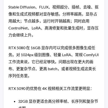
Stable Diffusion、FLUX、视频超分、插帧、去噪、抠
像和生成式视频都对显存敏感。分辨率越高，显存占
用越大；节点越多，运行时开销越高；同时启用
ControlNet、LoRA、高清修复和批量生成时，显存压
力会继续上升。
RTX 5080 在 16GB 显存内可以完成很多图像生成任
务。对 1024px 级别图像、轻量 LoRA、常规 ComfyUI
工作流来说，它已经足够快。问题出现在更大的画
布、更复杂节点、更高 batch，或者视频生成这类长
序列任务里。
RTX 5090 的优势在 4K 视频相关工作流里更明显：
32GB 显存更适合高分辨率帧、长序列和复杂节