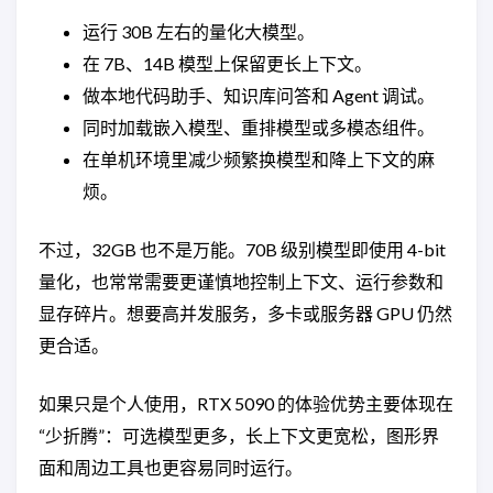
运行 30B 左右的量化大模型。
在 7B、14B 模型上保留更长上下文。
做本地代码助手、知识库问答和 Agent 调试。
同时加载嵌入模型、重排模型或多模态组件。
在单机环境里减少频繁换模型和降上下文的麻
烦。
不过，32GB 也不是万能。70B 级别模型即使用 4-bit
量化，也常常需要更谨慎地控制上下文、运行参数和
显存碎片。想要高并发服务，多卡或服务器 GPU 仍然
更合适。
如果只是个人使用，RTX 5090 的体验优势主要体现在
“少折腾”：可选模型更多，长上下文更宽松，图形界
面和周边工具也更容易同时运行。