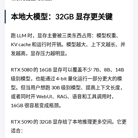
本地大模型：32GB 显存更关键
跑 LLM 时，显存主要被三类东西占用：模型权重、
KV cache 和运行时开销。模型越大、上下文越长、并
发越高，显存压力越明显。
RTX 5080 的 16GB 显存可以覆盖不少 7B、8B、14B
级别模型，也能通过 4-bit 量化运行一部分更大的模
型。但当用户想跑 30B 级别模型、提高上下文长度，
或者同时开 WebUI、RAG、语音和工具调用时，
16GB 很容易变成瓶颈。
RTX 5090 的 32GB 显存给了本地推理更多空间。它更
适合：