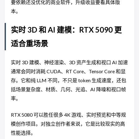
要依赖还没优化的商业软件，升级收益要看具体版
本。
实时 3D 和 AI 建模：RTX 5090 更
适合重场景
实时 3D 建模、神经渲染、3D 资产生成和视口 AI 加速
通常会同时消耗 CUDA、RT Core、Tensor Core 和显
存。它和纯 LLM 不同，不只是 token 生成速度，还包
括场景复杂度、材质、几何、光追、AI 降噪和视口帧
率。
RTX 5080 可以胜任很多 4K 游戏、实时预览和中等规
模创作项目。对独立创作者来说，它是比较现实的高
性能选择。