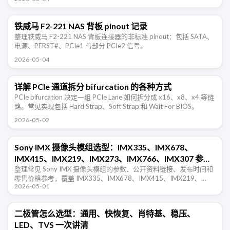
铁威马 F2-221 NAS 背板 pinout 记录
整理铁威马 F2-221 NAS 背板连接器的非标准 pinout：包括 SATA、
电源、PERST#、PCIe1 与部分 PCIe2 信号。
2026-05-04
详解 PCIe 通道拆分 bifurcation 的各种方式
PCIe bifurcation 决定一组 PCIe Lane 如何拆分成 x16、x8、x4 等链
路。常见实现包括 Hard Strap、Soft Strap 和 Wait For BIOS。
2026-05-02
Sony IMX 摄像头模组选型：IMX335、IMX678、
IMX415、IMX219、IMX273、IMX766、IMX307 参
数、资料和淘宝价格参考
整理常见 Sony IMX 摄像头模组的参数、公开资料链接、发布时间和
零售价格参考，覆盖 IMX335、IMX678、IMX415、IMX219、
2026-05-01
IMX273、IMX766、IMX307，以及淘宝常见 …
二极管怎么选型：通用、快恢复、肖特基、稳压、
LED、TVS 一次讲清