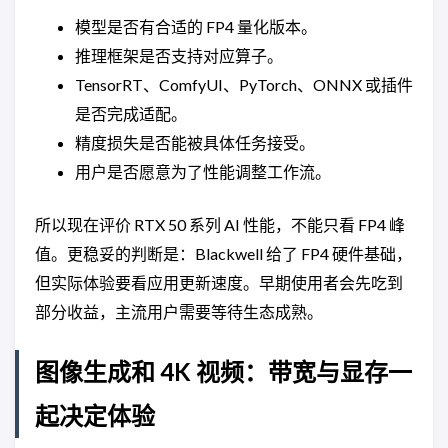
模型是否有合适的 FP4 量化版本。
推理框架是否支持对应算子。
TensorRT、ComfyUI、PyTorch、ONNX 或插件
是否完成适配。
精度损失是否能被具体任务接受。
用户是否愿意为了性能调整工作流。
所以现在评价 RTX 50 系列 AI 性能，不能只看 FP4 峰
值。更稳妥的判断是：Blackwell 给了 FP4 硬件基础，
但实际体验要看应用更新速度。早期使用者会先吃到
部分收益，主流用户需要等待生态成熟。
图像生成和 4K 视频：带宽与显存一
起决定体验