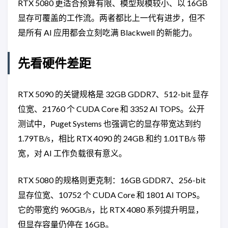
RTX 5080 更适合预算有限、模型规模较小、以 16GB
显存可覆盖的工作流。两者都比上一代有进步，但不
是所有 AI 应用都会立刻吃满 Blackwell 的新能力。
先看硬件差距
RTX 5090 的关键规格是 32GB GDDR7、512-bit 显存
位宽、21760 个 CUDA Core 和 3352 AI TOPS。公开
测试中，Puget Systems 也强调它的显存带宽达到约
1.79TB/s，相比 RTX 4090 的 24GB 和约 1.01TB/s 带
宽，对 AI 工作负载很有意义。
RTX 5080 的规格则更克制：16GB GDDR7、256-bit
显存位宽、10752 个 CUDA Core 和 1801 AI TOPS。
它的带宽约 960GB/s，比 RTX 4080 系列提升明显，
但显存容量仍停在 16GB。