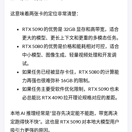
这意味着两张卡的定位非常清楚：
RTX 5090 的优势是 32GB 显存和高带宽，适合
更大的模型、更长上下文和更重的多模态任务。
RTX 5080 的优势是价格和能耗相对可控，适合
中小模型、图像生成、轻量视频处理和开发调
试。
如果任务已经被显存卡住，RTX 5080 的计算能
力再强也很难弥补 16GB 的限制。
如果任务主要受软件优化限制，RTX 5090 也未
必总能比 RTX 4090 拉开理论规格对应的差距。
本地 AI 推理经常是“显存先决定能不能跑，带宽再决
定跑得快不快”。这也是 RTX 5090 对本地大模型用户
吸引力更强的原因。