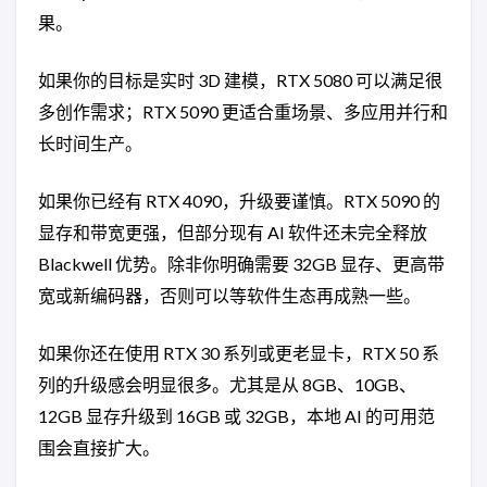
果。
如果你的目标是实时 3D 建模，RTX 5080 可以满足很
多创作需求；RTX 5090 更适合重场景、多应用并行和
长时间生产。
如果你已经有 RTX 4090，升级要谨慎。RTX 5090 的
显存和带宽更强，但部分现有 AI 软件还未完全释放
Blackwell 优势。除非你明确需要 32GB 显存、更高带
宽或新编码器，否则可以等软件生态再成熟一些。
如果你还在使用 RTX 30 系列或更老显卡，RTX 50 系
列的升级感会明显很多。尤其是从 8GB、10GB、
12GB 显存升级到 16GB 或 32GB，本地 AI 的可用范
围会直接扩大。