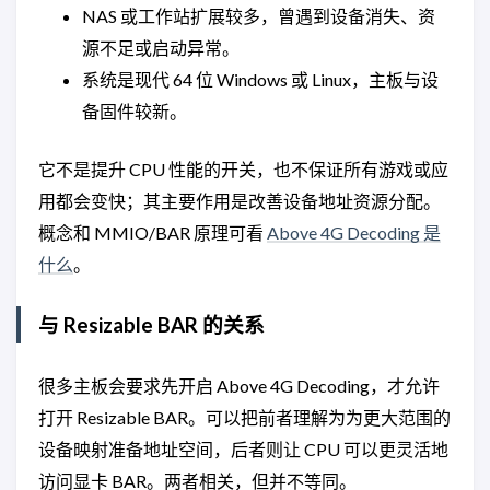
NAS 或工作站扩展较多，曾遇到设备消失、资
源不足或启动异常。
系统是现代 64 位 Windows 或 Linux，主板与设
备固件较新。
它不是提升 CPU 性能的开关，也不保证所有游戏或应
用都会变快；其主要作用是改善设备地址资源分配。
概念和 MMIO/BAR 原理可看
Above 4G Decoding 是
什么
。
与 Resizable BAR 的关系
很多主板会要求先开启 Above 4G Decoding，才允许
打开 Resizable BAR。可以把前者理解为为更大范围的
设备映射准备地址空间，后者则让 CPU 可以更灵活地
访问显卡 BAR。两者相关，但并不等同。