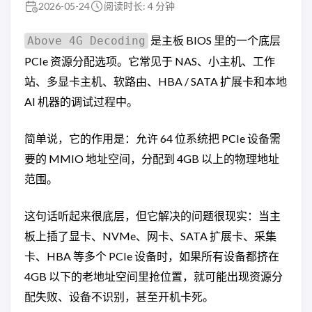
2026-05-24
阅读时长: 4 分钟
是主板 BIOS 里的一个底层
Above 4G Decoding
PCIe 资源分配选项。它常见于 NAS、小主机、工作
站、多显卡主机、软路由、HBA / SATA 扩展卡和本地
AI 机器的调试过程中。
简单说，它的作用是：允许 64 位系统把 PCIe 设备需
要的 MMIO 地址空间，分配到 4GB 以上的物理地址
范围。
这句话听起来很底层，但它解决的问题很现实：当主
板上插了显卡、NVMe、网卡、SATA 扩展卡、采集
卡、HBA 等多个 PCIe 设备时，如果所有设备都挤在
4GB 以下的老地址空间里抢位置，就可能出现资源分
配失败、设备不识别，甚至开机卡死。