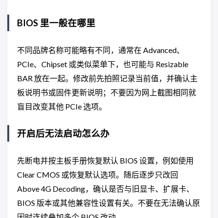
BIOS 里一般在哪里
不同品牌名称可能略有不同，通常在 Advanced、
PCIe、Chipset 或类似菜单下，也可能与 Resizable
BAR 放在一起。修改前先拍照记录当前值，并确认主
板说明书或固件更新说明；不要因为网上截图相同就
盲目改变其他 PCIe 选项。
开启后无法启动怎么办
先断电并按主板手册恢复默认 BIOS 设置，例如使用
Clear CMOS 或恢复默认选项。随后逐步只改回
Above 4G Decoding，确认是否与旧显卡、扩展卡、
BIOS 版本或其他兼容性设置有关。不要在无法确认原
因时连续叠加多个 BIOS 改动。