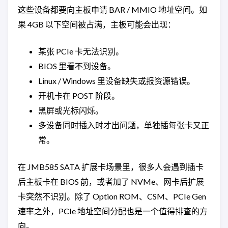
这些设备都要向主板申请 BAR / MMIO 地址空间。如
果 4GB 以下空间被占满，主板可能会出现：
某张 PCIe 卡无法识别。
BIOS 里看不到设备。
Linux / Windows 里设备缺失或报资源错误。
开机卡在 POST 阶段。
黑屏或光标闪烁。
多设备同时插入时才出问题，单独插每张卡又正
常。
在 JMB585 SATA 扩展卡场景里，很多人会遇到插卡
后主板卡在 BIOS 前，或者加了 NVMe、网卡后扩展
卡突然不识别。除了 Option ROM、CSM、PCIe Gen
速率之外，PCIe 地址空间分配也是一个值得排查的方
向。