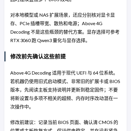
对本地模型或 NAS 扩展场景，还应分别核对显卡显
存、PCIe 插槽带宽、散热和电源；Above 4G
Decoding 不是这些瓶颈的替代方案。显存选择可参考
RTX 3060 跑 Qwen3 量化与显存选择。
修改前先确认这些前提
Above 4G Decoding 适用于现代 UEFI 与 64 位系统。
若机器仍使用旧式启动模式、非常旧的扩展卡或 BIOS
版本，先阅读主板支持说明并更新到稳定固件；不要
将新设置与多项不相关的超频、内存时序改动混在一
次操作中。
修改前建议：记录当前 BIOS 页面、确认清 CMOS 的
位置或主板恢复方式、保证供电稳定，并在没有紧急