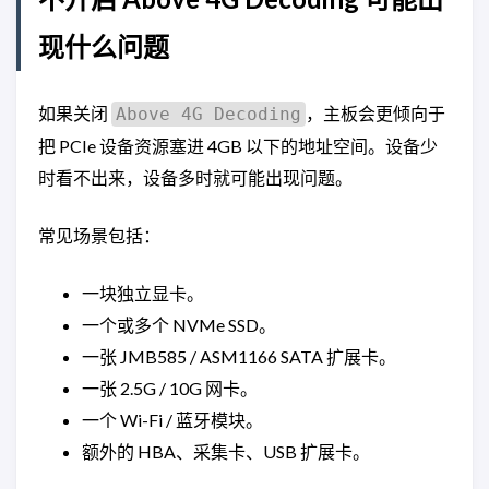
现什么问题
如果关闭
，主板会更倾向于
Above 4G Decoding
把 PCIe 设备资源塞进 4GB 以下的地址空间。设备少
时看不出来，设备多时就可能出现问题。
常见场景包括：
一块独立显卡。
一个或多个 NVMe SSD。
一张 JMB585 / ASM1166 SATA 扩展卡。
一张 2.5G / 10G 网卡。
一个 Wi-Fi / 蓝牙模块。
额外的 HBA、采集卡、USB 扩展卡。