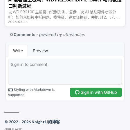
口判断过程
以 WD PR2100 主板接口识别为例，复盘一次 AI 辅助硬件功能分
析：如何从照片中拆问题、找特征、建立证据链，并把 J12、J7、
2026-06-11
J50 等接口判断转成可实测的验证清单。
© 2022 - 2026 KnightLi的博客
记录并分享