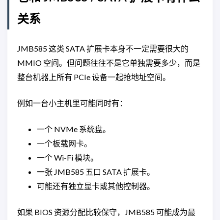
关系
JMB585 这类 SATA 扩展卡本身不一定需要很大的
MMIO 空间。但问题往往不是它单独需要多少，而是
整台机器上所有 PCIe 设备一起抢地址空间。
例如一台小主机里可能同时有：
一个 NVMe 系统盘。
一个板载网卡。
一个 Wi-Fi 模块。
一张 JMB585 五口 SATA 扩展卡。
可能还有独立显卡或其他控制器。
如果 BIOS 资源分配比较保守，JMB585 可能成为最