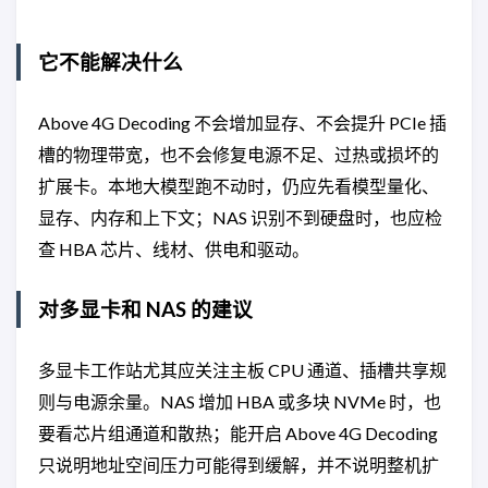
它不能解决什么
Above 4G Decoding 不会增加显存、不会提升 PCIe 插
槽的物理带宽，也不会修复电源不足、过热或损坏的
扩展卡。本地大模型跑不动时，仍应先看模型量化、
显存、内存和上下文；NAS 识别不到硬盘时，也应检
查 HBA 芯片、线材、供电和驱动。
对多显卡和 NAS 的建议
多显卡工作站尤其应关注主板 CPU 通道、插槽共享规
则与电源余量。NAS 增加 HBA 或多块 NVMe 时，也
要看芯片组通道和散热；能开启 Above 4G Decoding
只说明地址空间压力可能得到缓解，并不说明整机扩