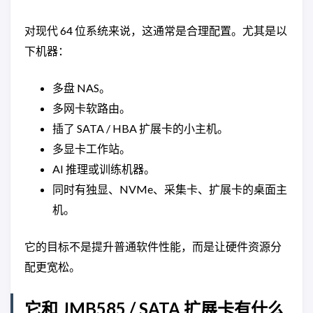
对现代 64 位系统来说，这通常是合理配置。尤其是以
下机器：
多盘 NAS。
多网卡软路由。
插了 SATA / HBA 扩展卡的小主机。
多显卡工作站。
AI 推理或训练机器。
同时有独显、NVMe、采集卡、扩展卡的桌面主
机。
它的目标不是提升普通软件性能，而是让硬件资源分
配更宽松。
它和 JMB585 / SATA 扩展卡有什么