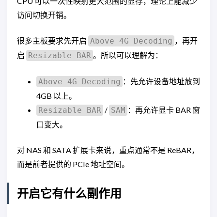
CPU 可以一次性映射更大范围的显存，理论上能减少
访问切换开销。
很多主板要求先开启
，再开
Above 4G Decoding
启
。所以可以理解为：
Resizable BAR
：先允许设备地址放到
Above 4G Decoding
4GB 以上。
/
：再允许显卡 BAR 窗
Resizable BAR
SAM
口变大。
对 NAS 和 SATA 扩展卡来说，重点通常不是 ReBAR，
而是前者提供的 PCIe 地址空间。
开启它有什么副作用