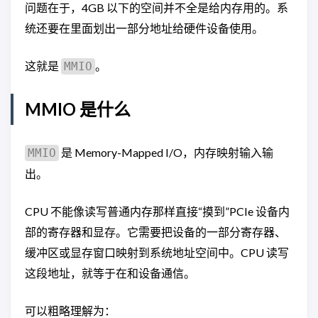
问题在于，4GB 以下的空间并不全是给内存用的。系
统还要在里面划出一部分地址给硬件设备使用。
这就是
。
MMIO
MMIO 是什么
是 Memory-Mapped I/O，内存映射输入输
MMIO
出。
CPU 不能像读写普通内存那样直接“摸到”PCIe 设备内
部的寄存器和显存。它需要把设备的一部分寄存器、
缓冲区或显存窗口映射到系统地址空间中。CPU 读写
这段地址，就等于在和设备通信。
可以粗略理解为：