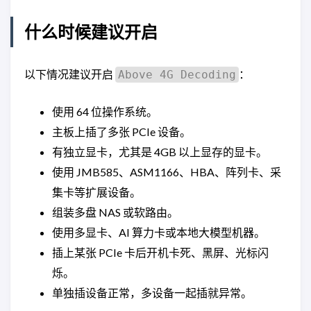
什么时候建议开启
以下情况建议开启
：
Above 4G Decoding
使用 64 位操作系统。
主板上插了多张 PCIe 设备。
有独立显卡，尤其是 4GB 以上显存的显卡。
使用 JMB585、ASM1166、HBA、阵列卡、采
集卡等扩展设备。
组装多盘 NAS 或软路由。
使用多显卡、AI 算力卡或本地大模型机器。
插上某张 PCIe 卡后开机卡死、黑屏、光标闪
烁。
单独插设备正常，多设备一起插就异常。