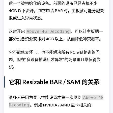
后一个被初始化的设备。前面的设备已经占掉不少
4GB 以下资源，到它申请 BAR 时，主板就可能分配失
败或进入异常状态。
这时开启
，可以让主板把一
Above 4G Decoding
部分设备资源安排到 4GB 以上，从而降低冲突概率。
它不能修复坏卡，也不能解决所有 PCIe 链路训练问
题，但在“多设备插满后才异常”的场景里非常值得尝
试。
它和 Resizable BAR / SAM 的关系
很多人是因为显卡性能设置才第一次见到
Above 4G
。例如 NVIDIA / AMD 显卡相关的：
Decoding