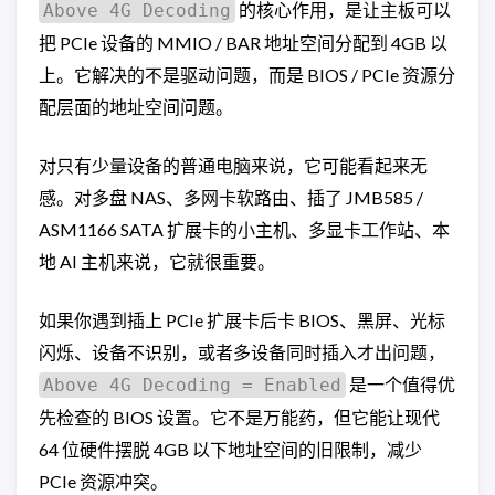
的核心作用，是让主板可以
Above 4G Decoding
把 PCIe 设备的 MMIO / BAR 地址空间分配到 4GB 以
上。它解决的不是驱动问题，而是 BIOS / PCIe 资源分
配层面的地址空间问题。
对只有少量设备的普通电脑来说，它可能看起来无
感。对多盘 NAS、多网卡软路由、插了 JMB585 /
ASM1166 SATA 扩展卡的小主机、多显卡工作站、本
地 AI 主机来说，它就很重要。
如果你遇到插上 PCIe 扩展卡后卡 BIOS、黑屏、光标
闪烁、设备不识别，或者多设备同时插入才出问题，
是一个值得优
Above 4G Decoding = Enabled
先检查的 BIOS 设置。它不是万能药，但它能让现代
64 位硬件摆脱 4GB 以下地址空间的旧限制，减少
PCIe 资源冲突。