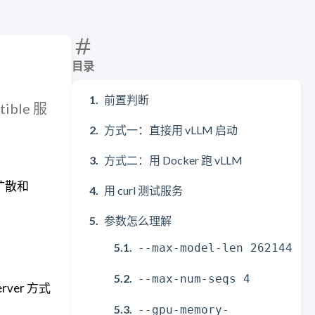
目录
前置判断
ible 服
方式一：直接用 vLLM 启动
方式二：用 Docker 跑 vLLM
扩散和
用 curl 测试服务
参数怎么理解
--max-model-len 262144
--max-num-seqs 4
erver 方式
--gpu-memory-