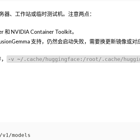
务器、工作站或临时测试机。注意两点：
 NVIDIA Container Toolkit。
iffusionGemma 支持，仍然会启动失败，需要换更新镜像或
存，
-v ~/.cache/huggingface:/root/.cache/huggi