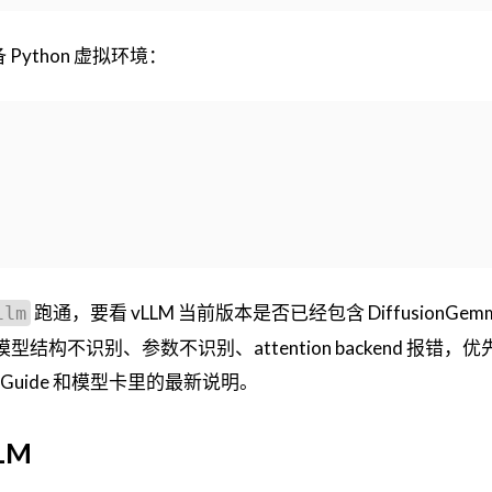
Python 虚拟环境：
跑通，要看 vLLM 当前版本是否已经包含 DiffusionGem
llm
到模型结构不识别、参数不识别、attention backend 报错，
loper Guide 和模型卡里的最新说明。
LM