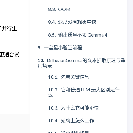
OOM
速度没有想象中快
化和并行生
输出质量不如 Gemma 4
一套最小验证流程
 更适合试
DiffusionGemma 的文本扩散原理与适
用场景
先看关键信息
它和普通 LLM 最大区别是什
么
为什么它可能更快
架构上怎么工作