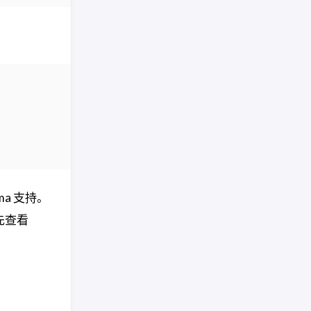
ma 支持。
优先查看