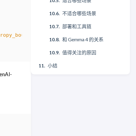
适合哪些场景
不适合哪些场景
部署和工具链
ropy_bound": 0.1}'
和 Gemma 4 的关系
值得关注的原因
小结
nAI-