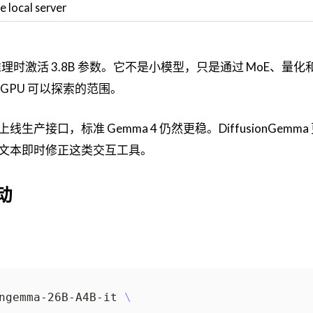
 local server
al MoE，推理时激活 3.8B 参数。它不是小模型，只是通过 MoE、量
GPU 可以探索的范围。
接口，标准 Gemma 4 仍然更稳。DiffusionGemma
文本即时修正这类交互工具。
动
ngemma-26B-A4B-it 