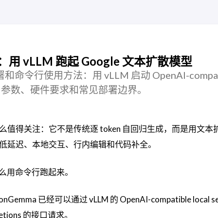
署：用 vLLM 跑起 Google 文本扩散模型
署和命令行使用方法：用 vLLM 启动 OpenAI-compat
usion 参数、硬件要求和常见部署边界。
么值得关注：它不是传统逐 token 自回归生成，而是用文本
噪，更适合低延迟、本地交互、行内编辑和代码补全。
么用命令行跑起来。
ionGemma 已经可以通过 vLLM 的 OpenAI-compatible local s
letions 的接口请求。