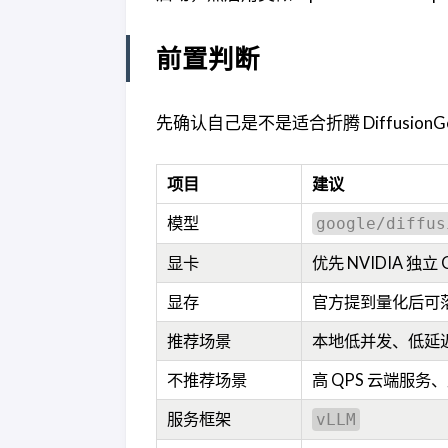
前置判断
先确认自己是不是适合折腾 DiffusionG
项目
建议
模型
google/diffus
显卡
优先 NVIDIA 独立 
显存
官方提到量化后可落在
推荐场景
本地低并发、低延
不推荐场景
高 QPS 云端服
服务框架
vLLM