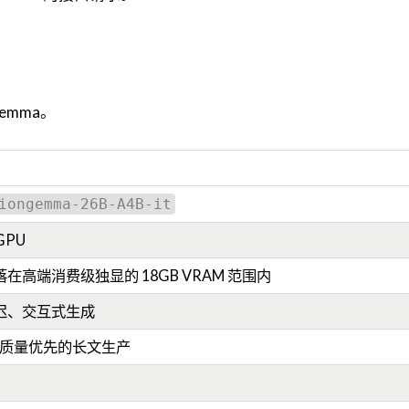
emma。
iongemma-26B-A4B-it
GPU
高端消费级独显的 18GB VRAM 范围内
迟、交互式生成
务、质量优先的长文生产