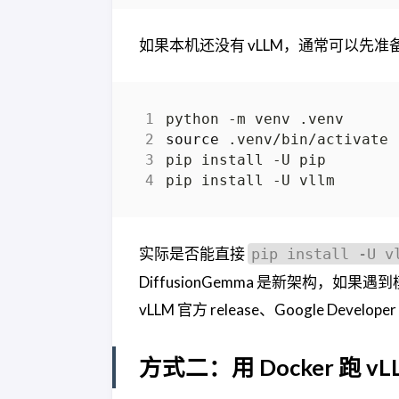
如果本机还没有 vLLM，通常可以先准备 
source
实际是否能直接
pip install -U v
DiffusionGemma 是新架构，如果遇
vLLM 官方 release、Google Deve
方式二：用 Docker 跑 vL