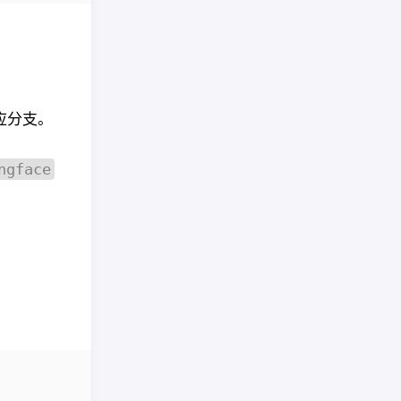
对应分支。
ngface