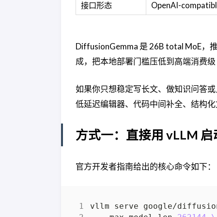
接口形态
OpenAI-compatible
DiffusionGemma 是 26B tot
成，把本地部署门槛压低到高端消费级 
如果你只想稳定写长文、做知识问答或上线生产
低延迟编辑器、代码中间补全、结构化
方式一：直接用 vLLM 启
官方开发者指南给出的核心命令如下：
vllm serve google/diffusio