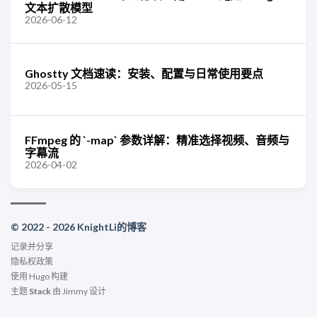
文本扩散模型
2026-06-12
Ghostty 文档速读：安装、配置与日常使用要点
2026-05-15
FFmpeg 的 `-map` 参数详解：精准选择视频、音频与
字幕流
2026-04-02
© 2022 - 2026 KnightLi的博客
记录并分享
隐私权政策
使用
Hugo
构建
主题
Stack
由
Jimmy
设计