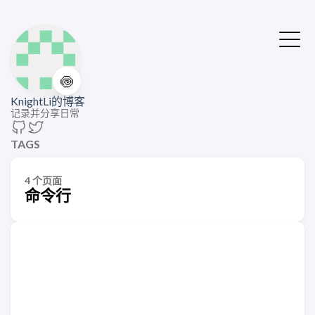
🍥
KnightLi的博客
记录并分享日常
TAGS
4 个页面
命令行