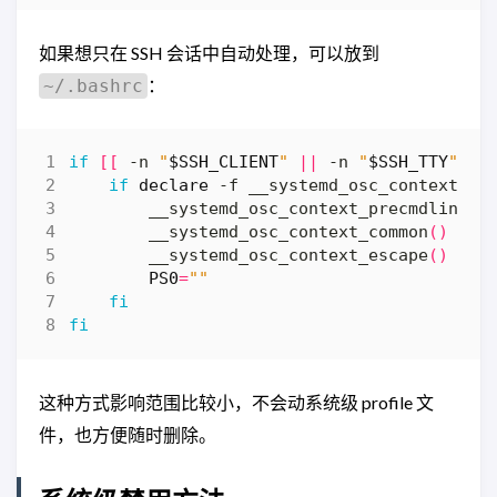
如果想只在 SSH 会话中自动处理，可以放到
：
~/.bashrc
if
[[
 -n 
"
$SSH_CLIENT
"
||
 -n 
"
$SSH_TTY
"
||
if
declare
 -f __systemd_osc_context_pr
        __systemd_osc_context_precmdline
()
        __systemd_osc_context_common
()
{
 :
        __systemd_osc_context_escape
()
{
 :
PS0
=
""
fi
fi
这种方式影响范围比较小，不会动系统级 profile 文
件，也方便随时删除。