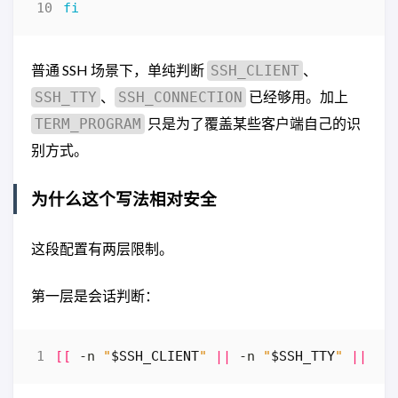
fi
普通 SSH 场景下，单纯判断
、
SSH_CLIENT
、
已经够用。加上
SSH_TTY
SSH_CONNECTION
只是为了覆盖某些客户端自己的识
TERM_PROGRAM
别方式。
为什么这个写法相对安全
这段配置有两层限制。
第一层是会话判断：
[[
 -n 
"
$SSH_CLIENT
"
||
 -n 
"
$SSH_TTY
"
||
 -n