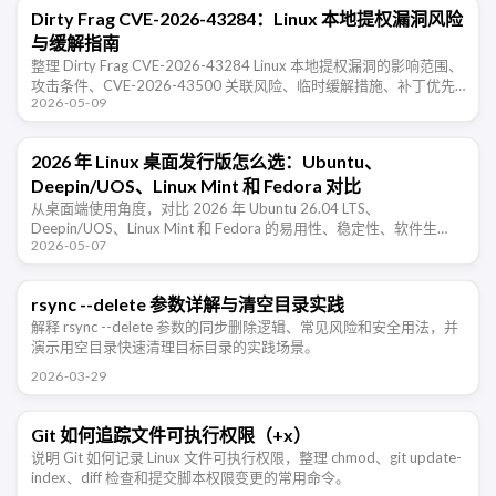
Dirty Frag CVE-2026-43284：Linux 本地提权漏洞风险
与缓解指南
整理 Dirty Frag CVE-2026-43284 Linux 本地提权漏洞的影响范围、
攻击条件、CVE-2026-43500 关联风险、临时缓解措施、补丁优先
2026-05-09
级和入侵后检查建议。
2026 年 Linux 桌面发行版怎么选：Ubuntu、
Deepin/UOS、Linux Mint 和 Fedora 对比
从桌面端使用角度，对比 2026 年 Ubuntu 26.04 LTS、
Deepin/UOS、Linux Mint 和 Fedora 的易用性、稳定性、软件生
2026-05-07
态、新技术支持和适合人群。
rsync --delete 参数详解与清空目录实践
解释 rsync --delete 参数的同步删除逻辑、常见风险和安全用法，并
演示用空目录快速清理目标目录的实践场景。
2026-03-29
Git 如何追踪文件可执行权限（+x）
说明 Git 如何记录 Linux 文件可执行权限，整理 chmod、git update-
index、diff 检查和提交脚本权限变更的常用命令。