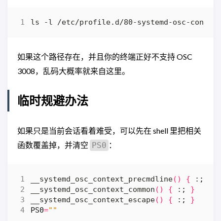
如果这个路径存在，并且你的终端正好不支持 OSC
3008，乱码大概率就来自这里。
临时规避办法
如果只是当前会话看着难受，可以先在 shell 里把相关
函数覆盖掉，并清空
：
PS0
__systemd_osc_context_precmdline
()
{
 :
;
}
__systemd_osc_context_common
()
{
 :
;
}
__systemd_osc_context_escape
()
{
 :
;
}
PS0
=
""