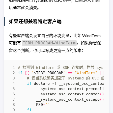
如果乱码来自 systemd 的 OSC 钩子，重新进入 shell
后通常就会消失。
如果还想兼容特定客户端
有些客户端会设置自己的环境变量，比如 WindTerm
可能有
。如果你想保
TERM_PROGRAM=WindTerm
留这个判断，也可以写成更宽一点的版本：
# 检测到 WindTerm 或 SSH 连接时，拦截 syste
if
[[
"
$TERM_PROGRAM
"
==
"WindTerm"
||
 -n
# 仅当系统确实加载了 systemd 的 OSC 
if
declare
 -f __systemd_osc_context_p
        __systemd_osc_context_precmdline
(
        __systemd_osc_context_common
()
{
 
        __systemd_osc_context_escape
()
{
 
PS0
=
""
fi