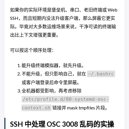
如果你的实际环境是堡垒机、串口、老旧终端或 Web
SSH，而且短期内没法升级客户端，那么屏蔽它更实
际。毕竟对大多数运维场景来说，干净可读的终端输
出比上下文增强更重要。
可以按这个顺序处理：
能升级终端模拟器，就先升级。
不能升级，但只影响自己，就在
~/.bashrc
或客户端登录后命令里屏蔽。
全机器都受影响，再考虑移除
/etc/profile.d/80-systemd-osc-
链接并 mask tmpfiles 片段。
context.sh
SSH 中处理 OSC 3008 乱码的实操