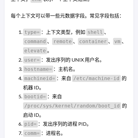
每个上下文可以带一些元数据字段。常见字段包括：
：上下文类型，例如
、
type=
shell
、
、
、
、
command
remote
container
vm
。
elevate
：发出序列的 UNIX 用户名。
user=
：主机名。
hostname=
：来自
的
machineid=
/etc/machine-id
机器 ID。
：来自
bootid=
的
/proc/sys/kernel/random/boot_id
启动 ID。
：发出序列的进程 PID。
pid=
：进程名。
comm=