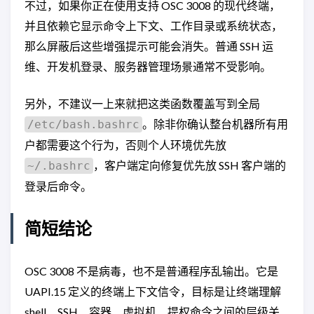
不过，如果你正在使用支持 OSC 3008 的现代终端，
并且依赖它显示命令上下文、工作目录或系统状态，
那么屏蔽后这些增强提示可能会消失。普通 SSH 运
维、开发机登录、服务器管理场景通常不受影响。
另外，不建议一上来就把这类函数覆盖写到全局
。除非你确认整台机器所有用
/etc/bash.bashrc
户都需要这个行为，否则个人环境优先放
，客户端定向修复优先放 SSH 客户端的
~/.bashrc
登录后命令。
简短结论
OSC 3008 不是病毒，也不是普通程序乱输出。它是
UAPI.15 定义的终端上下文信令，目标是让终端理解
shell、SSH、容器、虚拟机、提权命令之间的层级关