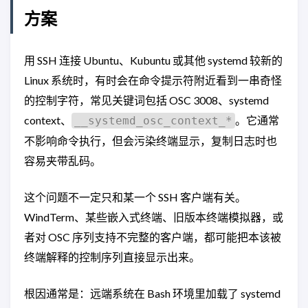
方案
用 SSH 连接 Ubuntu、Kubuntu 或其他 systemd 较新的
Linux 系统时，有时会在命令提示符附近看到一串奇怪
的控制字符，常见关键词包括 OSC 3008、systemd
context、
。它通常
__systemd_osc_context_*
不影响命令执行，但会污染终端显示，复制日志时也
容易夹带乱码。
这个问题不一定只和某一个 SSH 客户端有关。
WindTerm、某些嵌入式终端、旧版本终端模拟器，或
者对 OSC 序列支持不完整的客户端，都可能把本该被
终端解释的控制序列直接显示出来。
根因通常是：远端系统在 Bash 环境里加载了 systemd