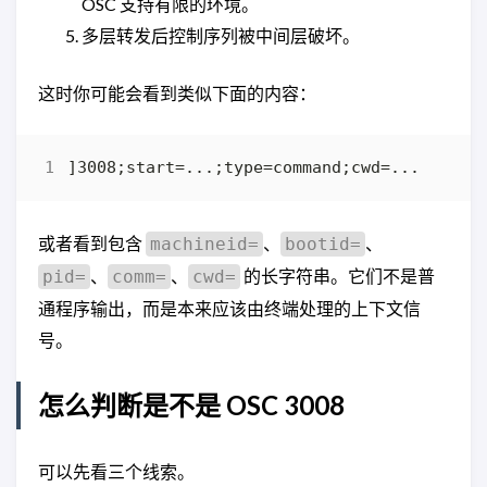
OSC 支持有限的环境。
多层转发后控制序列被中间层破坏。
这时你可能会看到类似下面的内容：
或者看到包含
、
、
machineid=
bootid=
、
、
的长字符串。它们不是普
pid=
comm=
cwd=
通程序输出，而是本来应该由终端处理的上下文信
号。
怎么判断是不是 OSC 3008
可以先看三个线索。