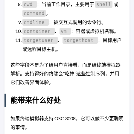
：当前工作目录，主要用于
或
cwd=
shell
。
command
：被交互式调用的命令行。
cmdline=
、
：容器或虚拟机名称。
container=
vm=
、
：目标用户
targetuser=
targethost=
或远程目标主机。
这些字段不是为了给用户直接看，而是给终端模拟器
解析。支持得好的终端会“吃掉”这些控制序列，并用
它们改善界面体验。
能带来什么好处
如果终端模拟器支持 OSC 3008，它可以做不少更聪明
的事情。