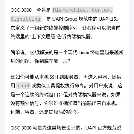
OSC 3008，全名是
Hierarchical Context
，是 UAPI Group 规范中的 UAPI.15。
Signalling
它定义了一组新的终端控制序列，让程序可以把当前
终端里的“上下文层级”告诉终端模拟器。
简单说，它想解决的是一个现代 Linux 终端里越来越常
见的问题：你到底在哪一层？
比如你可能从本机 SSH 到服务器，再进入容器，随后
用
或类似工具提权执行命令。对用户来说，这
run0
是一个连续的终端窗口；但对终端模拟器来说，如果
没有额外信号，它很难准确知道当前输出来自本机、
远端、容器，还是提权后的命令。
OSC 3008 就是为这类场景设计的。UAPI 官方规范说