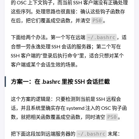
的 OSC 上下文钩子，而当前 SSH 客户端没有正确处理
这些序列。处理思路也很直接：确认这些钩子函数存
在后，把它们覆盖成空函数，并清空
。
PS0
下面给两个办法。第一个写在远端
，适
~/.bashrc
合想一劳永逸处理 SSH 会话的服务器；第二个写在
SSH 客户端的“登录后执行命令”里，适合只想对某个
客户端或某个会话生效的场景。
方案一：在 .bashrc 里按 SSH 会话拦截
这个方案的逻辑是：只要检测到当前是 SSH 远程会
话，并且系统里确实存在 systemd 注入的 OSC 钩子函
数，就把相关函数覆盖成空函数，同时清空
。
PS0
把下面这段加到远端服务器的
末尾：
~/.bashrc