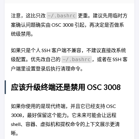
注意，这比只改
更重。建议先用临时方
~/.bashrc
案确认问题确实由 OSC 3008 引起，再决定是否做系
统级禁用。
如果只是个人 SSH 客户端不兼容，不建议直接改系统
级配置。优先改自己的
，或者在 SSH 客
~/.bashrc
户端里设置登录后执行清理命令。
应该升级终端还是禁用 OSC 3008
如果你使用的是现代终端，并且它已经支持 OSC
3008，最好保留这个能力。它未来可能会让远程
shell、容器、虚拟机和提权命令的上下文展示更清
晰。