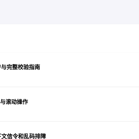
续传与完整校验指南
话与滚动操作
端上下文信令和乱码排障