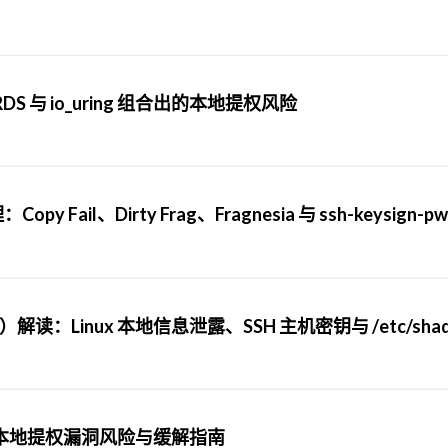
nux RDS 与 io_uring 组合出的本地提权风险
Fail、Dirty Frag、Fragnesia 与 ssh-keysign-pw
46333）解读：Linux 本地信息泄露、SSH 主机密钥与 /etc/sha
：Linux 本地提权漏洞风险与缓解指南