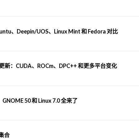
u、Deepin/UOS、Linux Mint 和 Fedora 对比
与硬件支持更新：CUDA、ROCm、DPC++ 和更多平台变化
NOME 50 和 Linux 7.0 全来了
和集合