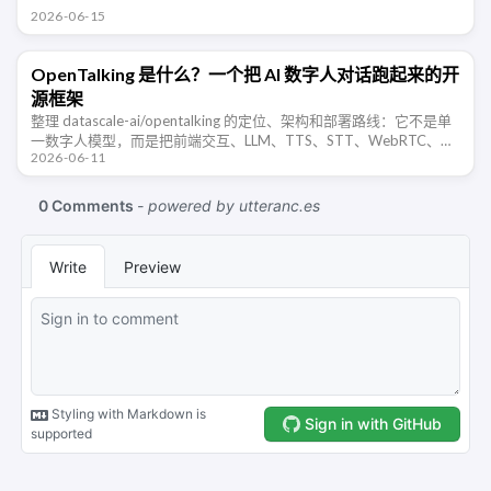
态同步。
2026-06-15
OpenTalking 是什么？一个把 AI 数字人对话跑起来的开
源框架
整理 datascale-ai/opentalking 的定位、架构和部署路线：它不是单
一数字人模型，而是把前端交互、LLM、TTS、STT、WebRTC、角
2026-06-11
色资产和可插拔推理后端串起来的实时数字人对 …