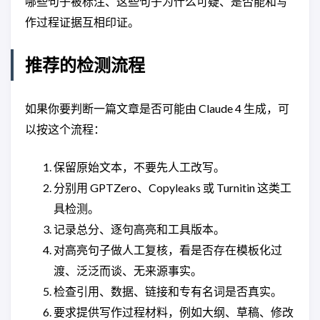
哪些句子被标注、这些句子为什么可疑、是否能和写
作过程证据互相印证。
推荐的检测流程
如果你要判断一篇文章是否可能由 Claude 4 生成，可
以按这个流程：
保留原始文本，不要先人工改写。
分别用 GPTZero、Copyleaks 或 Turnitin 这类工
具检测。
记录总分、逐句高亮和工具版本。
对高亮句子做人工复核，看是否存在模板化过
渡、泛泛而谈、无来源事实。
检查引用、数据、链接和专有名词是否真实。
要求提供写作过程材料，例如大纲、草稿、修改