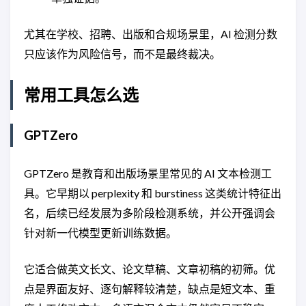
尤其在学校、招聘、出版和合规场景里，AI 检测分数
只应该作为风险信号，而不是最终裁决。
常用工具怎么选
GPTZero
GPTZero 是教育和出版场景里常见的 AI 文本检测工
具。它早期以 perplexity 和 burstiness 这类统计特征出
名，后续已经发展为多阶段检测系统，并公开强调会
针对新一代模型更新训练数据。
它适合做英文长文、论文草稿、文章初稿的初筛。优
点是界面友好、逐句解释较清楚，缺点是短文本、重