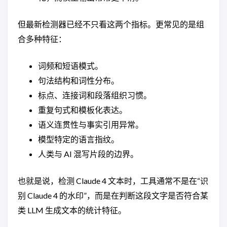
但最新检测器已经不只看这两个指标。更常见的是组
合多种特征：
词频和短语模式。
句法结构和词性分布。
标点、连接词和段落组织习惯。
重复句式和模板化表达。
语义连贯性与事实引用异常。
模型特定的语言指纹。
人类与 AI 混写片段的边界。
也就是说，检测 Claude 4 文本时，工具通常不是在“识
别 Claude 4 的水印”，而是在判断这段文字是否符合某
类 LLM 生成文本的统计特征。