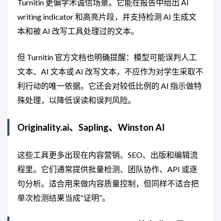
Turnitin 更偏学术诚信场景。它能在报告中给出 AI
writing indicator 和高亮片段，并支持检测 AI 生成文
本和被 AI 改写工具处理过的文本。
但 Turnitin 官方文档也明确提醒：模型可能误判人工
文本、AI 文本或 AI 改写文本，不应作为对学生采取不
利行动的唯一依据。它还会对较低比例的 AI 指示做特
殊处理，以降低误读和误判风险。
Originality.ai、Sapling、Winston AI
这些工具更多出现在内容营销、SEO、出版和编辑流
程里。它们通常提供批量检测、团队协作、API 或逐
句分析。适合用来做内容质量控制，但同样不适合把
单次检测结果当成“证明”。