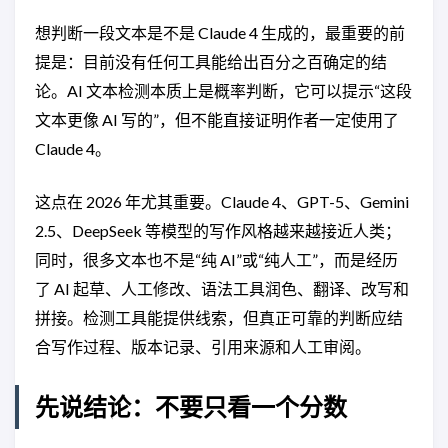
想判断一段文本是不是 Claude 4 生成的，最重要的前
提是：目前没有任何工具能给出百分之百确定的结
论。AI 文本检测本质上是概率判断，它可以提示“这段
文本更像 AI 写的”，但不能直接证明作者一定使用了
Claude 4。
这点在 2026 年尤其重要。Claude 4、GPT-5、Gemini
2.5、DeepSeek 等模型的写作风格越来越接近人类；
同时，很多文本也不是“纯 AI”或“纯人工”，而是经历
了 AI 起草、人工修改、语法工具润色、翻译、改写和
拼接。检测工具能提供线索，但真正可靠的判断应结
合写作过程、版本记录、引用来源和人工审阅。
先说结论：不要只看一个分数