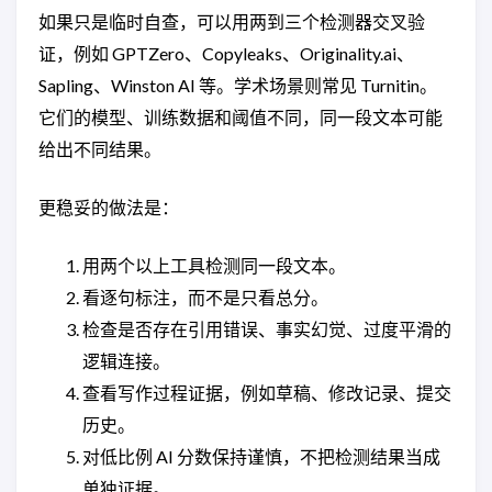
如果只是临时自查，可以用两到三个检测器交叉验
证，例如 GPTZero、Copyleaks、Originality.ai、
Sapling、Winston AI 等。学术场景则常见 Turnitin。
它们的模型、训练数据和阈值不同，同一段文本可能
给出不同结果。
更稳妥的做法是：
用两个以上工具检测同一段文本。
看逐句标注，而不是只看总分。
检查是否存在引用错误、事实幻觉、过度平滑的
逻辑连接。
查看写作过程证据，例如草稿、修改记录、提交
历史。
对低比例 AI 分数保持谨慎，不把检测结果当成
单独证据。