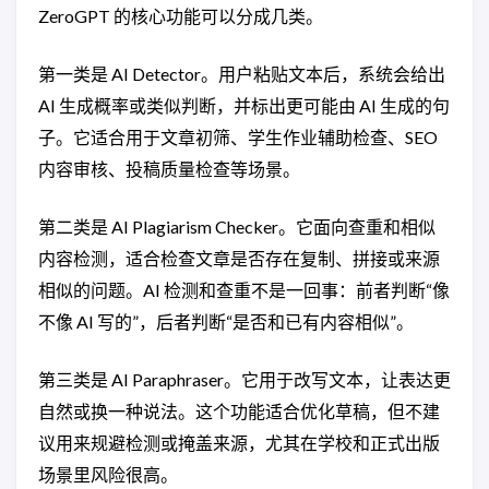
ZeroGPT 的核心功能可以分成几类。
第一类是 AI Detector。用户粘贴文本后，系统会给出
AI 生成概率或类似判断，并标出更可能由 AI 生成的句
子。它适合用于文章初筛、学生作业辅助检查、SEO
内容审核、投稿质量检查等场景。
第二类是 AI Plagiarism Checker。它面向查重和相似
内容检测，适合检查文章是否存在复制、拼接或来源
相似的问题。AI 检测和查重不是一回事：前者判断“像
不像 AI 写的”，后者判断“是否和已有内容相似”。
第三类是 AI Paraphraser。它用于改写文本，让表达更
自然或换一种说法。这个功能适合优化草稿，但不建
议用来规避检测或掩盖来源，尤其在学校和正式出版
场景里风险很高。