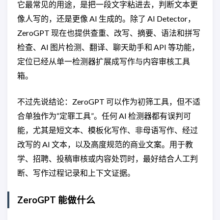
它最常见的用途，是把一段文字粘进去，判断文本更
像人写的，还是更像 AI 生成的。除了 AI Detector，
ZeroGPT 现在也提供查重、改写、摘要、语法和拼写
检查、AI 图片检测、翻译、聊天助手和 API 等功能，
定位已经从单一检测器扩展成写作与内容审核工具
箱。
不过先说结论：ZeroGPT 可以作为初筛工具，但不适
合单独作为“定罪工具”。任何 AI 检测器都有误判可
能，尤其是短文本、模板化写作、非母语写作、经过
改写的 AI 文本，以及高度规范的商业文案。用于教
学、招聘、投稿审核或内容处罚时，最好结合人工判
断、写作过程记录和上下文证据。
ZeroGPT 能做什么