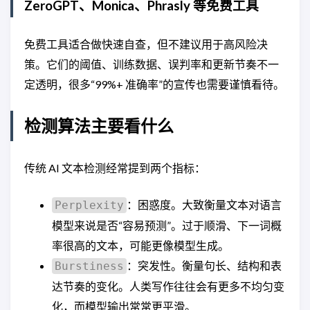
ZeroGPT、Monica、Phrasly 等免费工具
免费工具适合做快速自查，但不建议用于高风险决
策。它们的阈值、训练数据、误判率和更新节奏不一
定透明，很多“99%+ 准确率”的宣传也需要谨慎看待。
检测算法主要看什么
传统 AI 文本检测经常提到两个指标：
：困惑度。大致衡量文本对语言
Perplexity
模型来说是否“容易预测”。过于顺滑、下一词概
率很高的文本，可能更像模型生成。
：突发性。衡量句长、结构和表
Burstiness
达节奏的变化。人类写作往往会有更多不均匀变
化，而模型输出常常更平滑。