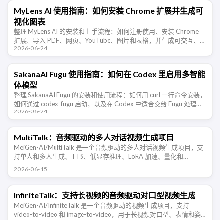
MyLens AI 使用指南：如何安装 Chrome 扩展并生成可
视化图表
整理 MyLens AI 的安装和上手流程：如何注册使用、安装 Chrome
扩展、导入 PDF、网页、YouTube、图片和表格，并生成可交互、可
2026-06-24
追溯来源的 AI 可视化图表。
SakanaAI Fugu 使用指南：如何在 Codex 里启用多智能
体模型
整理 SakanaAI Fugu 的安装和使用流程：如何用 curl 一行命令安装，
如何通过 codex-fugu 启动，以及在 Codex 中适合交给 Fugu 处理的
2026-06-24
开发任务和注意事项。
MultiTalk：音频驱动的多人对话视频生成项目
MeiGen-AI/MultiTalk 是一个音频驱动的多人对话视频生成项目，支
持单人和多人生成、TTS、低显存推理、LoRA 加速、量化和
Gradio。
2026-06-15
InfiniteTalk：支持长视频的音频驱动对口型视频生成
MeiGen-AI/InfiniteTalk 是一个音频驱动的视频生成项目，支持
video-to-video 和 image-to-video，用于长视频对口型、表情和姿