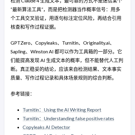
检测 Claude 4 生成文本，最可靠的方式不是迷信某个
“最新算法工具”，而是把检测器当作概率信号：用多
个工具交叉验证，用逐句标注定位风险，再结合引用
核查和写作过程证据。
GPTZero、Copyleaks、Turnitin、Originality.ai、
Sapling、Winston AI 都可以作为工具箱的一部分。它
们能提高发现 AI 生成文本的概率，但不能替代人工判
断。真正稳妥的结论，应该来自检测结果、文本事实
质量、写作过程记录和具体场景规则的综合判断。
参考链接：
Turnitin：Using the AI Writing Report
Turnitin：Understanding false positive rates
Copyleaks AI Detector