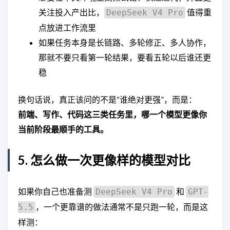
关注投入产出比，
值得重
DeepSeek V4 Pro
点放进工作流里
如果任务本身是长链路、多轮修正、多人协作，
那就不要只看第一轮结果，要看五轮以后谁还更
稳
换句话说，真正该问的不是“谁绝对更强”，而是：
前端、写作、代码这三类任务里，哪一个模型更像你
当前阶段最顺手的工具。
5. 怎么做一次更像样的模型对比
如果你自己也准备测
和
DeepSeek V4 Pro
GPT-
，一个更靠谱的做法通常不是只跑一轮，而是这
5.5
样测：