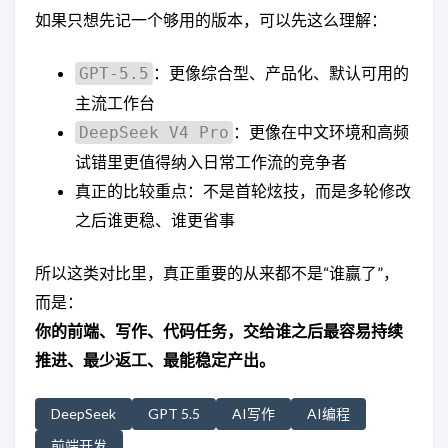
如果只想先记一个够用的版本，可以先这么理解：
：更像综合型、产品化、默认可用的
GPT-5.5
主流工作台
：更像在中文环境和高频
DeepSeek V4 Pro
试错里更值得纳入日常工作流的竞争者
真正的比较重点：不是首轮炫技，而是多轮修改
之后谁更稳、谁更省事
所以这类对比里，真正重要的从来都不是“谁赢了”，
而是：
你的前端、写作、代码任务，交给谁之后最容易持续
推进、最少返工、最能稳定产出。
DeepSeek
GPT 5.5
AI写作
AI编程
前端开发