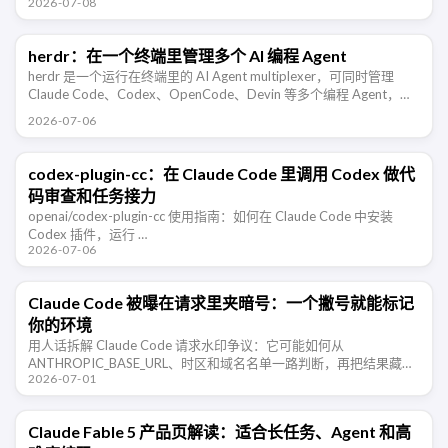
2026-07-08
染，让 AI 编程助手在不同仓库里稳定协作。
herdr：在一个终端里管理多个 AI 编程 Agent
herdr 是一个运行在终端里的 AI Agent multiplexer，可同时管理
Claude Code、Codex、OpenCode、Devin 等多个编程 Agent，并
支持 …
2026-07-06
codex-plugin-cc：在 Claude Code 里调用 Codex 做代
码审查和任务接力
openai/codex-plugin-cc 使用指南：如何在 Claude Code 中安装
Codex 插件，运行 …
2026-07-06
Claude Code 被曝在请求里夹暗号：一个撇号就能标记
你的环境
用人话拆解 Claude Code 请求水印争议：它可能如何从
ANTHROPIC_BASE_URL、时区和域名名单一路判断，再把结果藏进
2026-07-01
一句日期提示里。
Claude Fable 5 产品页解读：适合长任务、Agent 和高