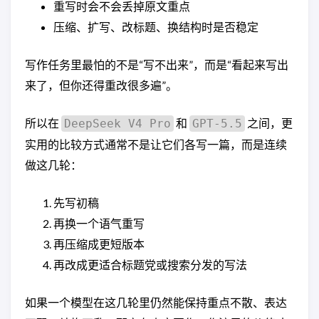
重写时会不会丢掉原文重点
压缩、扩写、改标题、换结构时是否稳定
写作任务里最怕的不是“写不出来”，而是“看起来写出
来了，但你还得重改很多遍”。
所以在
和
之间，更
DeepSeek V4 Pro
GPT-5.5
实用的比较方式通常不是让它们各写一篇，而是连续
做这几轮：
先写初稿
再换一个语气重写
再压缩成更短版本
再改成更适合标题党或搜索分发的写法
如果一个模型在这几轮里仍然能保持重点不散、表达