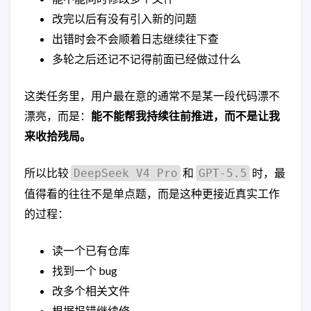
改完以后有没有引入新的问题
出错时会不会顺着日志继续往下查
多轮之后还记不记得前面已经做过什么
这类任务里，用户最在意的通常不是某一段代码漂不
漂亮，而是：
能不能帮我持续往前推进，而不是让我
来收拾残局。
所以比较
和
时，最
DeepSeek V4 Pro
GPT-5.5
值得看的往往不是单点题，而是这种更接近真实工作
的过程：
读一个已有仓库
找到一个 bug
改多个相关文件
根据报错继续修