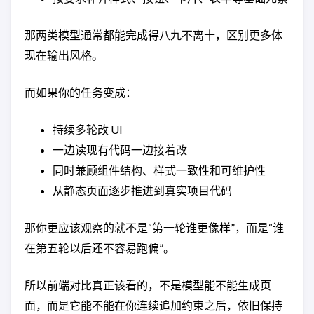
那两类模型通常都能完成得八九不离十，区别更多体
现在输出风格。
而如果你的任务变成：
持续多轮改 UI
一边读现有代码一边接着改
同时兼顾组件结构、样式一致性和可维护性
从静态页面逐步推进到真实项目代码
那你更应该观察的就不是“第一轮谁更像样”，而是“谁
在第五轮以后还不容易跑偏”。
所以前端对比真正该看的，不是模型能不能生成页
面，而是它能不能在你连续追加约束之后，依旧保持