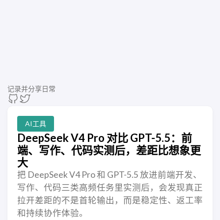
记录并分享日常
AI工具
DeepSeek V4 Pro 对比 GPT-5.5：前
端、写作、代码实测后，差距比想象更
大
把 DeepSeek V4 Pro 和 GPT-5.5 放进前端开发、
写作、代码三类高频任务里实测后，会发现真正
拉开差距的不是首轮输出，而是稳定性、返工率
和持续协作体验。