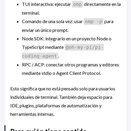
TUI interactiva: ejecutar
directamente en la
omp
terminal.
Comando de una sola vez: usar
para
omp -p
enviar un único prompt.
Node SDK: integrarlo en un proyecto Node o
TypeScript mediante
@oh-my-pi/pi-
.
coding-agent
RPC / ACP: conectar otros programas y editores
mediante stdio o Agent Client Protocol.
Esto significa que no está pensado solo para usuarios
individuales de terminal. También deja espacio para
IDE, plugins, plataformas de automatización y
herramientas internas.