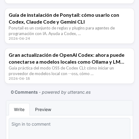
Guía de instalación de Ponytail: cómo usarlo con
Codex, Claude Code y Gemini CLI
Ponytail es un conjunto de reglas y plugins para agentes de
programación con IA. Ayuda a Codex, …
2026-06-24
Gran actualización de OpenAI Codex: ahora puede
conectarse a modelos locales como Ollama y LM
Studio
Guía práctica del modo OSS de Codex CLI: cómo iniciar un
proveedor de modelos local con --oss, cómo …
2026-06-18