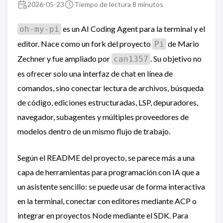
2026-05-23
Tiempo de lectura 8 minutos
es un AI Coding Agent para la terminal y el
oh-my-pi
editor. Nace como un fork del proyecto
de Mario
Pi
Zechner y fue ampliado por
. Su objetivo no
can1357
es ofrecer solo una interfaz de chat en línea de
comandos, sino conectar lectura de archivos, búsqueda
de código, ediciones estructuradas, LSP, depuradores,
navegador, subagentes y múltiples proveedores de
modelos dentro de un mismo flujo de trabajo.
Según el README del proyecto, se parece más a una
capa de herramientas para programación con IA que a
un asistente sencillo: se puede usar de forma interactiva
en la terminal, conectar con editores mediante ACP o
integrar en proyectos Node mediante el SDK. Para