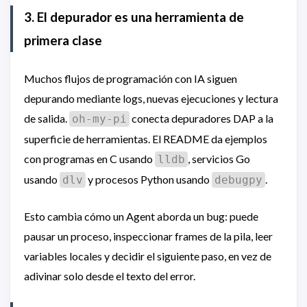
3. El depurador es una herramienta de
primera clase
Muchos flujos de programación con IA siguen
depurando mediante logs, nuevas ejecuciones y lectura
de salida.
conecta depuradores DAP a la
oh-my-pi
superficie de herramientas. El README da ejemplos
con programas en C usando
, servicios Go
lldb
usando
y procesos Python usando
.
dlv
debugpy
Esto cambia cómo un Agent aborda un bug: puede
pausar un proceso, inspeccionar frames de la pila, leer
variables locales y decidir el siguiente paso, en vez de
adivinar solo desde el texto del error.