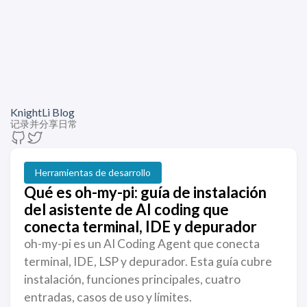
KnightLi Blog
记录并分享日常
Herramientas de desarrollo
Qué es oh-my-pi: guía de instalación
del asistente de AI coding que
conecta terminal, IDE y depurador
oh-my-pi es un AI Coding Agent que conecta
terminal, IDE, LSP y depurador. Esta guía cubre
instalación, funciones principales, cuatro
entradas, casos de uso y límites.