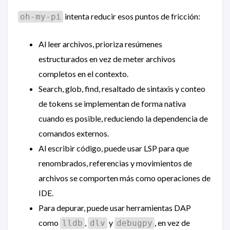
intenta reducir esos puntos de fricción:
oh-my-pi
Al leer archivos, prioriza resúmenes
estructurados en vez de meter archivos
completos en el contexto.
Search, glob, find, resaltado de sintaxis y conteo
de tokens se implementan de forma nativa
cuando es posible, reduciendo la dependencia de
comandos externos.
Al escribir código, puede usar LSP para que
renombrados, referencias y movimientos de
archivos se comporten más como operaciones de
IDE.
Para depurar, puede usar herramientas DAP
como
,
y
, en vez de
lldb
dlv
debugpy