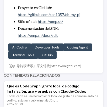
Proyecto en GitHub:
https://github.com/can1357/oh-my-pi
Sitio oficial:
https://omp.sh/
Documentación del SDK:
https://omp.sh/docs/sdk
AI Coding
Developer Tools
Coding Agent
Terminal Tools
GitHub
如需转载请添加原文链接(
https://knightli.com
)
CONTENIDOS RELACIONADOS
Qué es CodeGraph: grafo local de código,
instalación, uso y pruebas con Claude/Codex
CodeGraph es una herramienta local de grafo de conocimiento de
código. Esta guía cubre instalación, …
2026-05-23