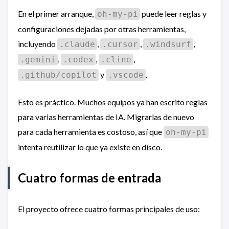
En el primer arranque,
puede leer reglas y
oh-my-pi
configuraciones dejadas por otras herramientas,
incluyendo
,
,
,
.claude
.cursor
.windsurf
,
,
,
.gemini
.codex
.cline
y
.
.github/copilot
.vscode
Esto es práctico. Muchos equipos ya han escrito reglas
para varias herramientas de IA. Migrarlas de nuevo
para cada herramienta es costoso, así que
oh-my-pi
intenta reutilizar lo que ya existe en disco.
Cuatro formas de entrada
El proyecto ofrece cuatro formas principales de uso: