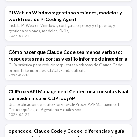
Pi Web en Windows: gestiona sesiones, modelos y
worktrees de Pi Coding Agent
Instala Pi Web en Windows, configura el proxy y el puerto, y
gestiona sesiones, modelos, Skills, …
2026-07-24
Cómo hacer que Claude Code sea menos verboso:
respuestas más cortas y estilo informe de ingeniería
Guía práctica para reducir respuestas verbosas de Claude Code:
prompts temporales, CLAUDE.md, output …
2026-07-10
CLIProxyAPI Management Center: una consola visual
para administrar CLIProxyAPI
Una explicación de router-for-me/Cli-Proxy-API-Management-
Center: qué es, qué gestiona y cuáles son …
2026-05-24
opencode, Claude Code y Codex: diferencias y guía