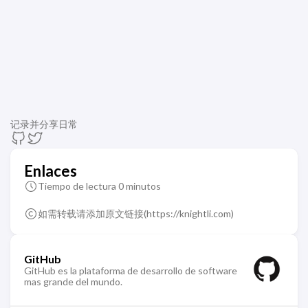
记录并分享日常
Enlaces
Tiempo de lectura 0 minutos
如需转载请添加原文链接(
https://knightli.com
)
GitHub
GitHub es la plataforma de desarrollo de software
mas grande del mundo.