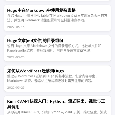
Hugo中在Markdown中使用复杂表格
介绍 Hugo 中用 HTML table 在 Markdown 文章里实现复杂表格的方
法，并说明 Goldmark 渲染配置和常见排版注意事项。
2022-05-15
Hugo文章(md文件)的目录组织
说明 Hugo 文章 Markdown 文件的目录组织方式，比较单文件和
Page Bundle 结构，并解释图片、附件与多语言文章管理。
2022-03-25
如何从WordPress迁移到Hugo
整理从 WordPress 迁移到 Hugo 的基本流程，包含内容导出、
Markdown 转换、静态站点结构和迁移时需要注意的问题。
2022-03-23
Kimi K3 API 快速入门：Python、流式输出、视觉与工
具调用
从零调用 Kimi K3 API，介绍 Python 与 cURL 示例、推理强度、流式