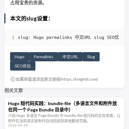
占用宝贵的资源。
本文的slug设置：
Hugo
Permalinks
中文URL
Slug
SEO优化
如需转载请添加原文链接(
https://knightli.com
)
相关文章
Hugo 短代码实践：bundle-file（多语言文件和附件放
在同一个 Page Bundle 目录中）
介绍 Hugo 多语言 Page Bundle 中 bundle-file 短代码的实现思路，让
附件在当前语言缺失时自动回退到其他翻译页面。
2026-03-29