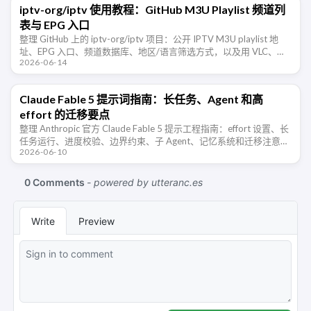
iptv-org/iptv 使用教程：GitHub M3U Playlist 频道列
表与 EPG 入口
整理 GitHub 上的 iptv-org/iptv 项目：公开 IPTV M3U playlist 地
址、EPG 入口、频道数据库、地区/语言筛选方式，以及用 VLC、
2026-06-14
IINA、PotPlayer …
Claude Fable 5 提示词指南：长任务、Agent 和高
effort 的迁移要点
整理 Anthropic 官方 Claude Fable 5 提示工程指南：effort 设置、长
任务运行、进度校验、边界约束、子 Agent、记忆系统和迁移注意事
2026-06-10
项。