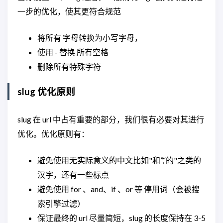
一步的优化，使其更符合规范
将所有 字母转换为小写字母，
使用 - 替换 所有空格
删除所有特殊字符
slug 优化原则
slug 在 url 中占有重要的部分，我们很有必要对其进行
优化。优化原则有：
避免使用无实际意义的中文比如"和”,“的"之类的
汉字，还有一些标点
避免使用 for 、and、if 、or 等 停用词（会被搜
索引擎过滤）
保证最终的 url 尽量简短，slug 的长度保持在 3-5