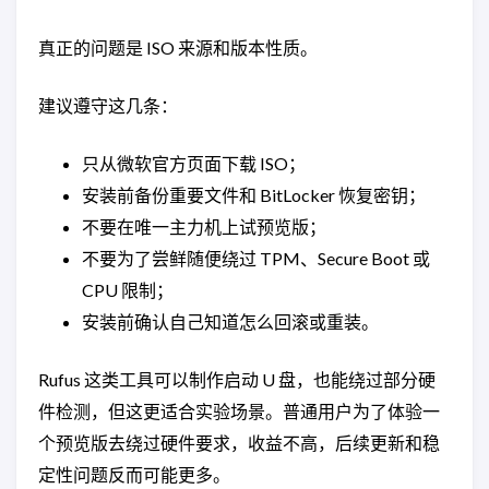
真正的问题是 ISO 来源和版本性质。
建议遵守这几条：
只从微软官方页面下载 ISO；
安装前备份重要文件和 BitLocker 恢复密钥；
不要在唯一主力机上试预览版；
不要为了尝鲜随便绕过 TPM、Secure Boot 或
CPU 限制；
安装前确认自己知道怎么回滚或重装。
Rufus 这类工具可以制作启动 U 盘，也能绕过部分硬
件检测，但这更适合实验场景。普通用户为了体验一
个预览版去绕过硬件要求，收益不高，后续更新和稳
定性问题反而可能更多。