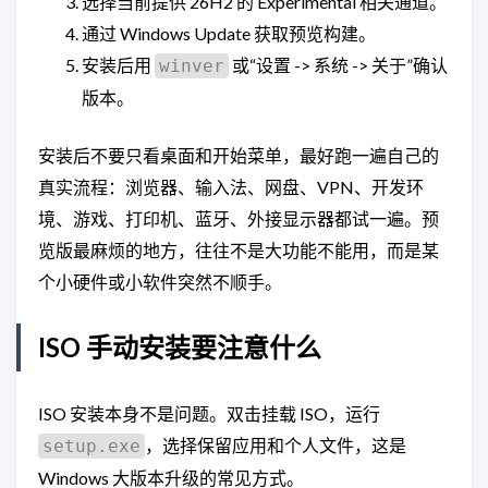
选择当前提供 26H2 的 Experimental 相关通道。
通过 Windows Update 获取预览构建。
安装后用
或“设置 -> 系统 -> 关于”确认
winver
版本。
安装后不要只看桌面和开始菜单，最好跑一遍自己的
真实流程：浏览器、输入法、网盘、VPN、开发环
境、游戏、打印机、蓝牙、外接显示器都试一遍。预
览版最麻烦的地方，往往不是大功能不能用，而是某
个小硬件或小软件突然不顺手。
ISO 手动安装要注意什么
ISO 安装本身不是问题。双击挂载 ISO，运行
，选择保留应用和个人文件，这是
setup.exe
Windows 大版本升级的常见方式。