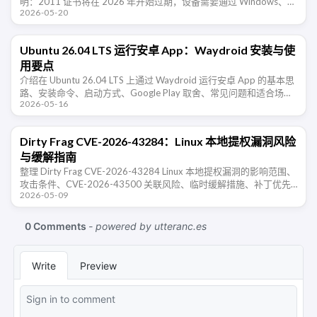
明：2011 证书将在 2026 年开始过期，设备需要通过 Windows、固
2026-05-20
件或 OEM 更新迁移到新证书，避免失去后续安全 …
Ubuntu 26.04 LTS 运行安卓 App：Waydroid 安装与使
用要点
介绍在 Ubuntu 26.04 LTS 上通过 Waydroid 运行安卓 App 的基本思
路、安装命令、启动方式、Google Play 取舍、常见问题和适合场
2026-05-16
景。
Dirty Frag CVE-2026-43284：Linux 本地提权漏洞风险
与缓解指南
整理 Dirty Frag CVE-2026-43284 Linux 本地提权漏洞的影响范围、
攻击条件、CVE-2026-43500 关联风险、临时缓解措施、补丁优先
2026-05-09
级和入侵后检查建议。