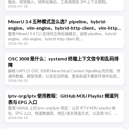
输出、视觉输入、结构化输出、工具调用及 1M 上下文限制。
2026-07-18
MinerU 3.4 五种模式怎么选？pipeline、hybrid-
engine、vlm-engine、hybrid-http-client、vlm-http-
client 一篇看懂
整理 MinerU 3.4 CLI 支持的五种后端模式，说明 pipeline、hybrid-
engine、vlm-engine、hybrid-http-client 和 …
2026-06-26
OSC 3008 是什么：systemd 终端上下文信令和乱码排
障
解释 UAPI.15 OSC 3008 Hierarchical Context Signalling 的作用、传
递的数据、典型场景，以及在旧终端、堡垒机或不兼容环境中出现乱
2026-06-23
码时的排查和禁用方法。
iptv-org/iptv 使用教程：GitHub M3U Playlist 频道列
表与 EPG 入口
整理 GitHub 上的 iptv-org/iptv 项目：公开 IPTV M3U playlist 地
址、EPG 入口、频道数据库、地区/语言筛选方式，以及用 VLC、
2026-06-14
IINA、PotPlayer …