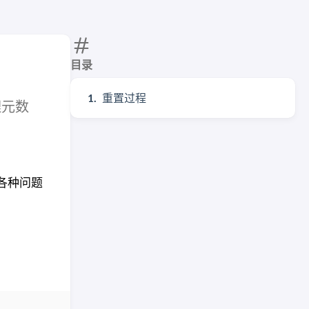
目录
重置过程
理元数
有各种问题