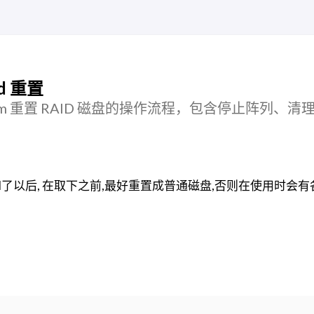
id 重置
 mdadm 重置 RAID 磁盘的操作流程，包含停止阵列、清
raid了以后, 在取下之前,最好重置成普通磁盘,否则在使用时会