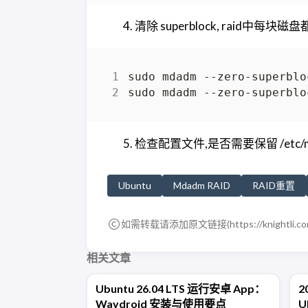
清除 superblock, raid中每块
检查配置文件,是否需要保留 /etc/mdadm
Ubuntu
Mdadm RAID
RAID重置
如需转载请添加原文链接(
https://knightli.c
相关文章
Ubuntu 26.04 LTS 运行安卓 App：
2
Waydroid 安装与使用要点
U