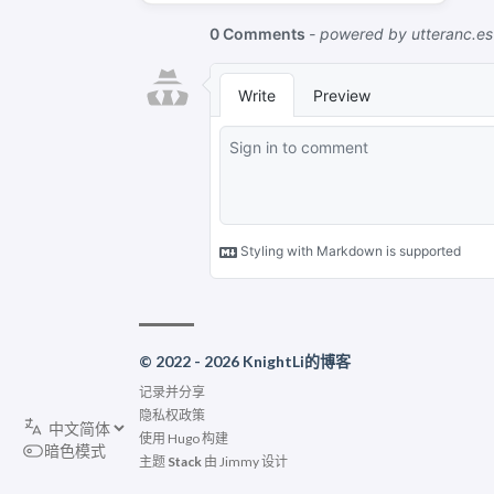
© 2022 - 2026 KnightLi的博客
记录并分享
隐私权政策
使用
Hugo
构建
暗色模式
主题
Stack
由
Jimmy
设计