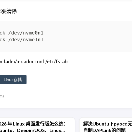
磁盘都要清除
/mdadm.conf /etc/fstab
Linux存储
om
)
026 年 Linux 桌面发行版怎么选：
解决Ubuntu下pyoc
buntu、Deepin/UOS、Linux
自制DAPLink的问题