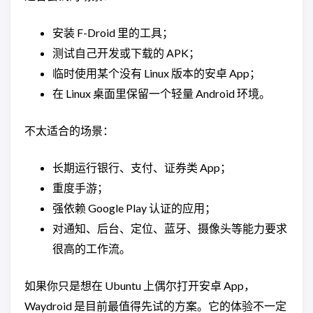
安装 F-Droid 里的工具；
测试自己开发或下载的 APK；
临时使用某个没有 Linux 版本的安卓 App；
在 Linux 桌面里保留一个轻量 Android 环境。
不太适合的场景：
长期运行银行、支付、证券类 App；
重度手游；
强依赖 Google Play 认证的应用；
对通知、后台、定位、蓝牙、摄像头等能力要求
很高的工作流。
如果你只是想在 Ubuntu 上偶尔打开安卓 App，
Waydroid 是目前最值得先试的方案。它的体验不一定