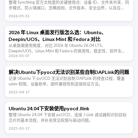
整理 Syncthing 官方文档里的关键使用点：设备 ID、文件夹共享、同
步模式、防火墙端口、忽略规则、文件版本、安全边界，以及在
NAS、Windows、Android 多设备同步时需要注意的地方 …
2026-05-31
2026 年 Linux 桌面发行版怎么选：Ubuntu、
Deepin/UOS、Linux Mint 和 Fedora 对比
从桌面端使用角度，对比 2026 年 Ubuntu 26.04 LTS、
Deepin/UOS、Linux Mint 和 Fedora 的易用性、稳定性、软件生
2026-05-07
态、新技术支持和适合人群。
解决Ubuntu下pyocd无法识别某些自制DAPLink的问题
记录 Ubuntu 下 pyOCD 无法识别自制 DAPLink 的排查过程，覆盖
udev 权限、设备枚举、固件兼容性和连接验证方法。
2025-04-17
Ubuntu 24.04下安装使用pyocd Jlink
整理 Ubuntu 24.04 下安装 pyOCD、连接 J-Link 调试器和识别目标
芯片的基本流程，并补充常见权限与驱动问题。
2025-03-17