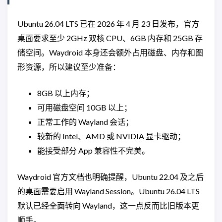
Ubuntu 26.04 LTS 已在 2026 年 4 月 23 日发布，官方
桌面要求至少 2GHz 双核 CPU、6GB 内存和 25GB 存
储空间。Waydroid 本身还会额外占用磁盘、内存和图
形资源，所以建议至少准备：
8GB 以上内存；
可用磁盘空间 10GB 以上；
正常工作的 Wayland 会话；
较新的 Intel、AMD 或 NVIDIA 显卡驱动；
能接受部分 App 兼容性不完美。
Waydroid 官方文档也明确提醒，Ubuntu 22.04 及之后
的桌面需要启用 Wayland Session。Ubuntu 26.04 LTS
默认已经全面转向 Wayland，这一点反而比旧版本更
顺手。