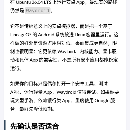
在 Ubuntu 26.04 LTS 上运行安卓 App，最现实的路线
仍然是
。
Waydroid
它不是传统意义上的安卓模拟器，而是把一个基于
LineageOS 的 Android 系统放进 Linux 容器里运行。这
样做的好处是资源占用相对低，桌面集成更自然；限
制也很明显：它更依赖 Wayland、内核能力、显卡驱
动和具体 App 的兼容性，不是所有安卓应用都能稳定
运行。
如果你的目标只是偶尔打开一个安卓工具、测试
APK、运行轻量 App，Waydroid 值得尝试。如果你要
玩大型手游、依赖银行类 App、重度使用 Google 服
务，最好先降低预期。
先确认是否适合