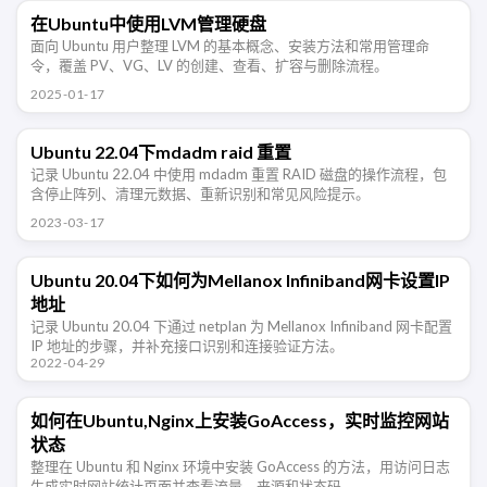
在Ubuntu中使用LVM管理硬盘
面向 Ubuntu 用户整理 LVM 的基本概念、安装方法和常用管理命
令，覆盖 PV、VG、LV 的创建、查看、扩容与删除流程。
2025-01-17
Ubuntu 22.04下mdadm raid 重置
记录 Ubuntu 22.04 中使用 mdadm 重置 RAID 磁盘的操作流程，包
含停止阵列、清理元数据、重新识别和常见风险提示。
2023-03-17
Ubuntu 20.04下如何为Mellanox Infiniband网卡设置IP
地址
记录 Ubuntu 20.04 下通过 netplan 为 Mellanox Infiniband 网卡配置
IP 地址的步骤，并补充接口识别和连接验证方法。
2022-04-29
如何在Ubuntu,Nginx上安装GoAccess，实时监控网站
状态
整理在 Ubuntu 和 Nginx 环境中安装 GoAccess 的方法，用访问日志
生成实时网站统计页面并查看流量、来源和状态码。