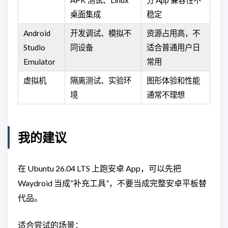
APK 测试、Linux
分 App 兼容性不
桌面集成
稳定
Android
开发调试、模拟不
资源占用高，不
Studio
同设备
适合普通用户日
Emulator
常用
虚拟机
隔离测试、实验环
图形体验和性能
境
通常不理想
我的建议
在 Ubuntu 26.04 LTS 上跑安卓 App，可以先把
Waydroid 当成“补充工具”，不要当成完整安卓平板替
代品。
适合尝试的场景：