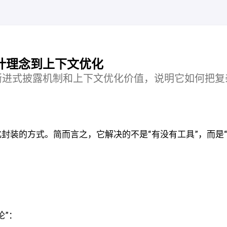
：从设计理念到上下文优化
设计理念、渐进式披露机制和上下文优化价值，说明它如何把
知识标准化封装的方式。简而言之，它解决的不是“有没有工具”，而是
论”：