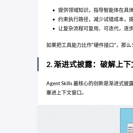
提供领域知识，指导智能体在具
约束执行路径，减少试错成本，
让复杂流程可复用、可迭代，逐步形
如果把工具能力比作“硬件接口”，那么 S
2. 渐进式披露：破解上
Agent Skills 最核心的创新是渐进式披
塞进上下文窗口。