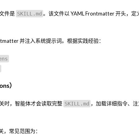
文件是
。该文件以 YAML Frontmatter 开头
SKILL.md
tmatter 并注入系统提示词。根据实践经验：
ens
ons）
关时，智能体才会读取完整
，加载详细指令、注
SKILL.md
相关，常见范围为：