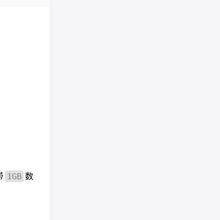
带
数
1GB