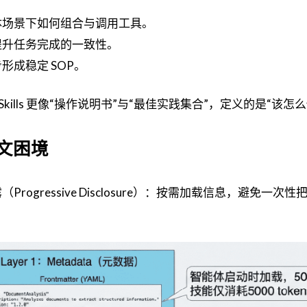
体场景下如何组合与调用工具。
提升任务完成的一致性。
成稳定 SOP。
kills 更像“操作说明书”与“最佳实践集合”，定义的是“该怎么
下文困境
露（Progressive Disclosure）：按需加载信息，避免一次