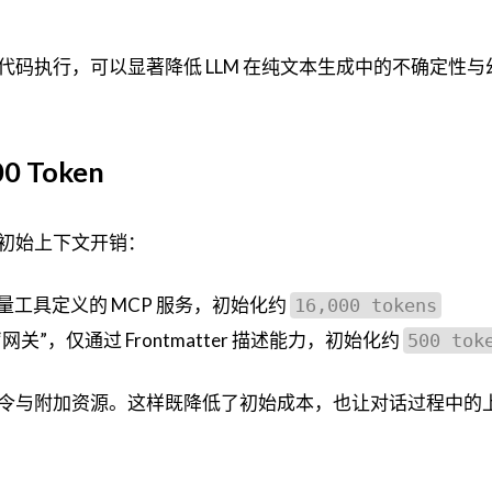
码执行，可以显著降低 LLM 在纯文本生成中的不确定性与
0 Token
初始上下文开销：
量工具定义的 MCP 服务，初始化约
16,000 tokens
 作为“网关”，仅通过 Frontmatter 描述能力，初始化约
500 tok
令与附加资源。这样既降低了初始成本，也让对话过程中的