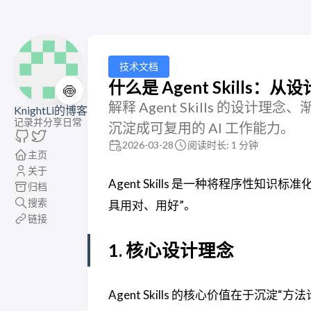
技术文档
什么是 Agent Skills
🍥
解释 Agent Skills 的
KnightLi的博客
记录并分享日常
沉淀成可复用的 AI 工作能力。
2026-03-28
阅读时长: 1 分钟
主页
关于
Agent Skills 是一种将程序性
归档
搜索
具用对、用好”。
链接
1. 核心设计理念
Agent Skills 的核心价值在于沉淀“方法