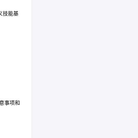
，定义技能基
意事项和