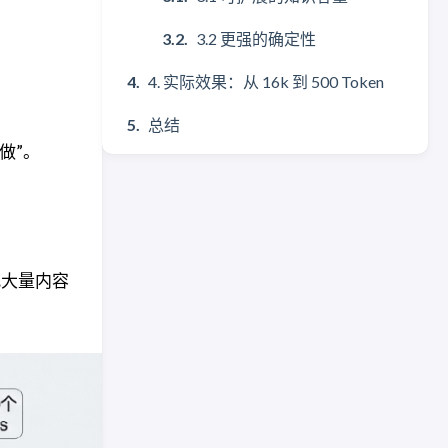
3.2 更强的确定性
4. 实际效果：从 16k 到 500 Token
总结
做”。
性把大量内容