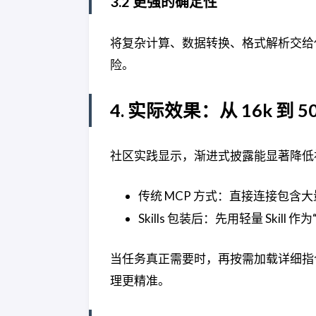
3.2 更强的确定性
将复杂计算、数据转换、格式解析交给代
险。
4. 实际效果：从 16k 到 50
社区实践显示，渐进式披露能显著降低
传统 MCP 方式：直接连接包含大
Skills 包装后：先用轻量 Skill
当任务真正需要时，再按需加载详细指
理更精准。