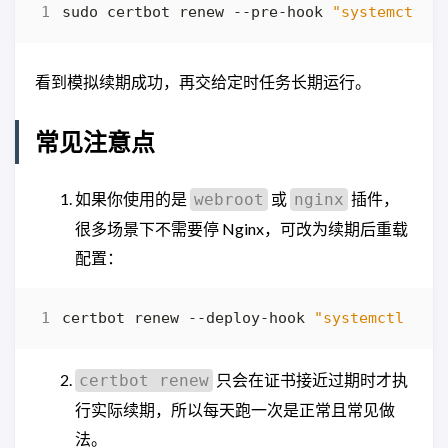
sudo certbot renew --pre-hook 
"systemctl s
看到模拟续期成功，再交给定时任务长期运行。
常见注意点
如果你使用的是
或
插件，
webroot
nginx
很多场景下不需要停 Nginx，可改为续期后重载
配置：
certbot renew --deploy-hook 
"systemctl rel
只会在证书接近过期时才执
certbot renew
行实际续期，所以每天跑一次是正常且常见做
法。