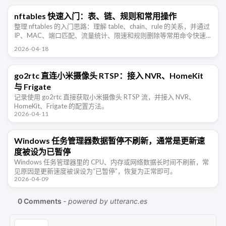
nftables 快速入门：表、链、规则和常用操作
整理 nftables 的入门思路：理解 table、chain、rule 的关系，并通过
IP、MAC、端口匹配、流量统计、限速和规则删除等常用命令快速
上手。
2026-04-18
go2rtc 直连小米摄像头 RTSP：接入 NVR、HomeKit
与 Frigate
记录使用 go2rtc 直接获取小米摄像头 RTSP 流，并接入 NVR、
HomeKit、Frigate 的配置方法。
2026-04-11
Windows 任务管理器数据暂停不刷新，通常是更新速
度被设为已暂停
Windows 任务管理器里的 CPU、内存或网络数据长时间不刷新，常
见原因是更新速度被误设为“已暂停”，恢复为正常即可。
2026-04-09