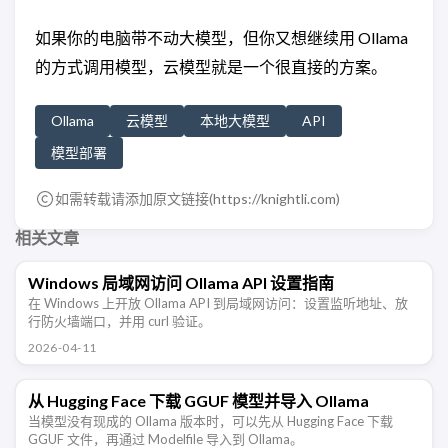
如果你的电脑带不动大模型，但你又想继续用 Ollama
的方式调用模型，云模型就是一个很直接的方案。
Ollama
云模型
本地大模型
API
模型部署
如需转载请添加原文链接(
https://knightli.com
)
相关文章
Windows 局域网访问 Ollama API 设置指南
在 Windows 上开放 Ollama API 到局域网访问：设置监听地址、放
行防火墙端口，并用 curl 验证。
2026-04-11
从 Hugging Face 下载 GGUF 模型并导入 Ollama
当模型没有现成的 Ollama 版本时，可以先从 Hugging Face 下载
GGUF 文件，再通过 Modelfile 导入到 Ollama。