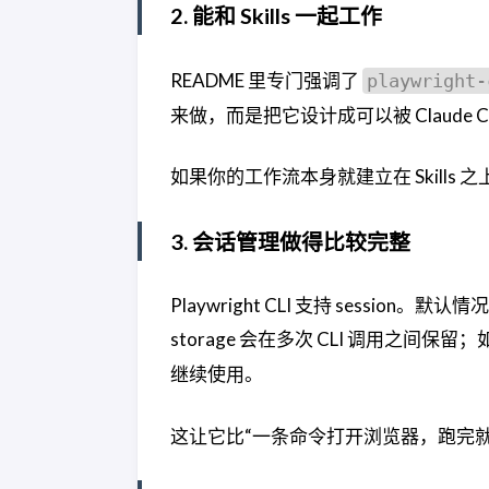
2. 能和 Skills 一起工作
README 里专门强调了
playwright-
来做，而是把它设计成可以被 Claude Cod
如果你的工作流本身就建立在 Skills 之上，
3. 会话管理做得比较完整
Playwright CLI 支持 session。默认
storage 会在多次 CLI 调用之间保留
继续使用。
这让它比“一条命令打开浏览器，跑完就丢