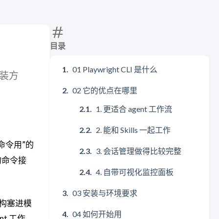
目录
01 Playwright CLI 是什么
、安装方
02 它的优点在哪里
1. 更适合 agent 工作流
2. 能和 Skills 一起工作
命令用”的
3. 会话管理做得比较完整
量的命令接
4. 自带可视化监控面板
03 安装与环境要求
面结构塞进模
04 如何开始用
t 工作