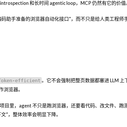
pection 和长时间 agentic loop，MCP 仍然有它的价
像“给 AI 编码助手准备的浏览器自动化接口”，而不只是给人类工程
。它不会强制把整页数据都塞进 LLM 上
Token-efficient
操作浏览器。
为在真实项目里，agent 不只是跑浏览器，还要看代码、改文件、
下文”，整体效率会明显下降。