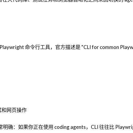
wright 命令行工具，官方描述是 “CLI for common Playwr
化测试和网页操作
确：如果你正在使用 coding agents，CLI 往往比 Playwrig