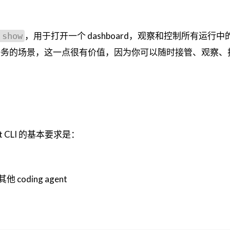
，用于打开一个 dashboard，观察和控制所有运行
 show
跑自动化任务的场景，这一点很有价值，因为你可以随时接管、观察
ght CLI 的基本要求是：
其他 coding agent