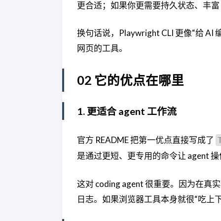
更合适；如果你更需要持久状态、丰富 intros
换句话说，Playwright CLI 更
网页的工具。
02 它的优点在哪里
1. 更适合 agent 工作流
官方 README 把第一优点直接写成了
是通过更短、更专用的命令让 agent 
这对 coding agent 很重要。因
日志。如果浏览器工具本身就很“吃上