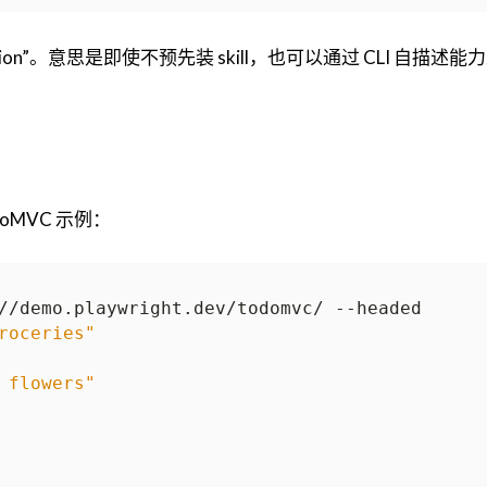
eration”。意思是即使不预先装 skill，也可以通过 CLI 自描述
oMVC 示例：
roceries"
 flowers"