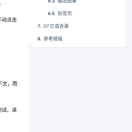
输出结果
值。
标签页
师手动点击
07 它适合谁
参考链接
下文，而
跑测试、读