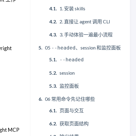
1. 安装 skills
2. 直接让 agent 调用 CLI
3. 手动体验一遍最小流程
05
、session 和监控面板
ight
--headed
--headed
session
监控面板
06 常用命令先记住哪些
页面与交互
获取页面结构
ht MCP