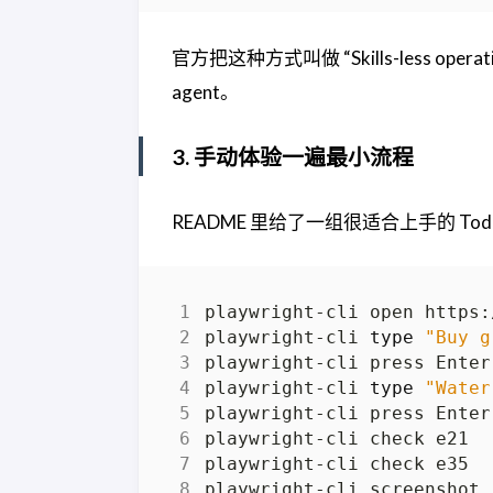
官方把这种方式叫做 “Skills-less op
agent。
3. 手动体验一遍最小流程
README 里给了一组很适合上手的 Tod
playwright-cli 
type
"Buy g
playwright-cli 
type
"Water