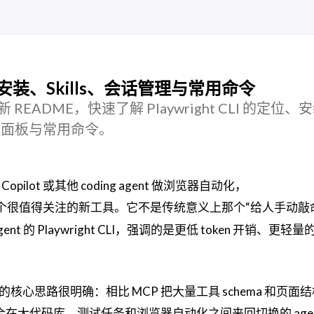
入门：安装、Skills、会话管理与常用命令
cli 最新 README，快速了解 Playwright CLI 的定位
监控面板与常用命令。
Copilot 或其他 coding agent 做浏览器自动化，
个很值得关注的新工具。它不是传统意义上那个“给人手动敲
nt 的 Playwright CLI，强调的是更低 token 开销、更轻
t CLI 的核心思路很明确：相比 MCP 把大量工具 schema 和页
合在大代码库、测试任务和浏览器自动化之间来回切换的 agen