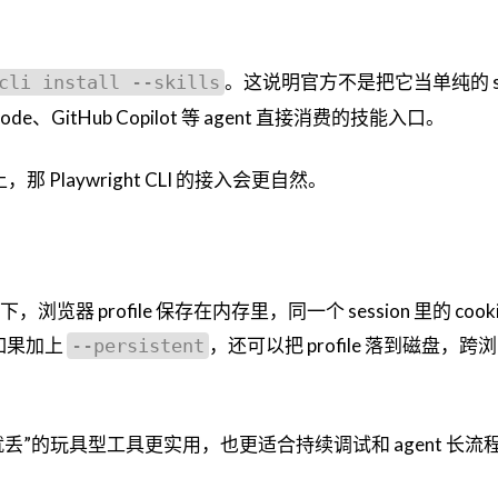
。这说明官方不是把它当单纯的 she
cli install --skills
e、GitHub Copilot 等 agent 直接消费的技能入口。
那 Playwright CLI 的接入会更自然。
情况下，浏览器 profile 保存在内存里，同一个 session 里的 cooki
；如果加上
，还可以把 profile 落到磁盘，
--persistent
”的玩具型工具更实用，也更适合持续调试和 agent 长流