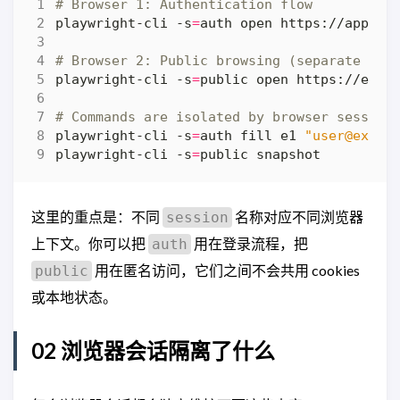
# Browser 1: Authentication flow
playwright-cli -s
=
# Browser 2: Public browsing (separate coo
playwright-cli -s
=
# Commands are isolated by browser session
playwright-cli -s
=
auth fill e1 
"
user@examp
playwright-cli -s
=
这里的重点是：不同
名称对应不同浏览器
session
上下文。你可以把
用在登录流程，把
auth
用在匿名访问，它们之间不会共用 cookies
public
或本地状态。
02 浏览器会话隔离了什么