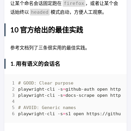
让某个命名会话固定跑在
，或者让某个会
firefox
话始终以
模式启动，方便人工观察。
headed
10 官方给出的最佳实践
参考文档列了三条很实用的最佳实践。
1. 用有语义的会话名
# GOOD: Clear purpose
playwright-cli -s
=
playwright-cli -s
=
# AVOID: Generic names
playwright-cli -s
=