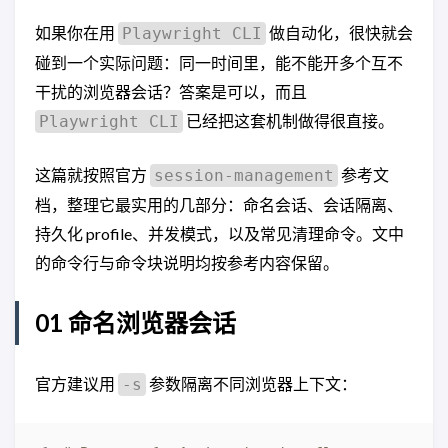
如果你在用
做自动化，很快就会
Playwright CLI
碰到一个实际问题：同一时间里，能不能开多个互不
干扰的浏览器会话？答案是可以，而且
已经把这套机制做得很直接。
Playwright CLI
这篇就按照官方
参考文
session-management
档，整理它最实用的几部分：命名会话、会话隔离、
持久化 profile、并发模式，以及常见清理命令。文中
的命令行与命令块说明均按参考内容保留。
01 命名浏览器会话
官方建议用
参数隔离不同浏览器上下文：
-s