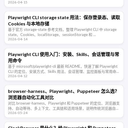
2026-04-15
Playwright CLI storage state 用法：保存登录态、读取
Cookies 与本地存储
基于官方 storage-state 参考文档，整理 Playwright CLI 中 storage
state、Cookies、localStorage、sessionStorage 和 …
2026-04-14
Playwright CLI 使用入门：安装、Skills、会话管理与常
用命令
基于 microsoft/playwright-cli 最新 README，快速了解 Playwright
CLI 的定位、安装方式、Skills 用法、会话管理、监控面板与常用命
2026-04-12
令。
browser-harness、Playwright、Puppeteer 怎么选？
浏览器自动化工具对比
对比 browser-harness、Playwright 和 Puppeteer 的定位、浏览器支
持、自动等待、多上下文、工具链和适用场景，说明传统浏览器自动
2026-05-24
化与 AI Agent 原生浏览器控制的 …
CloakBrowser 是什么？给 Playwright 和 Puppeteer