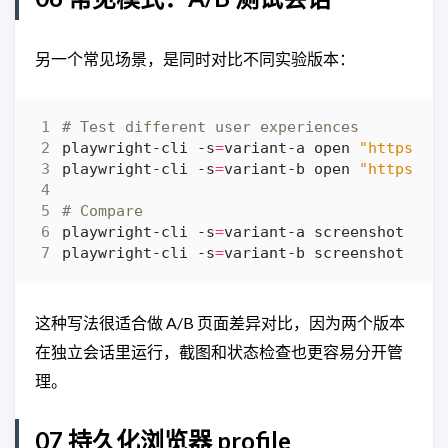
另一个常见场景，是同时对比不同实验版本：
# Test different user experiences
playwright-cli -s
=
variant-a open 
"https://
playwright-cli -s
=
variant-b open 
"https://
# Compare
playwright-cli -s
=
playwright-cli -s
=
这种写法很适合做 A/B 页面差异对比，因为两个版本
在独立会话里运行，截图和状态检查也更容易分开管
理。
07 持久化浏览器 profile