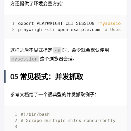
方还提供了环境变量方式：
export
PLAYWRIGHT_CLI_SESSION
=
"mysession"
playwright-cli open example.com  
# Uses "m
这样之后不显式指定
时，命令就会默认使用
-s
这个浏览器会话。
mysession
05 常见模式：并发抓取
参考文档给了一个很典型的并发抓取例子：
# Scrape multiple sites concurrently