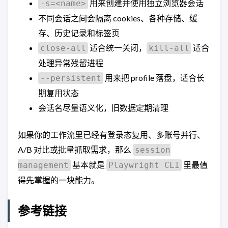
用来创建并使用独立浏览器会话
-s=<name>
不同会话之间会隔离 cookies、各种存储、缓
存、历史记录和标签页
适合统一关闭，
适合
close-all
kill-all
处理异常残留进程
用来把 profile 落盘，适合长
--persistent
期复用状态
会话名尽量语义化，旧数据定期清理
如果你的工作流里已经有登录态复用、多账号并行、
A/B 对比或批量抓取需求，那么
session
基本就是
里最值
management
Playwright CLI
得先掌握的一块能力。
参考链接