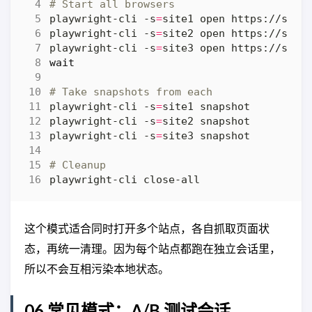
# Start all browsers
playwright-cli -s
=
site1 open https://site
playwright-cli -s
=
site2 open https://site
playwright-cli -s
=
site3 open https://site
wait
# Take snapshots from each
playwright-cli -s
=
playwright-cli -s
=
playwright-cli -s
=
# Cleanup
这个模式适合同时打开多个站点，各自抓取页面状
态，再统一清理。因为每个站点都跑在独立会话里，
所以不会互相污染本地状态。
06 常见模式：A/B 测试会话