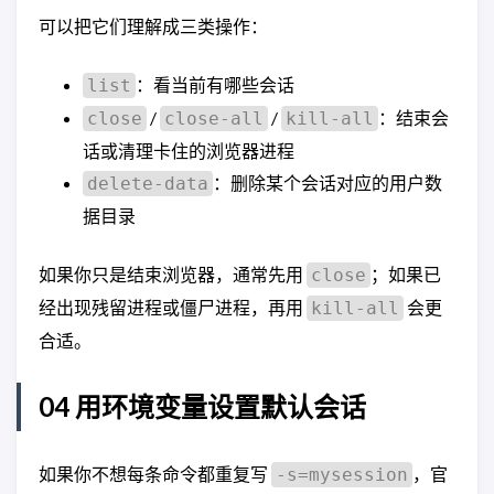
可以把它们理解成三类操作：
：看当前有哪些会话
list
/
/
：结束会
close
close-all
kill-all
话或清理卡住的浏览器进程
：删除某个会话对应的用户数
delete-data
据目录
如果你只是结束浏览器，通常先用
；如果已
close
经出现残留进程或僵尸进程，再用
会更
kill-all
合适。
04 用环境变量设置默认会话
如果你不想每条命令都重复写
，官
-s=mysession