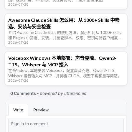
2026-07-28
Awesome Claude Skills 怎么用：从 1000+ Skills 中筛
选、安装与安全检查
介绍 Awesome Claude Skills 的使用方法，演示如何从 1000+ Skills
和 Plugins 中筛选、安装，并检查脚本、权限、密钥与跨客户端兼容
2026-07-26
性。
Voicebox Windows 本地部署：声音克隆、Qwen3-
TTS、Whisper 与 MCP 接入
在 Windows 本地安装 Voicebox，配置声音克隆、Qwen3-TTS、
Whisper 语音输入与 MCP，并排查 CUDA、模型下载和显存问题。
2026-07-26