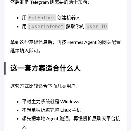
然后准备 Telegram 侧需要的两个东西：
用
创建机器人
BotFather
用
获取你的
@userinfobot
User ID
拿到这些基础信息后，再按 Hermes Agent 的网关配置
继续填入即可。
这一套方案适合什么人
这套方式比较适合下面几类用户：
平时主力系统就是 Windows
不想单独折腾完整 Linux 主机
想先把本地 Agent 跑通，再慢慢扩展聊天平台接
入