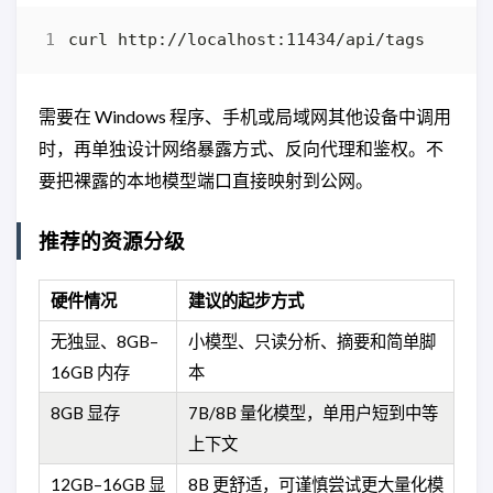
需要在 Windows 程序、手机或局域网其他设备中调用
时，再单独设计网络暴露方式、反向代理和鉴权。不
要把裸露的本地模型端口直接映射到公网。
推荐的资源分级
硬件情况
建议的起步方式
无独显、8GB–
小模型、只读分析、摘要和简单脚
16GB 内存
本
8GB 显存
7B/8B 量化模型，单用户短到中等
上下文
12GB–16GB 显
8B 更舒适，可谨慎尝试更大量化模