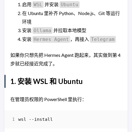
启用
并安装
WSL
Ubuntu
在 Ubuntu 里补齐 Python、Node.js、Git 等运行
环境
安装
并拉取本地模型
Ollama
安装
，再接入
Hermes Agent
Telegram
如果你只想先把 Hermes Agent 跑起来，其实做到第 4
步就已经接近完成了。
1. 安装 WSL 和 Ubuntu
在管理员权限的 PowerShell 里执行：
wsl
-
-install