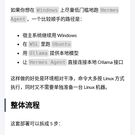
如果你想在
上尽量低门槛地跑
Windows
Hermes
，一个比较顺手的路径是：
Agent
宿主系统继续用 Windows
在
里跑
WSL
Ubuntu
用
提供本地模型
Ollama
让
直接连接本地 Ollama 接口
Hermes Agent
这样做的好处是环境相对干净，命令大多按 Linux 方式
执行，同时又不需要单独准备一台 Linux 机器。
整体流程
这套部署可以拆成 5 步：