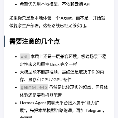
希望优先用本地模型，不依赖云端 API
如果你只是想本地体验一个 Agent，而不是一开始就
做复杂生产部署，这条路线已经足够实用。
需要注意的几个点
本质上还是一层兼容环境，极端场景下稳
WSL
定性未必和原生 Linux 完全一样
大模型能不能跑得顺，最终还是取决于你的内
存、显存和 CPU / GPU 条件
虽然是比较现实的起点，但具体
gemma4:e4b
体验还是要看机器配置
Hermes Agent 的聊天平台接入属于“能力扩
展”，先把本地模型链路跑通，再加 Telegram，
会更稳