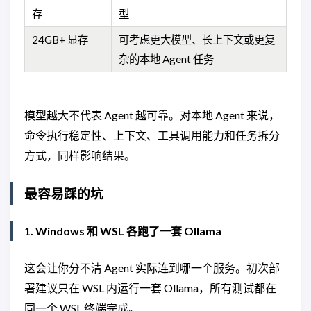
存
型
24GB+ 显存
可考虑更大模型、长上下文或更复
杂的本地 Agent 任务
模型越大不代表 Agent 越可靠。对本地 Agent 来说，
命令执行稳定性、上下文、工具调用能力和任务拆分
方式，同样影响结果。
最容易踩的坑
1. Windows 和 WSL 各跑了一套 Ollama
这会让你分不清 Agent 实际连到哪一个服务。初次部
署建议只在 WSL 内运行一套 Ollama，所有测试都在
同一个 WSL 终端完成。