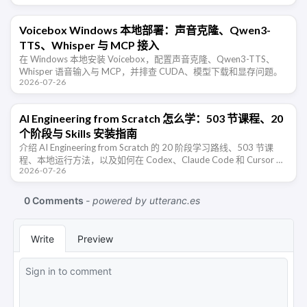
Voicebox Windows 本地部署：声音克隆、Qwen3-
TTS、Whisper 与 MCP 接入
在 Windows 本地安装 Voicebox，配置声音克隆、Qwen3-TTS、
Whisper 语音输入与 MCP，并排查 CUDA、模型下载和显存问题。
2026-07-26
AI Engineering from Scratch 怎么学：503 节课程、20
个阶段与 Skills 安装指南
介绍 AI Engineering from Scratch 的 20 阶段学习路线、503 节课
程、本地运行方法，以及如何在 Codex、Claude Code 和 Cursor 中
2026-07-26
安装配套 …