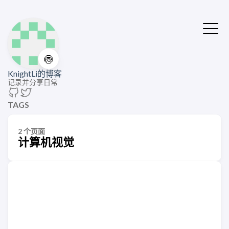
🍥
KnightLi的博客
记录并分享日常
TAGS
2 个页面
计算机视觉