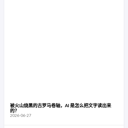
被火山烧黑的古罗马卷轴，AI 是怎么把文字读出来
的？
2026-06-27