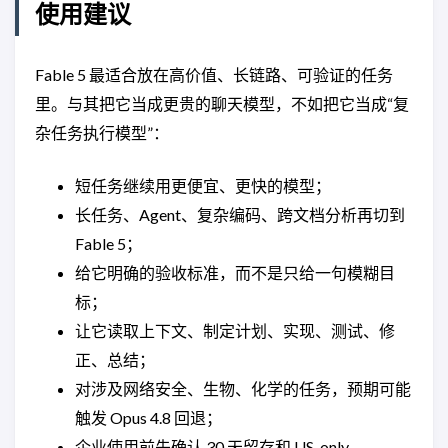
使用建议
Fable 5 最适合放在高价值、长链路、可验证的任务
里。与其把它当成更贵的聊天模型，不如把它当成“复
杂任务执行模型”：
短任务继续用更便宜、更快的模型；
长任务、Agent、复杂编码、跨文档分析再切到
Fable 5；
给它明确的验收标准，而不是只给一句模糊目
标；
让它读取上下文、制定计划、实现、测试、修
正、总结；
对涉及网络安全、生物、化学的任务，预期可能
触发 Opus 4.8 回退；
企业使用前先确认 30 天留存和 US-only