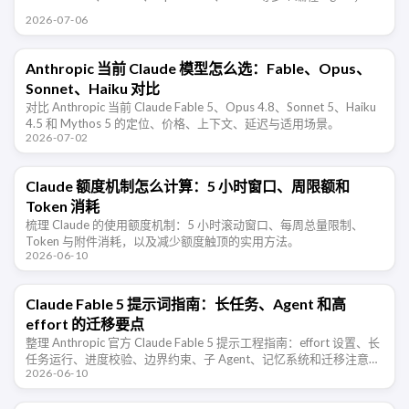
支持 …
2026-07-06
Anthropic 当前 Claude 模型怎么选：Fable、Opus、
Sonnet、Haiku 对比
对比 Anthropic 当前 Claude Fable 5、Opus 4.8、Sonnet 5、Haiku
4.5 和 Mythos 5 的定位、价格、上下文、延迟与适用场景。
2026-07-02
Claude 额度机制怎么计算：5 小时窗口、周限额和
Token 消耗
梳理 Claude 的使用额度机制：5 小时滚动窗口、每周总量限制、
Token 与附件消耗，以及减少额度触顶的实用方法。
2026-06-10
Claude Fable 5 提示词指南：长任务、Agent 和高
effort 的迁移要点
整理 Anthropic 官方 Claude Fable 5 提示工程指南：effort 设置、长
任务运行、进度校验、边界约束、子 Agent、记忆系统和迁移注意事
2026-06-10
项。