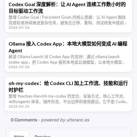
Codex Goal 深度解析：让 AI Agent 连续工作数小时的
目标驱动工作流
整理 Codex Goal / Persistent Goals 的核心思路：让 AI Agent 围绕
完成标准持续推进复杂任务，避免在迁移、重构、测试修复中提前宣
2026-05-26
布完成。
Ollama 接入 Codex App：本地大模型如何变成 AI 编程
Agent
解读 Ollama Launch 对 Codex App 的支持：通过 ollama launch
codex-app，把 Codex App 接到本地或云端模型，让本地大模型从
2026-05-26
聊天工具进入 AI 编 …
oh-my-codex：给 Codex CLI 加上工作流、技能和运行
时护栏
整理 Yeachan-Heo/oh-my-codex 的定位、安装方式、核心工作流、
skills/agents 体系、插件形态、平台边界和使用建议。它不是 Codex
2026-05-25
的替代品，而是给 Codex …