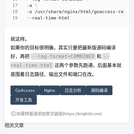
  -a 
  -o /usr/share/nginx/html/goaccess-repor
就这样。
如果你的目标很明确，其实只要把最新版源码编译
好，再把
和
--log-format=COMBINED
--
这两个参数先跑通，后面基本就
real-time-html
是围着日志路径、输出文件和端口在改。
GoAccess
Nginx
日志分析
源码编译
开发工具
如需转载请添加原文链接(
https://knightli.com
)
相关文章