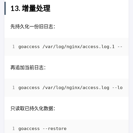
13. 增量处理
先持久化一份旧日志：
goaccess /var/log/nginx/access.log.1 --log
再追加当前日志：
goaccess /var/log/nginx/access.log --log-f
只读取已持久化数据：