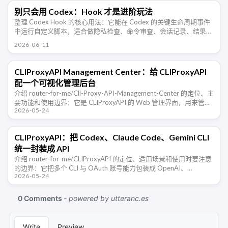
别只会用 Codex：Hook 才是进阶玩法
整理 Codex Hook 的核心用法：它能在 Codex 的关键生命周期事件
中运行自定义脚本，适合做隐私检查、命令审查、会话记录、结果校
验和团队规范约束。
2026-06-11
CLIProxyAPI Management Center：给 CLIProxyAPI
配一个可视化管理后台
介绍 router-for-me/Cli-Proxy-API-Management-Center 的定位、主
要功能和使用边界：它是 CLIProxyAPI 的 Web 管理界面，用来管理
2026-05-24
配置、凭据、日 …
CLIProxyAPI：把 Codex、Claude Code、Gemini CLI
统一封装成 API
介绍 router-for-me/CLIProxyAPI 的定位、适用场景和使用时要注意
的边界：它把多个 CLI 与 OAuth 账号能力包装成 OpenAI、
2026-05-24
Gemini、Claude、Codex …