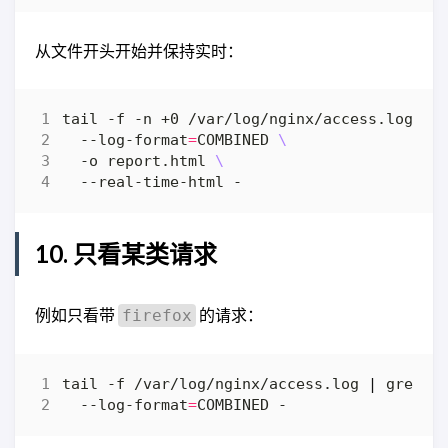
从文件开头开始并保持实时：
tail -f -n +0 /var/log/nginx/access.log 
|
 
  --log-format
=
COMBINED 
  -o report.html 
10. 只看某类请求
例如只看带
的请求：
firefox
tail -f /var/log/nginx/access.log 
|
 grep -
  --log-format
=