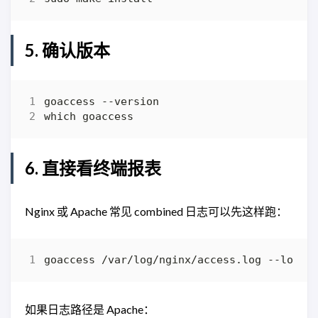
5. 确认版本
6. 直接看终端报表
Nginx 或 Apache 常见 combined 日志可以先这样跑：
goaccess /var/log/nginx/access.log --log-f
如果日志路径是 Apache：