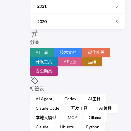
2021
5
2020
8
分类
AI工具
技术文档
硬件相关
开发工具
AI行业
运维
安全动态
标签云
AI Agent
Codex
AI工具
Claude Code
开发工具
AI编程
本地大模型
MCP
Ollama
Claude
Ubuntu
Python