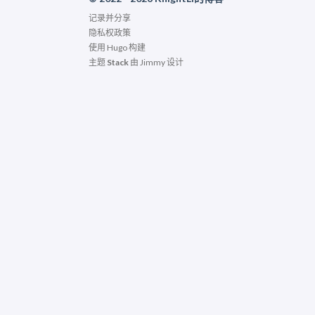
记录并分享
隐私权政策
使用
Hugo
构建
主题
Stack
由
Jimmy
设计