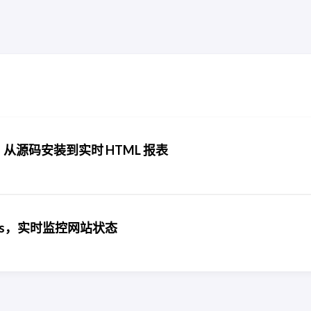
：从源码安装到实时 HTML 报表
cess，实时监控网站状态