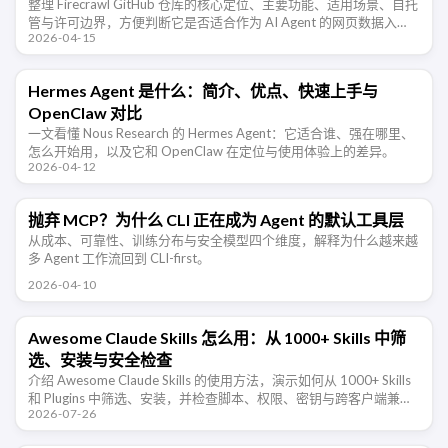
整理 Firecrawl GitHub 仓库的核心定位、主要功能、适用场景、自托
管与许可边界，方便判断它是否适合作为 AI Agent 的网页数据入
2026-04-15
口。
Hermes Agent 是什么：简介、优点、快速上手与
OpenClaw 对比
一文看懂 Nous Research 的 Hermes Agent：它适合谁、强在哪里、
怎么开始用，以及它和 OpenClaw 在定位与使用体验上的差异。
2026-04-12
抛弃 MCP？为什么 CLI 正在成为 Agent 的默认工具层
从成本、可靠性、训练分布与安全模型四个维度，解释为什么越来越
多 Agent 工作流回到 CLI-first。
2026-04-10
Awesome Claude Skills 怎么用：从 1000+ Skills 中筛
选、安装与安全检查
介绍 Awesome Claude Skills 的使用方法，演示如何从 1000+ Skills
和 Plugins 中筛选、安装，并检查脚本、权限、密钥与跨客户端兼容
2026-07-26
性。