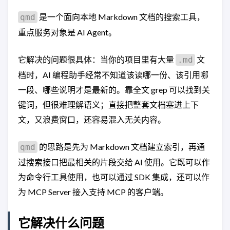
是一个面向本地 Markdown 文档的搜索工具，
qmd
重点服务对象是 AI Agent。
它解决的问题很具体：当你的项目里有大量
文
.md
档时，AI 编程助手经常不知道该读哪一份、该引用哪
一段、哪些说明才是最新的。靠全文 grep 可以找到关
键词，但很难理解语义；直接把整套文档塞进上下
文，又浪费窗口，还容易混入无关内容。
的思路是先为 Markdown 文档建立索引，再通
qmd
过搜索接口把最相关的片段交给 AI 使用。它既可以作
为命令行工具使用，也可以通过 SDK 集成，还可以作
为 MCP Server 接入支持 MCP 的客户端。
它解决什么问题