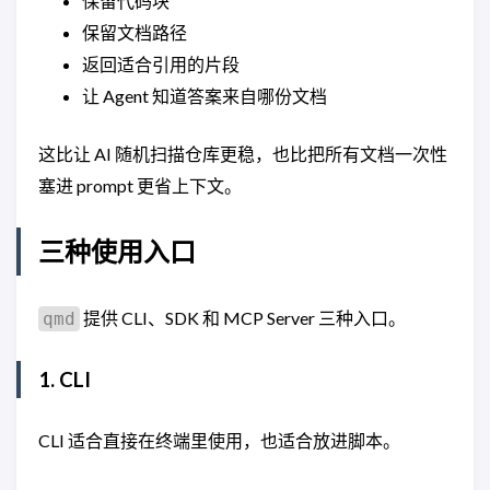
保留代码块
保留文档路径
返回适合引用的片段
让 Agent 知道答案来自哪份文档
这比让 AI 随机扫描仓库更稳，也比把所有文档一次性
塞进 prompt 更省上下文。
三种使用入口
提供 CLI、SDK 和 MCP Server 三种入口。
qmd
1. CLI
CLI 适合直接在终端里使用，也适合放进脚本。