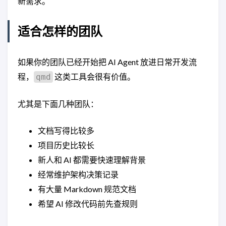
新需求。
适合怎样的团队
如果你的团队已经开始把 AI Agent 放进日常开发流
程，
这类工具会很有价值。
qmd
尤其是下面几种团队：
文档写得比较多
项目历史比较长
新人和 AI 都需要快速理解背景
经常维护架构决策记录
有大量 Markdown 规范文档
希望 AI 修改代码前先查规则