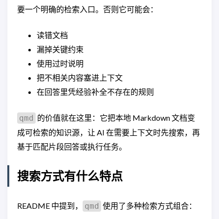
要一个明确的检索入口。否则它可能会：
读错文档
漏掉关键约束
使用过时说明
把不相关内容塞进上下文
在回答里凭经验补全不存在的规则
的价值就在这里：它把本地 Markdown 文档变
qmd
成可检索的知识源，让 AI 在需要上下文时先搜索，再
基于匹配片段回答或执行任务。
搜索方式有什么特点
README 中提到，
使用了多种检索方式组合：
qmd