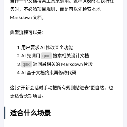
当作一个文档搜索工具来调用。这样 Agent 在执行任
务时，不必猜项目规则，而是可以先检索本地
Markdown 文档。
典型流程可以是：
用户要求 AI 修改某个功能
AI 先调用
搜索相关设计文档
qmd
返回最相关的 Markdown 片段
qmd
AI 基于文档约束再修改代码
这比“开新会话时手动把所有规则贴进去”更自然，也
更适合长期项目。
适合什么场景