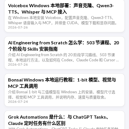
Voicebox Windows 本地部署：声音克隆、Qwen3-
TTS、Whisper 与 MCP 接入
在 Windows 本地安装 Voicebox，配置声音克隆、Qwen3-TTS、
Whisper 语音输入与 MCP，并排查 CUDA、模型下载和显存问题。
2026-07-26
AI Engineering from Scratch 怎么学：503 节课程、20
个阶段与 Skills 安装指南
介绍 AI Engineering from Scratch 的 20 阶段学习路线、503 节课
程、本地运行方法，以及如何在 Codex、Claude Code 和 Cursor 中
2026-07-26
安装配套 …
Bonsai Windows 本地运行教程：1-bit 模型、视觉与
MCP 工具调用
介绍 Bonsai 1-bit 与三值模型在 Windows 上的安装、模型尺寸选
择、视觉和 MCP 工具调用，并说明内存、速度与质量取舍。
2026-07-24
Grok Automations 是什么：与 ChatGPT Tasks、
Claude 定时任务有什么区别
对比 Grok Automations、ChatGPT Tasks 与 Claude 定时任务的触