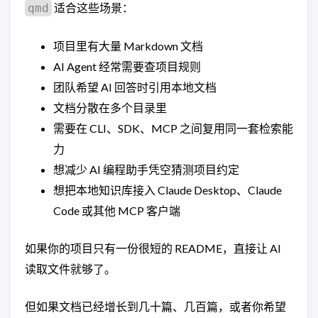
适合这些场景：
qmd
项目里有大量 Markdown 文档
AI Agent 经常需要查项目规则
团队希望 AI 回答时引用本地文档
文档分散在多个目录里
需要在 CLI、SDK、MCP 之间复用同一套检索能
力
想减少 AI 编程助手凭空猜测项目约定
想把本地知识库接入 Claude Desktop、Claude
Code 或其他 MCP 客户端
如果你的项目只有一份很短的 README，直接让 AI
读取文件就够了。
但如果文档已经增长到几十篇、几百篇，或者你希望