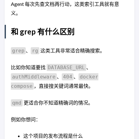
Agent 每次先查文档再行动，这类索引工具就有意
义。
和 grep 有什么区别
、
这类工具非常适合精确搜索。
grep
rg
比如你知道要找
、
DATABASE_URL
、
、
authMiddleware
404
docker
，直接搜关键词通常最快。
compose
更适合你不知道精确词的情况。
qmd
例如你想问：
这个项目的发布流程是什么