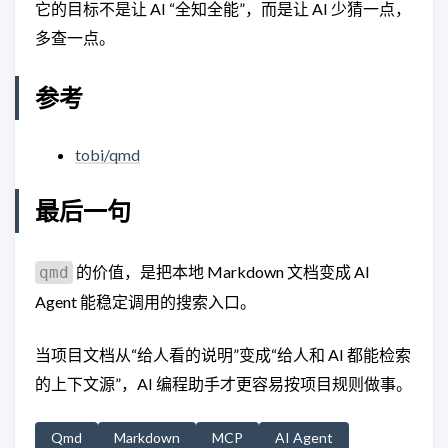
它的目标不是让 AI “全知全能”，而是让 AI 少猜一点，
多查一点。
参考
tobi/qmd
最后一句
的价值，是把本地 Markdown 文档变成 AI
qmd
Agent 能稳定调用的搜索入口。
当项目文档从“给人看的说明”变成“给人和 AI 都能检索
的上下文源”，AI 编程助手才更容易按项目规则做事。
Qmd
Markdown
MCP
AI Agent