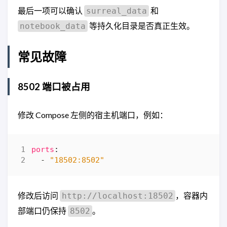
最后一项可以确认
和
surreal_data
等持久化目录是否真正生效。
notebook_data
常见故障
8502 端口被占用
修改 Compose 左侧的宿主机端口，例如：
ports
:
- 
"18502:8502"
修改后访问
，容器内
http://localhost:18502
部端口仍保持
。
8502