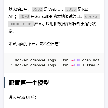
默认端口中，
是 Web UI，
是 REST
8502
5055
API；
是 SurrealDB 的本地调试端口。
8000
docker
应显示应用和数据库容器处于运行状
compose ps
态。
如果页面打不开，先检查日志：
docker compose logs --tail
=
100
docker compose logs --tail
=
100
配置第一个模型
进入 Web UI 后：