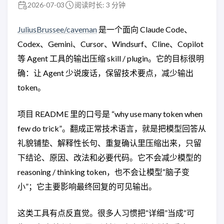
2026-07-03
阅读时长: 3 分钟
JuliusBrussee/caveman
是一个面向 Claude Code、
Codex、Gemini、Cursor、Windsurf、Cline、Copilot
等 Agent 工具的输出压缩 skill / plugin。它的目标很明
确：让 Agent 少说废话，保留技术要点，减少输出
token。
项目 README 里的口号是 “why use many token when
few do trick”。翻成正常技术语言，就是把模型回答从
礼貌铺垫、解释性长句、重复确认里压缩出来，只留
下结论、原因、改法和必要代码。它不会减少模型的
reasoning / thinking token，也不会让模型“脑子变
小”；它主要影响最终回复的可见输出。
这类工具有点反直觉。很多人习惯把“详细”当成“可