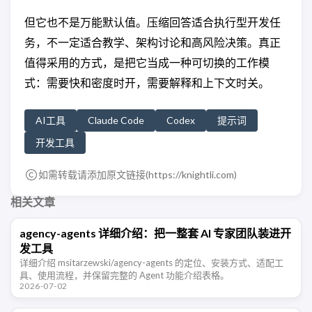
但它也不是万能默认值。压缩回答适合执行型开发任
务，不一定适合教学、架构讨论和高风险决策。真正
值得采用的方式，是把它当成一种可切换的工作模
式：需要快和密度时开，需要解释和上下文时关。
AI工具
Claude Code
Codex
提示词
开发工具
如需转载请添加原文链接(
https://knightli.com
)
相关文章
agency-agents 详细介绍：把一整套 AI 专家团队装进开
发工具
详细介绍 msitarzewski/agency-agents 的定位、安装方式、适配工
具、使用流程，并保留完整的 Agent 功能介绍表格。
2026-07-02