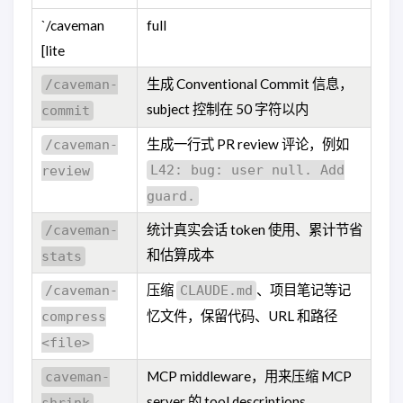
`/caveman
full
[lite
生成 Conventional Commit 信息，
/caveman-
subject 控制在 50 字符以内
commit
生成一行式 PR review 评论，例如
/caveman-
L42: bug: user null. Add
review
guard.
统计真实会话 token 使用、累计节省
/caveman-
和估算成本
stats
压缩
、项目笔记等记
/caveman-
CLAUDE.md
忆文件，保留代码、URL 和路径
compress
<file>
MCP middleware，用来压缩 MCP
caveman-
server 的 tool descriptions
shrink