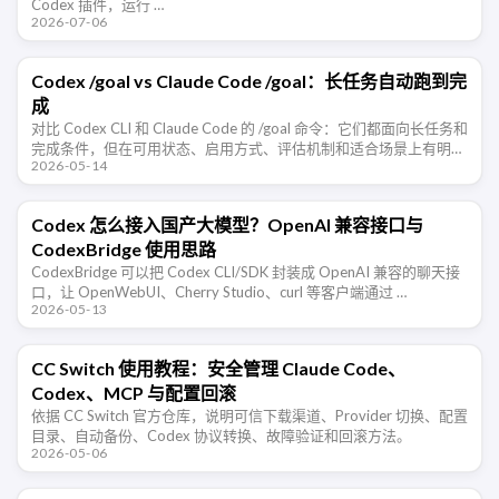
Codex 插件，运行 …
2026-07-06
Codex /goal vs Claude Code /goal：长任务自动跑到完
成
对比 Codex CLI 和 Claude Code 的 /goal 命令：它们都面向长任务和
完成条件，但在可用状态、启用方式、评估机制和适合场景上有明显
2026-05-14
差异。
Codex 怎么接入国产大模型？OpenAI 兼容接口与
CodexBridge 使用思路
CodexBridge 可以把 Codex CLI/SDK 封装成 OpenAI 兼容的聊天接
口，让 OpenWebUI、Cherry Studio、curl 等客户端通过 …
2026-05-13
CC Switch 使用教程：安全管理 Claude Code、
Codex、MCP 与配置回滚
依据 CC Switch 官方仓库，说明可信下载渠道、Provider 切换、配置
目录、自动备份、Codex 协议转换、故障验证和回滚方法。
2026-05-06