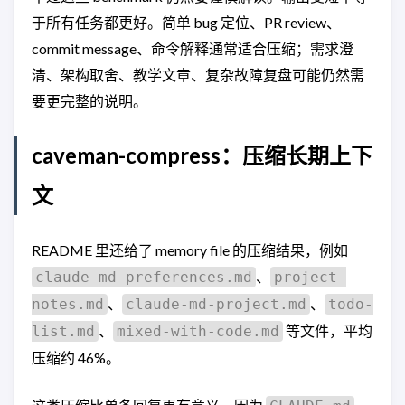
于所有任务都更好。简单 bug 定位、PR review、
commit message、命令解释通常适合压缩；需求澄
清、架构取舍、教学文章、复杂故障复盘可能仍然需
要更完整的说明。
caveman-compress：压缩长期上下
文
README 里还给了 memory file 的压缩结果，例如
、
claude-md-preferences.md
project-
、
、
notes.md
claude-md-project.md
todo-
、
等文件，平均
list.md
mixed-with-code.md
压缩约 46%。