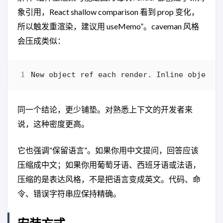
象引用，React shallow comparison 看到 prop 变化，
所以触发重渲染，建议用 useMemo”。caveman 风格
会压成类似：
同一个结论，更少铺垫。对熟悉上下文的开发者来
说，这种密度更高。
它也强调“保留语言”。如果你用中文提问，回答应该
压缩成中文；如果你用葡萄牙语、西班牙语或法语，
压缩的是表达风格，不是把语言变成英文。代码、命
令、错误字符串应保持精确。