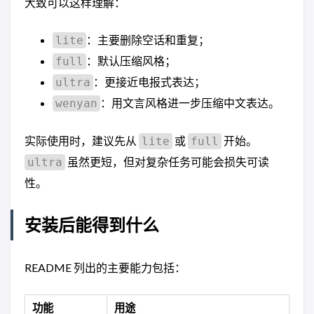
大致可以这样理解：
：主要删除空话和重复；
lite
：默认压缩风格；
full
：更接近电报式表达；
ultra
：用文言风格进一步压缩中文表达。
wenyan
实际使用时，建议先从
或
开始。
lite
full
虽然更短，但对复杂任务可能会损失可读
ultra
性。
安装后能得到什么
README 列出的主要能力包括：
功能
用途