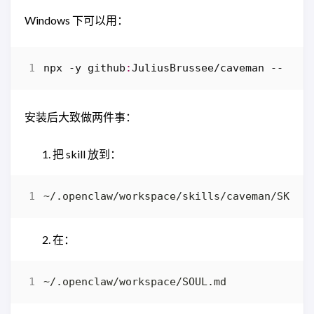
Windows 下可以用：
npx
-y
github
:
JuliusBrussee
/
caveman
--
-
-o
安装后大致做两件事：
把 skill 放到：
在：