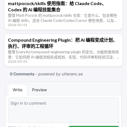
mattpocock/skills 使用指南：给 Claude Code、
Codex 的 AI 编程技能集合
整理 Matt Pocock 的 mattpocock/skills 仓库：它是什么、包含哪些
AI 编程 skills、适合 Claude Code/Codex/Cursor 哪些场景，以及如
2026-05-01
何用它 …
Compound Engineering Plugin：把 AI 编程变成计划、
执行、评审的工程循环
整理 EveryInc/compound-engineering-plugin 的定位、功能和使用场
景：它如何把 AI 编程流程拆成规划、实现、代码评审和经验沉淀，
2026-05-01
并适配 Claude …