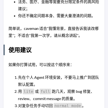
法务、医疗、金融等需要充分限定条件的高风险
建议；
你还不确定问题本身、需要大量澄清的问题。
简单说，caveman 适合“我懂背景，直接告诉我该改哪
里”；不适合“我第一次学，请从概念讲起”。
使用建议
如果你打算试用，可以按这个顺序来：
先在个人 Agent 环境安装，不要马上推广到团队
默认配置。
用
或
跑几天，观察 bug 修复、
lite
full
review、commit message 的质量。
对复杂任务手动切回
。
normal mode