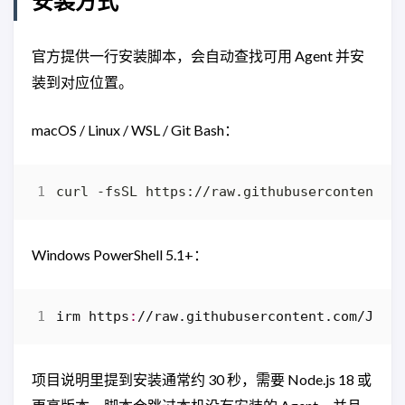
安装方式
官方提供一行安装脚本，会自动查找可用 Agent 并安
装到对应位置。
macOS / Linux / WSL / Git Bash：
curl -fsSL https://raw.githubusercontent.c
Windows PowerShell 5.1+：
irm 
https
:
//
raw
.
githubusercontent
.
com
/
Juli
项目说明里提到安装通常约 30 秒，需要 Node.js 18 或