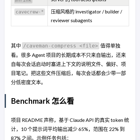
压缩风格的 investigator / builder /
cavecrew-*
reviewer subagents
其中
值得单独
/caveman-compress <file>
看。很多 Agent 项目的长期成本不只来自输出，还来
自每次会话启动时塞进上下文的说明文件、偏好、项
目笔记。把这些文件压缩后，每次会话都会少带一部
分低密度文本。
Benchmark 怎么看
项目 README 声称，基于 Claude API 的真实 token 统
计，10 个提示词平均输出减少 65%，范围在 22% 到
87% 之间。示例任务包括：