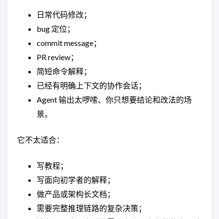
日常代码修改；
bug 定位；
commit message；
PR review；
简短命令解释；
已经有明确上下文的协作会话；
Agent 输出太啰嗦、你只想要结论和改法的场
景。
它不太适合：
写教程；
写面向初学者的解释；
做产品或架构长文档；
需要完整推理链路的复杂决策；