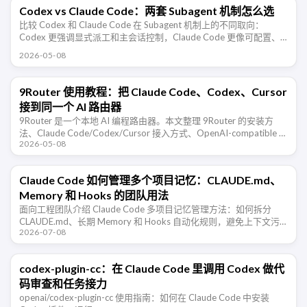
Codex vs Claude Code：两套 Subagent 机制怎么选
比较 Codex 和 Claude Code 在 Subagent 机制上的不同取向：
Codex 更强调显式派工和主会话控制，Claude Code 更像可配置、
可记忆、可隔离、可后台运行的 …
2026-05-08
9Router 使用教程：把 Claude Code、Codex、Cursor
接到同一个 AI 路由器
9Router 是一个本地 AI 编程路由器。本文整理 9Router 的安装方
法、Claude Code/Codex/Cursor 接入方式、OpenAI-compatible …
2026-05-08
Claude Code 如何管理多个项目记忆：CLAUDE.md、
Memory 和 Hooks 的团队用法
面向工程团队介绍 Claude Code 多项目记忆管理方法：如何拆分
CLAUDE.md、长期 Memory 和 Hooks 自动化规则，避免上下文污
2026-07-08
染，让 AI 编程助手在不同仓库里稳定协作。
codex-plugin-cc：在 Claude Code 里调用 Codex 做代
码审查和任务接力
openai/codex-plugin-cc 使用指南：如何在 Claude Code 中安装