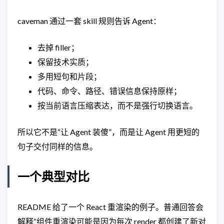
caveman 通过一套 skill 规则告诉 Agent：
去掉 filler；
保留技术实质；
多用短句和片段；
代码、命令、路径、错误信息保持原样；
按当前语言压缩表达，而不是强行切换语言。
所以它不是“让 Agent 装傻”，而是让 Agent 用更短的
句子交付同样的信息。
一个典型对比
README 给了一个 React 重渲染的例子。普通回答会
解释“组件重渲染可能是因为每次 render 都创建了新对