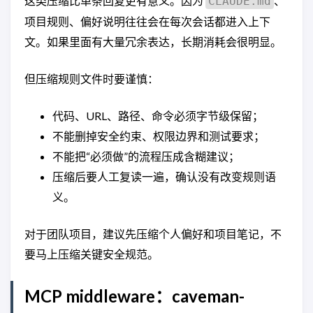
这类压缩比单条回复更有意义。因为
、
CLAUDE.md
项目规则、偏好说明往往会在每次会话都进入上下
文。如果里面有大量冗余表达，长期消耗会很明显。
但压缩规则文件时要谨慎：
代码、URL、路径、命令必须字节级保留；
不能删掉安全约束、权限边界和测试要求；
不能把“必须做”的流程压成含糊建议；
压缩后要人工复读一遍，确认没有改变规则语
义。
对于团队项目，建议先压缩个人偏好和项目笔记，不
要马上压缩关键安全规范。
MCP middleware：caveman-