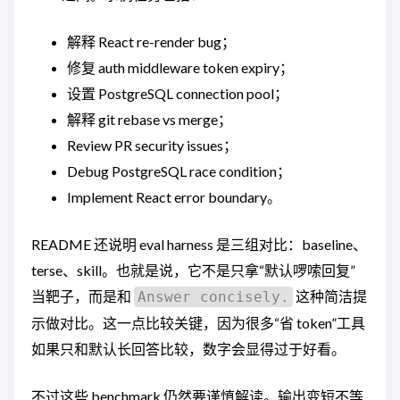
解释 React re-render bug；
修复 auth middleware token expiry；
设置 PostgreSQL connection pool；
解释 git rebase vs merge；
Review PR security issues；
Debug PostgreSQL race condition；
Implement React error boundary。
README 还说明 eval harness 是三组对比：baseline、
terse、skill。也就是说，它不是只拿“默认啰嗦回复”
当靶子，而是和
这种简洁提
Answer concisely.
示做对比。这一点比较关键，因为很多“省 token”工具
如果只和默认长回答比较，数字会显得过于好看。
不过这些 benchmark 仍然要谨慎解读。输出变短不等