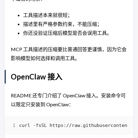
工具描述本来就很短；
描述里有严格参数约束，不能压缩；
你还没验证压缩后模型是否会误用工具。
MCP 工具描述的压缩要比普通回答更谨慎，因为它会
影响模型如何选择和调用工具。
OpenClaw 接入
README 还专门介绍了 OpenClaw 接入。安装命令可
以限定只安装到 OpenClaw：
curl -fsSL https://raw.githubusercontent.c