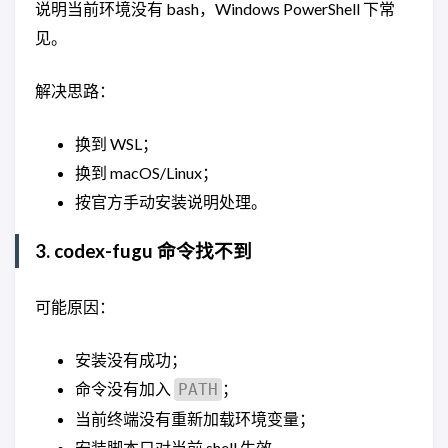
说明当前环境没有 bash，Windows PowerShell 下常
见。
解决思路：
换到 WSL；
换到 macOS/Linux；
按官方手动安装说明处理。
3. codex-fugu 命令找不到
可能原因：
安装没有成功；
命令没有加入
；
PATH
当前终端没有重新加载环境变量；
安装脚本只对当前 shell 生效。