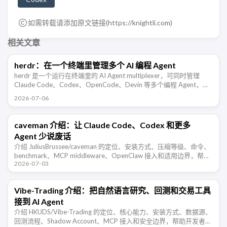
如需转载请添加原文链接(
https://knightli.com
)
相关文章
herdr：在一个终端里管理多个 AI 编程 Agent
herdr 是一个运行在终端里的 AI Agent multiplexer，可同时管理
Claude Code、Codex、OpenCode、Devin 等多个编程 Agent，并
支持 …
2026-07-06
caveman 介绍：让 Claude Code、Codex 和更多
Agent 少说废话
介绍 JuliusBrussee/caveman 的定位、安装方式、压缩等级、命令、
benchmark、MCP middleware、OpenClaw 接入和适用边界，帮助
2026-07-03
开发者判断这类 Agent …
Vibe-Trading 介绍：把自然语言研究、回测和交易工具
接到 AI Agent
介绍 HKUDS/Vibe-Trading 的定位、核心能力、安装方式、数据源、
回测流程、Shadow Account、MCP 接入和安全边界，帮助开发者判