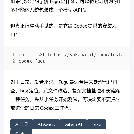
如果你只是想了解 Fugu 是什么，可以把它理解为“把
多智能体系统包装成一个模型/API”。
但真正值得动手试的，是它给 Codex 提供的安装入
口：
curl -fsSL https://sakana.ai/fugu/install 
对于日常开发者来说，Fugu 最适合用来处理代码审
查、bug 定位、跨文件改造、复杂文档整理和长链路
工程任务。先从小任务开始测试，再决定要不要把它
放进你的日常 Codex 工作流。
AI工具
AI Agent
SakanaAI
Fugu
Codex