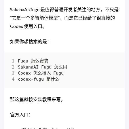
SakanaAI/fugu 最值得普通开发者关注的地方，不只是
“它是一个多智能体模型”，而是它已经给了很直接的
Codex 使用入口。
如果你想搜索的是：
那这篇就按安装教程来写。
官方入口：