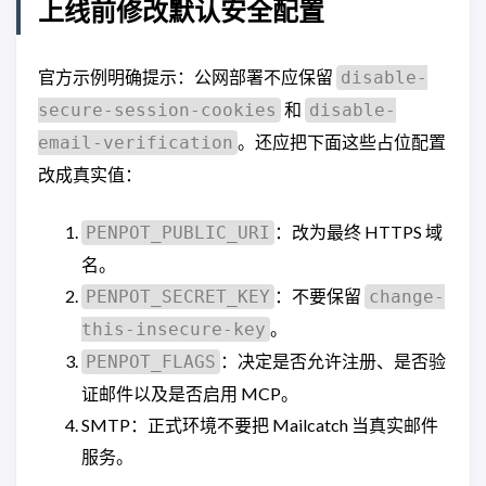
上线前修改默认安全配置
官方示例明确提示：公网部署不应保留
disable-
和
secure-session-cookies
disable-
。还应把下面这些占位配置
email-verification
改成真实值：
：改为最终 HTTPS 域
PENPOT_PUBLIC_URI
名。
：不要保留
PENPOT_SECRET_KEY
change-
。
this-insecure-key
：决定是否允许注册、是否验
PENPOT_FLAGS
证邮件以及是否启用 MCP。
SMTP：正式环境不要把 Mailcatch 当真实邮件
服务。