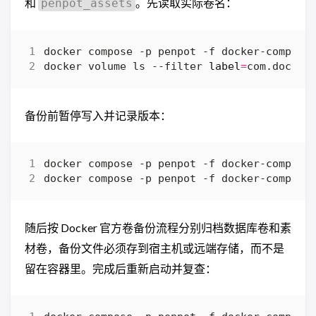
和
。先读取实际卷名：
penpot_assets
docker volume ls --filter 
label
=
com.docker
备份前暂停写入并记录版本：
随后按 Docker 官方卷备份流程分别归档数据库卷和素
材卷，备份文件必须存到宿主机或远端存储，而不是
留在容器里。完成后重新启动并复查：