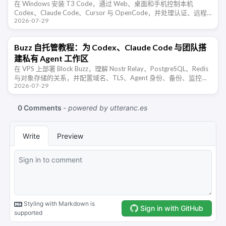
在 Windows 安装 T3 Code，通过 Web、桌面和手机控制本机
Codex、Claude Code、Cursor 与 OpenCode，并处理认证、远程
2026-07-29
访问、防火墙、会话同步和安全风险。
Buzz 自托管教程：为 Codex、Claude Code 与团队搭
建私有 Agent 工作区
在 VPS 上部署 Block Buzz，理解 Nostr Relay、PostgreSQL、Redis
与对象存储的关系，并配置域名、TLS、Agent 身份、备份、监控和
2026-07-29
公网安全。