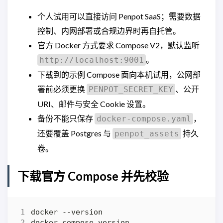
个人试用可以直接访问 Penpot SaaS；需要数据
控制、内网部署或合规边界时再自托管。
官方 Docker 方式要求 Compose V2，默认监听
。
http://localhost:9001
下载到的示例 Compose 面向本机试用，公网部
署前必须更换
、公开
PENPOT_SECRET_KEY
URI、邮件与安全 Cookie 设置。
备份不能只保存
，
docker-compose.yaml
还要覆盖 Postgres 与
持久
penpot_assets
卷。
下载官方 Compose 并先校验