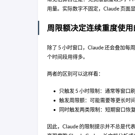
用量。实际数字不固定，Claude 页
周限额决定连续重度使用
除了 5 小时窗口，Claude 还会
个时间段用得多。
两者的区别可以这样看：
只触发 5 小时限制：通常等窗口
触发周限额：可能需要等更长时
同时触发两类限制：短期窗口恢
因此，Claude 的限制提示并不总是