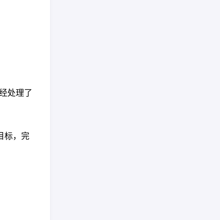
已经处理了
确目标，完