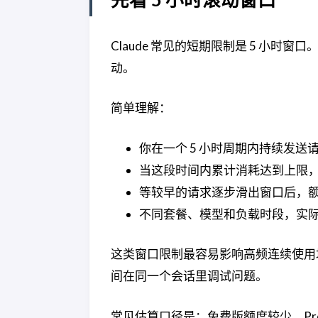
Claude 常见的短期限制是 5 小时
动。
简单理解：
你在一个 5 小时周期内持续发送
当这段时间内累计消耗达到上限
等较早的请求逐步滑出窗口后，
不同套餐、模型和负载时段，实
这类窗口限制最容易影响高频连续使用场景
间在同一个会话里调试问题。
常见估算口径是：免费版额度较少，Pro 