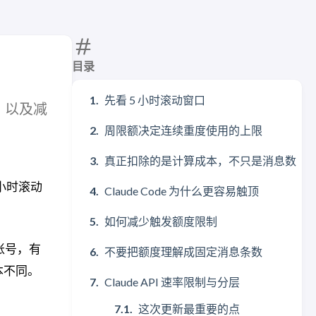
目录
先看 5 小时滚动窗口
耗，以及减
周限额决定连续重度使用的上限
真正扣除的是计算成本，不只是消息数
 小时滚动
Claude Code 为什么更容易触顶
如何减少触发额度限制
账号，有
不要把额度理解成固定消息条数
本不同。
Claude API 速率限制与分层
这次更新最重要的点