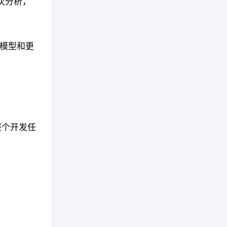
次分析，
强模型和更
整个开发任