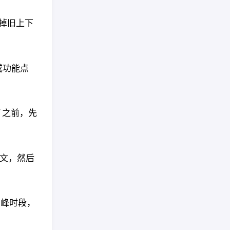
清掉旧上下
或功能点
 之前，先
下文，然后
高峰时段，