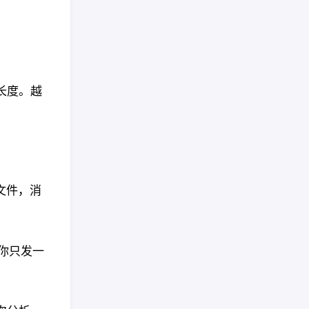
长度。越
文件，消
使你只发一