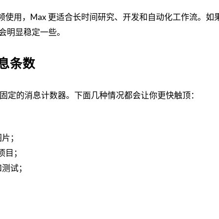
高频使用，Max 更适合长时间研究、开发和自动化工作流。如
的体验会明显稳定一些。
息条数
，不是固定的消息计数器。下面几种情况都会让你更快触顶：
；
图片；
整项目；
改和测试；
；