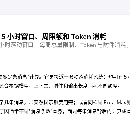
：5 小时窗口、周限额和 Token 消耗
：5 小时滚动窗口、每周总量限制、Token 与附件消
还能发多少条消息”计算。它更接近一套动态消耗系统：短期有 5
还会根据模型、上下文、附件和输出长度消耗不同额度。
几条消息，却突然提示额度用完；或者同样是 Pro、Max 
原因通常不是“消息条数”本身，而是每条消息背后的计算成