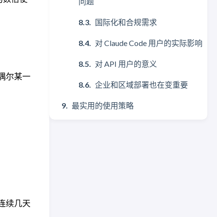
问题
国际化和合规需求
对 Claude Code 用户的实际影响
对 API 用户的意义
是偶尔某一
企业和区域部署也在变重要
最实用的使用策略
；连续几天