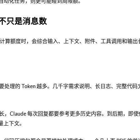
分析或自动化任务，则更可能碰到周限额。
不只是消息数
de 在计算额度时，会综合输入、上下文、附件、工具调用和输出
处理的 Token 越多。几千字需求说明、长日志、完整代码
，Claude 每次回复都要参考更多历史内容。到后期，即
量上下文。