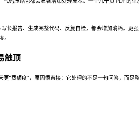
、代码压缩包都会显著增加处理成本。一个几十页 PDF 的单
ude 写长报告、生成完整代码、反复自检，都会增加消耗。更
度。
容易触顶
比普通聊天更“费额度”，原因很直接：它处理的不是一句问答，而是