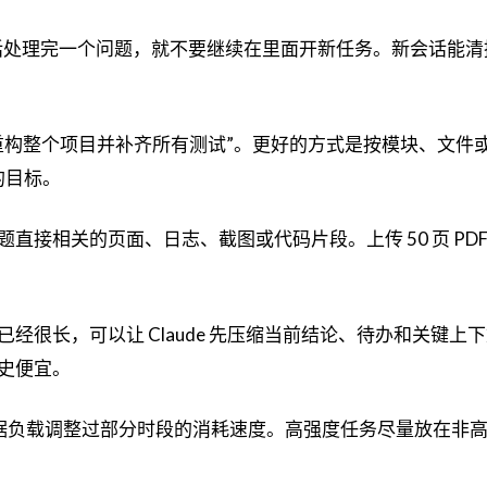
对话处理完一个问题，就不要继续在里面开新任务。新会话能
重构整个项目并补齐所有测试”。更好的方式是按模块、文件
证的目标。
接相关的页面、日志、截图或代码片段。上传 50 页 PDF
。
经很长，可以让 Claude 先压缩当前结论、待办和关键上
史便宜。
 曾根据负载调整过部分时段的消耗速度。高强度任务尽量放在非