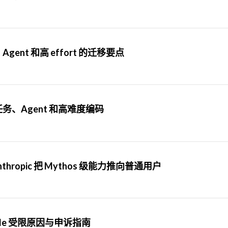
Agent 和高 effort 的迁移要点
长任务、Agent 和高难度编码
布：Anthropic 把 Mythos 级能力推向普通用户
Code 受限原因与申诉指南