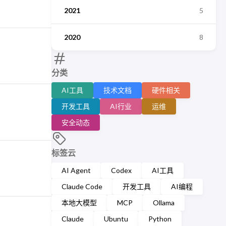
2021
5
2020
8
分类
AI工具
技术文档
硬件相关
开发工具
AI行业
运维
安全动态
标签云
AI Agent
Codex
AI工具
Claude Code
开发工具
AI编程
本地大模型
MCP
Ollama
Claude
Ubuntu
Python