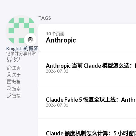
TAGS
10 个页面
🍥
Anthropic
KnightLi的博客
记录并分享日常
Anthropic 当前 Claude 模型怎么选：
主页
2026-07-02
关于
归档
搜索
链接
Claude Fable 5 恢复全球上线：An
2026-07-01
Claude 额度机制怎么计算：5 小时窗