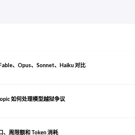
Fable、Opus、Sonnet、Haiku 对比
thropic 如何处理模型越狱争议
口、周限额和 Token 消耗